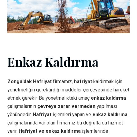
Enkaz Kaldırma
Zonguldak Hafriyat
firmamız,
hafriyat
kaldırmak için
yönetmeliğin gerektirdiği maddeler çerçevesinde hareket
etmek gerekir. Bu yönetmelikteki amaç
enkaz kaldırma
çalışmalarının
çevreye zarar vermeden
yapılması
yönündedir.
Hafriyat
işlemleri yapan ve
enkaz kaldırma
çalışmalarında var olan firmamız bu doğrulta da hizmet
verir.
Hafriyat ve enkaz kaldırma
işlemlerinde