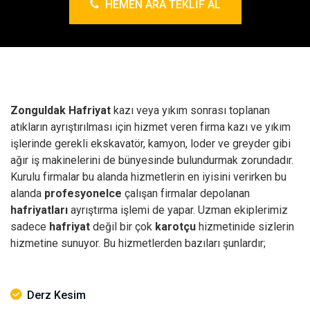
HEMEN ARA TEKLIF AL
Zonguldak Hafriyat
kazı veya yıkım sonrası toplanan
atıkların ayrıştırılması için hizmet veren firma kazı ve yıkım
işlerinde gerekli ekskavatör, kamyon, loder ve greyder gibi
ağır iş makinelerini de bünyesinde bulundurmak zorundadır.
Kurulu firmalar bu alanda hizmetlerin en iyisini verirken bu
alanda
profesyonelce
çalışan firmalar depolanan
hafriyatları
ayrıştırma işlemi de yapar. Uzman ekiplerimiz
sadece
hafriyat
değil bir çok
karotçu
hizmetinide sizlerin
hizmetine sunuyor. Bu hizmetlerden bazıları şunlardır;
Derz Kesim