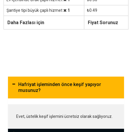
Şantiye tipi büyük çaplı hizmet
1
₺0.49
Daha Fazlası için
Fiyat Sorunuz
Hafriyat işleminden önce keşif yapıyor
musunuz?
Evet, üstelik keşif işlemini ücretsiz olarak sağlıyoruz.