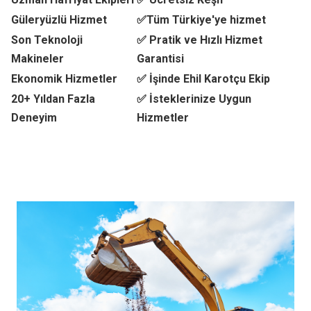
Güleryüzlü Hizmet
✅Tüm Türkiye'ye hizmet
Son Teknoloji
✅ Pratik ve Hızlı Hizmet
Makineler
Garantisi
Ekonomik Hizmetler
✅ İşinde Ehil Karotçu Ekip
20+ Yıldan Fazla
✅ İsteklerinize Uygun
Deneyim
Hizmetler