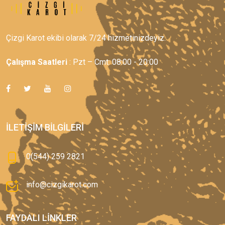
Çizgi Karot ekibi olarak 7/24 hizmetinizdeyiz.
Çalışma Saatleri
: Pzt – Cmt: 08:00 - 20:00
İLETIŞIM BILGILERI
0(544) 259 2821
info@cizgikarot.com
FAYDALI LINKLER