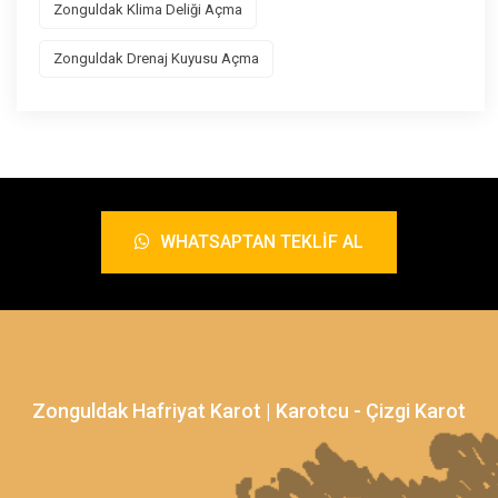
Zonguldak Klima Deliği Açma
Zonguldak Drenaj Kuyusu Açma
WHATSAPTAN TEKLIF AL
Zonguldak Hafriyat Karot | Karotcu - Çizgi Karot