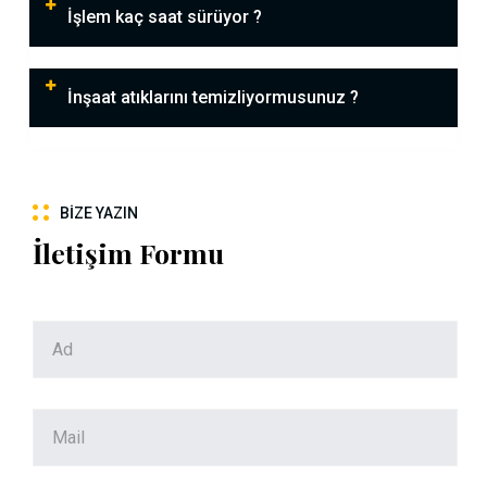
İşlem kaç saat sürüyor ?
İnşaat atıklarını temizliyormusunuz ?
BIZE YAZIN
İletişim Formu