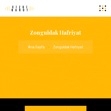
Zonguldak Hafriyat
Ana Sayfa
Zonguldak Hafriyat