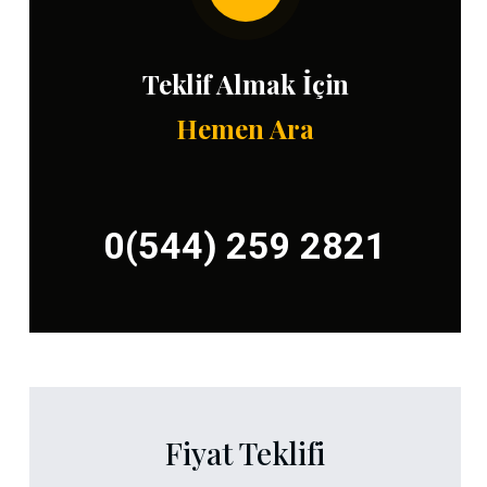
Teklif Almak İçin
Hemen Ara
0(544) 259 2821
Fiyat Teklifi