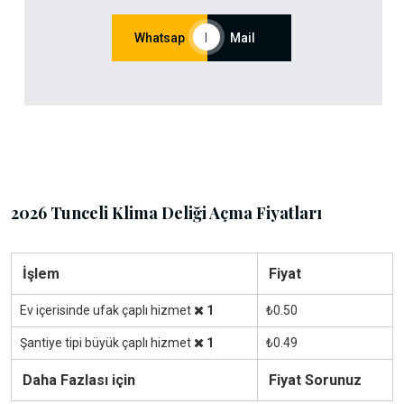
Whatsap
|
Mail
2026 Tunceli Klima Deliği Açma Fiyatları
İşlem
Fiyat
Ev içerisinde ufak çaplı hizmet
1
₺0.50
Şantiye tipi büyük çaplı hizmet
1
₺0.49
Daha Fazlası için
Fiyat Sorunuz