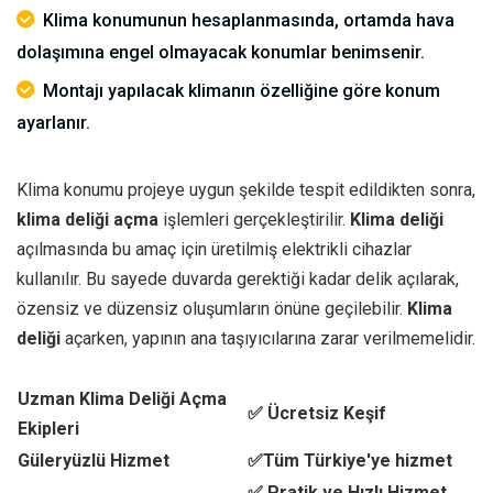
Klima konumunun hesaplanmasında, ortamda hava
dolaşımına engel olmayacak konumlar benimsenir.
Montajı yapılacak klimanın özelliğine göre konum
ayarlanır.
Klima konumu projeye uygun şekilde tespit edildikten sonra,
klima deliği açma
işlemleri gerçekleştirilir.
Klima deliği
açılmasında bu amaç için üretilmiş elektrikli cihazlar
kullanılır. Bu sayede duvarda gerektiği kadar delik açılarak,
özensiz ve düzensiz oluşumların önüne geçilebilir.
Klima
deliği
açarken, yapının ana taşıyıcılarına zarar verilmemelidir.
Uzman Klima Deliği Açma
✅ Ücretsiz Keşif
Ekipleri
Güleryüzlü Hizmet
✅Tüm Türkiye'ye hizmet
✅ Pratik ve Hızlı Hizmet