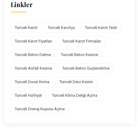
Linkler
Tunceli Karot
Tunceli Karotçu
Tunceli Karot Testi
Tunceli Karot Fiyatları
Tunceli Karot Firmaları
Tunceli Beton Delme
Tunceli Beton Kesme
Tunceli Asfalt Kesme
Tunceli Beton Güçlendirme
Tunceli Duvar Kırma
Tunceli Derz Kesim
Tunceli Hafriyat
Tunceli Klima Deliği Açma
Tunceli Drenaj Kuyusu Açma