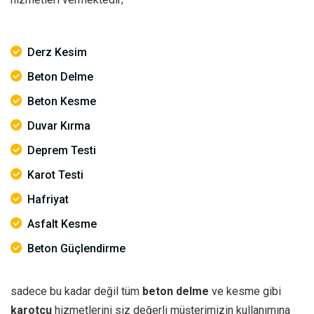
Derz Kesim
Beton Delme
Beton Kesme
Duvar Kırma
Deprem Testi
Karot Testi
Hafriyat
Asfalt Kesme
Beton Güçlendirme
sadece bu kadar değil tüm
beton delme
ve kesme gibi
karotçu
hizmetlerini siz değerli müşterimizin kullanımına