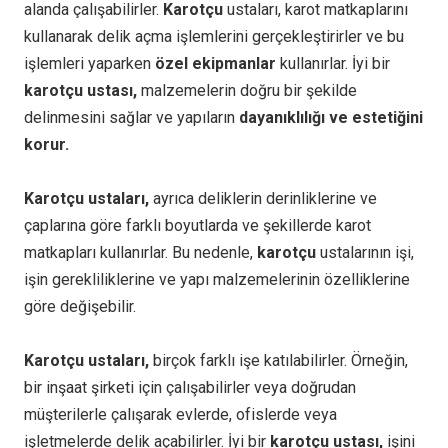
alanda çalışabilirler.
Karotçu
ustaları, karot matkaplarını
kullanarak delik açma işlemlerini gerçekleştirirler ve bu
işlemleri yaparken
özel ekipmanlar
kullanırlar. İyi bir
karotçu ustası,
malzemelerin doğru bir şekilde
delinmesini sağlar ve yapıların
dayanıklılığı ve estetiğini
korur.
Karotçu ustaları,
ayrıca deliklerin derinliklerine ve
çaplarına göre farklı boyutlarda ve şekillerde karot
matkapları kullanırlar. Bu nedenle,
karotçu
ustalarının işi,
işin gerekliliklerine ve yapı malzemelerinin özelliklerine
göre değişebilir.
Karotçu ustaları,
birçok farklı işe katılabilirler. Örneğin,
bir inşaat şirketi için çalışabilirler veya doğrudan
müşterilerle çalışarak evlerde, ofislerde veya
işletmelerde delik açabilirler. İyi bir
karotçu ustası,
işini