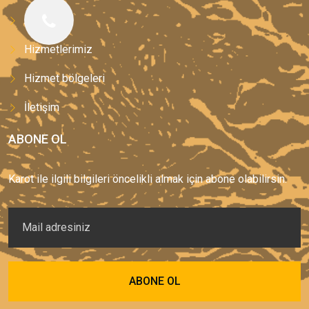
Anasayfa
Hizmetlerimiz
Hizmet bölgeleri
İletişim
ABONE OL
Karot ile ilgili bilgileri öncelikli almak için abone olabilirsin.