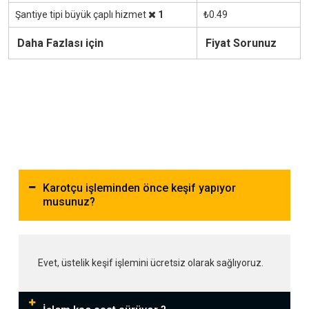
Şantiye tipi büyük çaplı hizmet
1
₺0.49
Daha Fazlası için
Fiyat Sorunuz
Karotçu işleminden önce keşif yapıyor
musunuz?
Evet, üstelik keşif işlemini ücretsiz olarak sağlıyoruz.