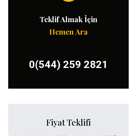
Teklif Almak İçin
Hemen Ara
0(544) 259 2821
Fiyat Teklifi