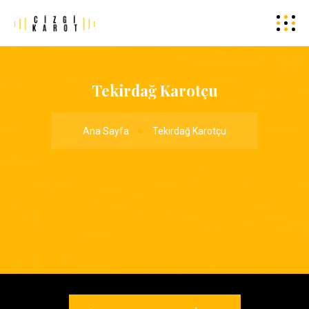
Tekirdağ Karotçu
Ana Sayfa
Tekirdağ Karotçu