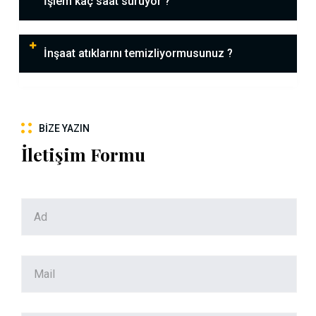
İşlem kaç saat sürüyor ?
İnşaat atıklarını temizliyormusunuz ?
BIZE YAZIN
İletişim Formu