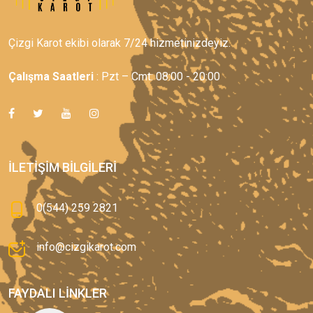
Çizgi Karot ekibi olarak 7/24 hizmetinizdeyiz.
Çalışma Saatleri
: Pzt – Cmt: 08:00 - 20:00
İLETIŞIM BILGILERI
0(544) 259 2821
info@cizgikarot.com
FAYDALI LINKLER