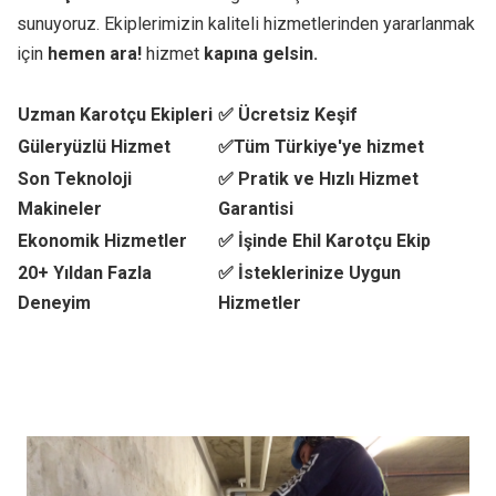
sunuyoruz. Ekiplerimizin kaliteli hizmetlerinden yararlanmak
için
hemen ara!
hizmet
kapına gelsin.
Uzman Karotçu Ekipleri
✅ Ücretsiz Keşif
Güleryüzlü Hizmet
✅Tüm Türkiye'ye hizmet
Son Teknoloji
✅ Pratik ve Hızlı Hizmet
Makineler
Garantisi
Ekonomik Hizmetler
✅ İşinde Ehil Karotçu Ekip
20+ Yıldan Fazla
✅ İsteklerinize Uygun
Deneyim
Hizmetler