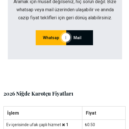
Aramak için müsait değilseniz, hiç sorun değil. Bize
whatsap veya mail üzerinden ulaşabilir ve anında
cazip fiyat teklifleri için geri dönüş alabilirsiniz.
Whatsap
|
Mail
2026 Niğde Karotçu Fiyatları
İşlem
Fiyat
Ev içerisinde ufak çaplı hizmet
1
₺0.50