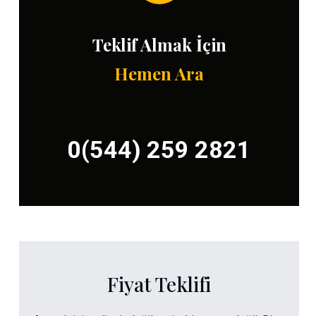
Teklif Almak İçin
Hemen Ara
0(544) 259 2821
Fiyat Teklifi