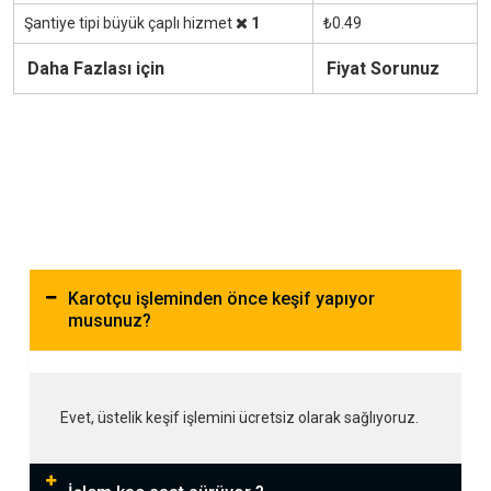
Şantiye tipi büyük çaplı hizmet
1
₺0.49
Daha Fazlası için
Fiyat Sorunuz
Karotçu işleminden önce keşif yapıyor
musunuz?
Evet, üstelik keşif işlemini ücretsiz olarak sağlıyoruz.