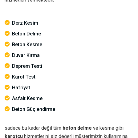
Derz Kesim
Beton Delme
Beton Kesme
Duvar Kırma
Deprem Testi
Karot Testi
Hafriyat
Asfalt Kesme
Beton Güçlendirme
sadece bu kadar değil tüm
beton delme
ve kesme gibi
karotçu
hizmetlerini siz değerli müşterimizin kullanımına