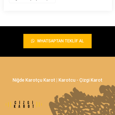
WHATSAPTAN TEKLIF AL
Niğde Karotçu Karot | Karotcu - Çizgi Karot