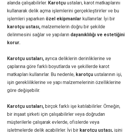
alanda çalışabilirler.
Karotçu
ustaları, karot matkaplarını
kullanarak delik açma işlemlerini gerçekleştirirler ve bu
işlemleri yaparken
özel ekipmanlar
kullanırlar. İyi bir
karotçu ustası,
malzemelerin doğru bir şekilde
delinmesini sağlar ve yapıların
dayanıklılığı ve estetiğini
korur.
Karotçu ustaları,
ayrıca deliklerin derinliklerine ve
çaplarına göre farklı boyutlarda ve şekillerde karot
matkapları kullanırlar. Bu nedenle,
karotçu
ustalarının işi,
işin gerekliliklerine ve yapı malzemelerinin özelliklerine
göre değişebilir.
Karotçu ustaları,
birçok farklı işe katılabilirler. Örneğin,
bir inşaat şirketi için çalışabilirler veya doğrudan
müşterilerle çalışarak evlerde, ofislerde veya
işletmelerde delik açabilirler. İyi bir
karotçu ustası,
işini