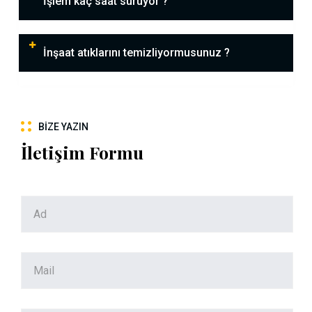
İşlem kaç saat sürüyor ?
İnşaat atıklarını temizliyormusunuz ?
BIZE YAZIN
İletişim Formu