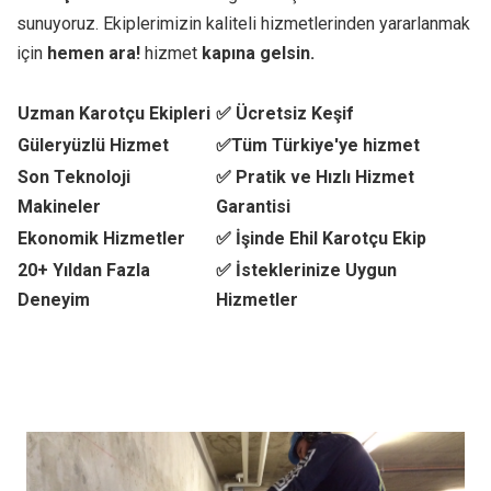
sunuyoruz. Ekiplerimizin kaliteli hizmetlerinden yararlanmak
için
hemen ara!
hizmet
kapına gelsin.
Uzman Karotçu Ekipleri
✅ Ücretsiz Keşif
Güleryüzlü Hizmet
✅Tüm Türkiye'ye hizmet
Son Teknoloji
✅ Pratik ve Hızlı Hizmet
Makineler
Garantisi
Ekonomik Hizmetler
✅ İşinde Ehil Karotçu Ekip
20+ Yıldan Fazla
✅ İsteklerinize Uygun
Deneyim
Hizmetler