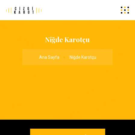
Niğde Karotçu
Ana Sayfa
Niğde Karotçu