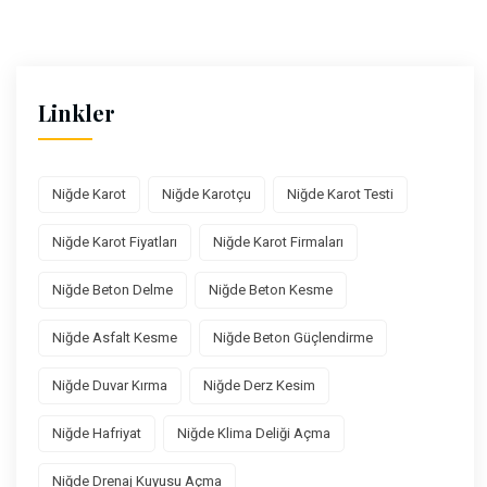
Linkler
Niğde Karot
Niğde Karotçu
Niğde Karot Testi
Niğde Karot Fiyatları
Niğde Karot Firmaları
Niğde Beton Delme
Niğde Beton Kesme
Niğde Asfalt Kesme
Niğde Beton Güçlendirme
Niğde Duvar Kırma
Niğde Derz Kesim
Niğde Hafriyat
Niğde Klima Deliği Açma
Niğde Drenaj Kuyusu Açma