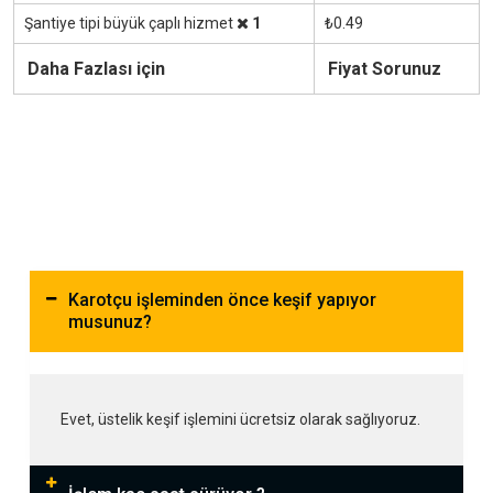
Şantiye tipi büyük çaplı hizmet
1
₺0.49
Daha Fazlası için
Fiyat Sorunuz
Karotçu işleminden önce keşif yapıyor
musunuz?
Evet, üstelik keşif işlemini ücretsiz olarak sağlıyoruz.