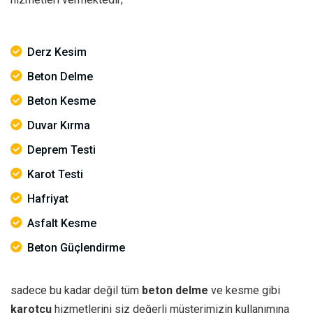
Derz Kesim
Beton Delme
Beton Kesme
Duvar Kırma
Deprem Testi
Karot Testi
Hafriyat
Asfalt Kesme
Beton Güçlendirme
sadece bu kadar değil tüm
beton delme
ve kesme gibi
karotçu
hizmetlerini siz değerli müşterimizin kullanımına