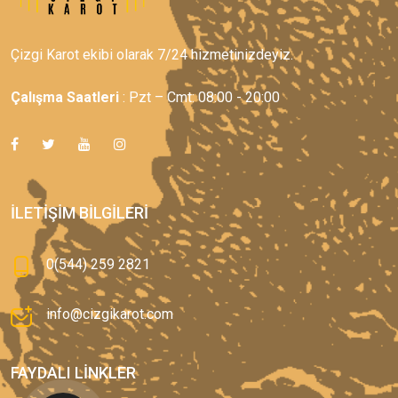
Çizgi Karot ekibi olarak 7/24 hizmetinizdeyiz.
Çalışma Saatleri
: Pzt – Cmt: 08:00 - 20:00
İLETIŞIM BILGILERI
0(544) 259 2821
info@cizgikarot.com
FAYDALI LINKLER