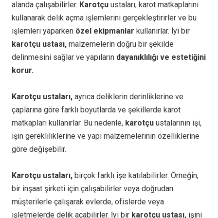
alanda çalışabilirler.
Karotçu
ustaları, karot matkaplarını
kullanarak delik açma işlemlerini gerçekleştirirler ve bu
işlemleri yaparken
özel ekipmanlar
kullanırlar. İyi bir
karotçu ustası,
malzemelerin doğru bir şekilde
delinmesini sağlar ve yapıların
dayanıklılığı ve estetiğini
korur.
Karotçu ustaları,
ayrıca deliklerin derinliklerine ve
çaplarına göre farklı boyutlarda ve şekillerde karot
matkapları kullanırlar. Bu nedenle,
karotçu
ustalarının işi,
işin gerekliliklerine ve yapı malzemelerinin özelliklerine
göre değişebilir.
Karotçu ustaları,
birçok farklı işe katılabilirler. Örneğin,
bir inşaat şirketi için çalışabilirler veya doğrudan
müşterilerle çalışarak evlerde, ofislerde veya
işletmelerde delik açabilirler. İyi bir
karotçu ustası,
işini