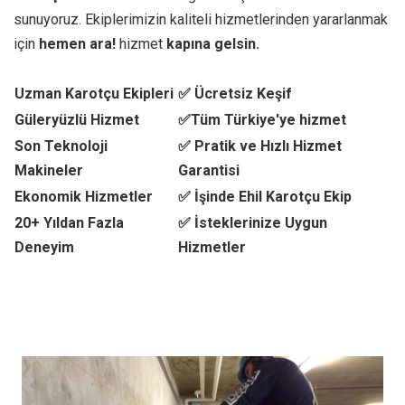
sunuyoruz. Ekiplerimizin kaliteli hizmetlerinden yararlanmak
için
hemen ara!
hizmet
kapına gelsin.
Uzman Karotçu Ekipleri
✅ Ücretsiz Keşif
Güleryüzlü Hizmet
✅Tüm Türkiye'ye hizmet
Son Teknoloji
✅ Pratik ve Hızlı Hizmet
Makineler
Garantisi
Ekonomik Hizmetler
✅ İşinde Ehil Karotçu Ekip
20+ Yıldan Fazla
✅ İsteklerinize Uygun
Deneyim
Hizmetler