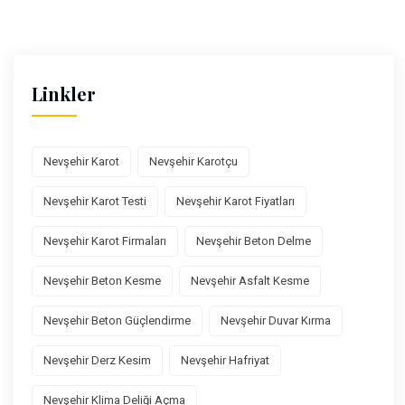
Linkler
Nevşehir Karot
Nevşehir Karotçu
Nevşehir Karot Testi
Nevşehir Karot Fiyatları
Nevşehir Karot Firmaları
Nevşehir Beton Delme
Nevşehir Beton Kesme
Nevşehir Asfalt Kesme
Nevşehir Beton Güçlendirme
Nevşehir Duvar Kırma
Nevşehir Derz Kesim
Nevşehir Hafriyat
Nevşehir Klima Deliği Açma