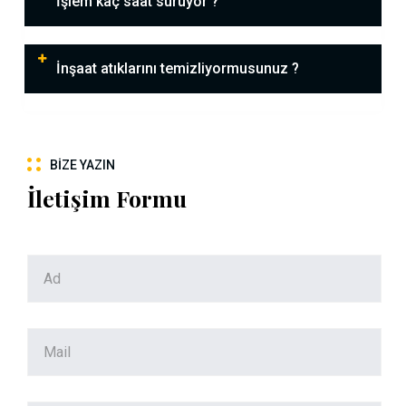
İşlem kaç saat sürüyor ?
İnşaat atıklarını temizliyormusunuz ?
BIZE YAZIN
İletişim Formu