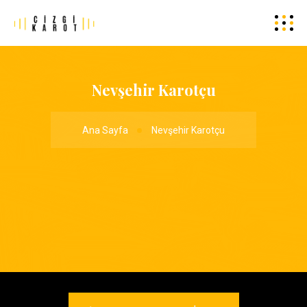
Nevşehir Karotçu
Ana Sayfa
Nevşehir Karotçu