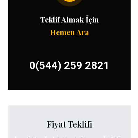
Teklif Almak İçin
Hemen Ara
0(544) 259 2821
Fiyat Teklifi