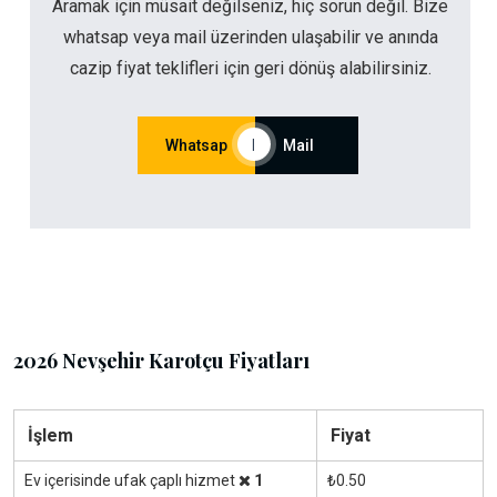
Aramak için müsait değilseniz, hiç sorun değil. Bize
whatsap veya mail üzerinden ulaşabilir ve anında
cazip fiyat teklifleri için geri dönüş alabilirsiniz.
Whatsap
|
Mail
2026 Nevşehir Karotçu Fiyatları
İşlem
Fiyat
Ev içerisinde ufak çaplı hizmet
1
₺0.50