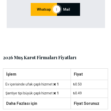
Whatsap
|
Mail
2026 Muş Karot Firmaları Fiyatları
İşlem
Fiyat
Ev içerisinde ufak çaplı hizmet
1
₺0.50
Şantiye tipi büyük çaplı hizmet
1
₺0.49
Daha Fazlası için
Fiyat Sorunuz