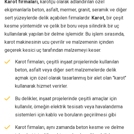
Karot firmaları,
karotçu olarak adlandırılan özel
ekipmanlarla beton, asfalt, mermer, granit, seramik ve diğer
sert yüzeylerde delik açabilen firmalardır.
Karot,
bir çeşit
kesme yöntemidir ve çelik bir boru veya silindirik bir uç
kullanılarak yapılan bir delme işlemidir. Bu işlem sırasında,
karot makinesinin ucu çevrilir ve malzemenin içinden
geçerek kesici uç tarafından malzemeyi keser.
Karot firmaları, çeşitli inşaat projelerinde kullanılan
beton, asfalt veya diğer sert malzemelerde delik
açmak için özel olarak tasarlanmış bir alet olan "karot"
kullanarak hizmet verirler.
Bu delikler, inşaat projelerinde çeşitli amaçlar için
kullanılır, örneğin elektrik tesisatı veya havalandırma
sistemleri için kablo ve boruların geçirilmesi gibi
Karot firmaları, aynı zamanda beton kesme ve delme