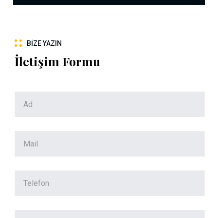
BIZE YAZIN
İletişim Formu