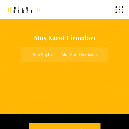
Muş Karot Firmaları
Ana Sayfa
Muş Karot Firmaları