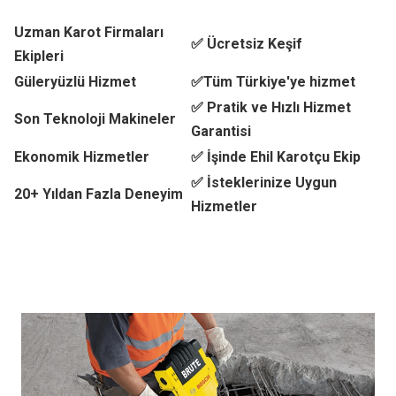
Uzman Karot Firmaları
✅ Ücretsiz Keşif
Ekipleri
Güleryüzlü Hizmet
✅Tüm Türkiye'ye hizmet
✅ Pratik ve Hızlı Hizmet
Son Teknoloji Makineler
Garantisi
Ekonomik Hizmetler
✅ İşinde Ehil Karotçu Ekip
✅ İsteklerinize Uygun
20+ Yıldan Fazla Deneyim
Hizmetler