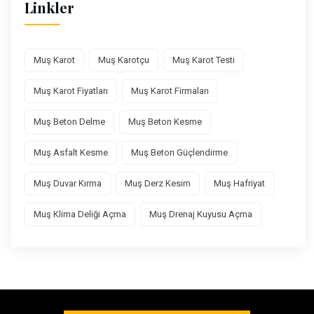
Linkler
Muş Karot
Muş Karotçu
Muş Karot Testi
Muş Karot Fiyatları
Muş Karot Firmaları
Muş Beton Delme
Muş Beton Kesme
Muş Asfalt Kesme
Muş Beton Güçlendirme
Muş Duvar Kırma
Muş Derz Kesim
Muş Hafriyat
Muş Klima Deliği Açma
Muş Drenaj Kuyusu Açma