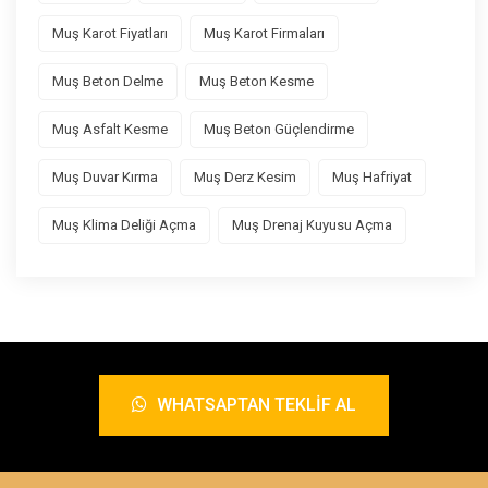
Muş Karot Fiyatları
Muş Karot Firmaları
Muş Beton Delme
Muş Beton Kesme
Muş Asfalt Kesme
Muş Beton Güçlendirme
Muş Duvar Kırma
Muş Derz Kesim
Muş Hafriyat
Muş Klima Deliği Açma
Muş Drenaj Kuyusu Açma
WHATSAPTAN TEKLIF AL