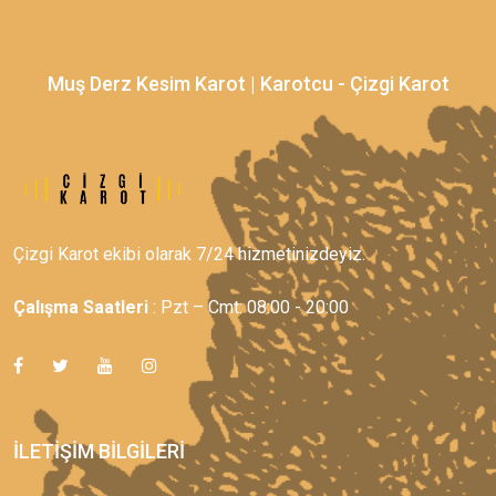
Muş Derz Kesim Karot | Karotcu - Çizgi Karot
Çizgi Karot ekibi olarak 7/24 hizmetinizdeyiz.
Çalışma Saatleri
: Pzt – Cmt: 08:00 - 20:00
İLETIŞIM BILGILERI