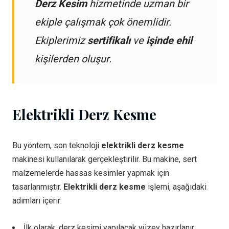
Derz Kesim
hizmetinde uzman bir
ekiple çalışmak çok önemlidir.
Ekiplerimiz
sertifikalı
ve
işinde ehil
kişilerden oluşur.
Elektrikli Derz Kesme
Bu yöntem, son teknoloji
elektrikli derz kesme
makinesi kullanılarak gerçekleştirilir. Bu makine, sert
malzemelerde hassas kesimler yapmak için
tasarlanmıştır.
Elektrikli derz kesme
işlemi, aşağıdaki
adımları içerir:
İlk olarak, derz kesimi yapılacak yüzey hazırlanır.