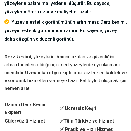
yüzeylerin bakım maliyetlerini düşürür. Bu sayede,
yüzeylerin ömrü uzar ve maliyetler azalır.
Yüzeyin estetik görünümünün artırılması: Derz kesimi,
yüzeyin estetik görünümünü artırır. Bu sayede, yüzey
daha düzgün ve düzenli görünür.
Derz kesimi,
yüzeylerin ömrünü uzatan ve güvenliğini
artıran bir işlem olduğu için, sert yüzeylerde uygulanması
önemlidir.
Uzman karotçu
ekiplerimiz sizlere en
kaliteli ve
ekonomik
hizmetleri vermeye hazır. Kaliteyle buluşmak için
hemen ara!
Uzman Derz Kesim
✅ Ücretsiz Keşif
Ekipleri
Güleryüzlü Hizmet
✅Tüm Türkiye'ye hizmet
✅ Pratik ve Hızlı Hizmet