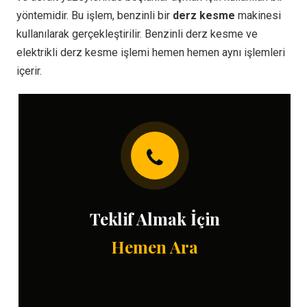
yöntemidir. Bu işlem, benzinli bir
derz kesme
makinesi
kullanılarak gerçekleştirilir. Benzinli derz kesme ve
elektrikli derz kesme işlemi hemen hemen aynı işlemleri
içerir.
Teklif Almak İçin
Hemen Ara