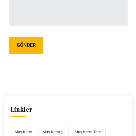
Linkler
Muş Karot
Muş Karotçu
Muş Karot Testi