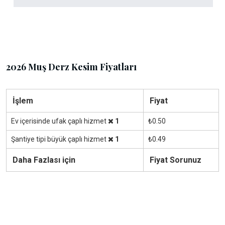
2026 Muş Derz Kesim Fiyatları
İşlem
Fiyat
Ev içerisinde ufak çaplı hizmet
1
₺0.50
Şantiye tipi büyük çaplı hizmet
1
₺0.49
Daha Fazlası için
Fiyat Sorunuz