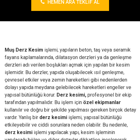
HEMEN ARA TEKLIF AL
Muş Derz Kesim
işlemi; yapıların beton, taş veya seramik
fayans kaplamalarında, dilatasyon derzleri ya da genleşme
derzleri adı verilen boşlukları açmak için yapılan bir kesim
işlemidir. Bu derzler, yapıda oluşabilecek ısıl genleşme,
çevresel etkiler veya zemin hareketleri gibi nedenlerden
dolayı yapıda meydana gelebilecek hareketleri engeller ve
yapısal bütünlüğü korur.
Derz kesimi,
profesyonel bir ekip
tarafından yapılmalıdır. Bu işlem için
özel ekipmanlar
kullanılır ve doğru bir şekilde yapılması gereken birçok detay
vardır. Yanlış bir
derz kesimi
işlemi, yapısal bütünlüğü
etkileyebilir ve ciddi sorunlara neden olabilir. Bu nedenle,
derz kesimi
işlemi yapılacak yapı, kesim işleminin
yapılacağı bölge ve diğer detaylar dikkatlice incelenerek,