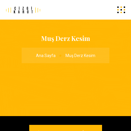
Muş Derz Kesim
Ana Sayfa
Muş Derz Kesim