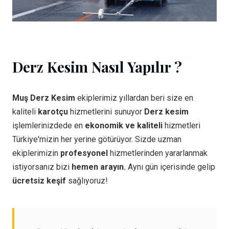
Derz Kesim Nasıl Yapılır ?
Muş Derz Kesim
ekiplerimiz yıllardan beri size en
kaliteli
karotçu
hizmetlerini sunuyor
Derz kesim
işlemlerinizdede en
ekonomik ve kaliteli
hizmetleri
Türkiye'mizin her yerine götürüyor. Sizde uzman
ekiplerimizin
profesyonel
hizmetlerinden yararlanmak
istiyorsanız bizi
hemen arayın.
Aynı gün içerisinde gelip
ücretsiz keşif
sağlıyoruz!