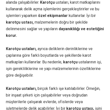
alanda çalışabilirler.
Karotçu
ustaları, karot matkaplarını
kullanarak delik açma işlemlerini gerçekleştirirler ve bu
işlemleri yaparken
özel ekipmanlar
kullanırlar. İyi bir
karotçu ustası,
malzemelerin doğru bir şekilde
delinmesini sağlar ve yapıların
dayanıklılığı ve estetiğini
korur.
Karotçu ustaları,
ayrıca deliklerin derinliklerine ve
çaplarına göre farklı boyutlarda ve şekillerde karot
matkapları kullanırlar. Bu nedenle,
karotçu
ustalarının işi,
işin gerekliliklerine ve yapı malzemelerinin özelliklerine
göre değişebilir.
Karotçu ustaları,
birçok farklı işe katılabilirler. Örneğin,
bir inşaat şirketi için çalışabilirler veya doğrudan
müşterilerle çalışarak evlerde, ofislerde veya
işletmelerde delik açabilirler. İyi bir
karotçu ustası,
işini