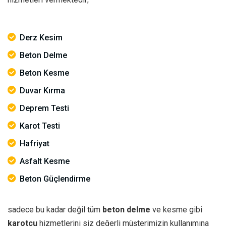
Derz Kesim
Beton Delme
Beton Kesme
Duvar Kırma
Deprem Testi
Karot Testi
Hafriyat
Asfalt Kesme
Beton Güçlendirme
sadece bu kadar değil tüm
beton delme
ve kesme gibi
karotçu
hizmetlerini siz değerli müşterimizin kullanımına