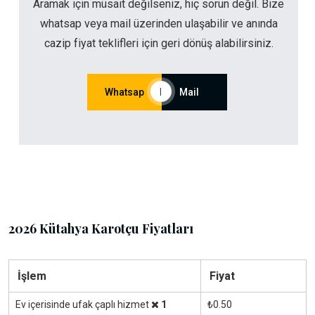
Aramak için müsait değilseniz, hiç sorun değil. Bize
whatsap veya mail üzerinden ulaşabilir ve anında
cazip fiyat teklifleri için geri dönüş alabilirsiniz.
Whatsap
|
Mail
2026 Kütahya Karotçu Fiyatları
İşlem
Fiyat
Ev içerisinde ufak çaplı hizmet
1
₺0.50