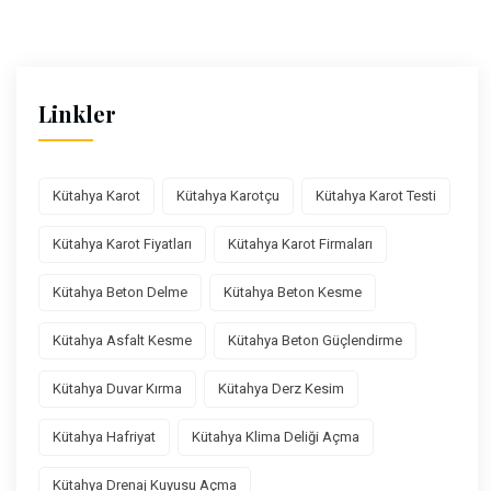
Linkler
Kütahya Karot
Kütahya Karotçu
Kütahya Karot Testi
Kütahya Karot Fiyatları
Kütahya Karot Firmaları
Kütahya Beton Delme
Kütahya Beton Kesme
Kütahya Asfalt Kesme
Kütahya Beton Güçlendirme
Kütahya Duvar Kırma
Kütahya Derz Kesim
Kütahya Hafriyat
Kütahya Klima Deliği Açma
Kütahya Drenaj Kuyusu Açma