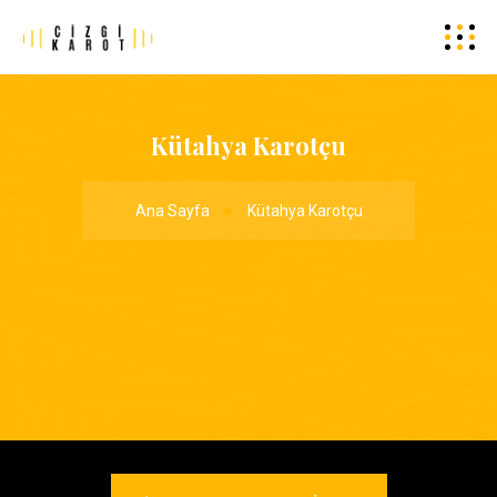
Kütahya Karotçu
Ana Sayfa
Kütahya Karotçu