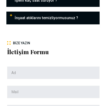
İşlem kaç saat sürüyor ?
İnşaat atıklarını temizliyormusunuz ?
BIZE YAZIN
İletişim Formu