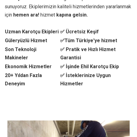
sunuyoruz. Ekiplerimizin kaliteli hizmetlerinden yararlanmak
için
hemen ara!
hizmet
kapına gelsin.
Uzman Karotçu Ekipleri
✅ Ücretsiz Keşif
Güleryüzlü Hizmet
✅Tüm Türkiye'ye hizmet
Son Teknoloji
✅ Pratik ve Hızlı Hizmet
Makineler
Garantisi
Ekonomik Hizmetler
✅ İşinde Ehil Karotçu Ekip
20+ Yıldan Fazla
✅ İsteklerinize Uygun
Deneyim
Hizmetler