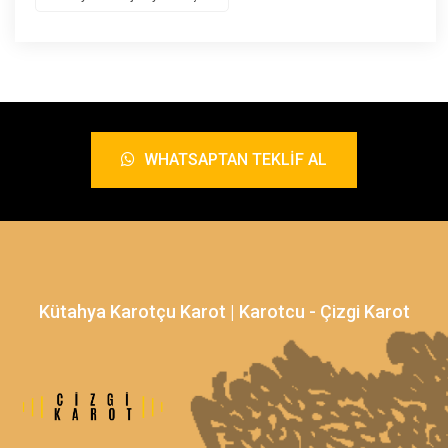
WHATSAPTAN TEKLIF AL
Kütahya Karotçu Karot | Karotcu - Çizgi Karot