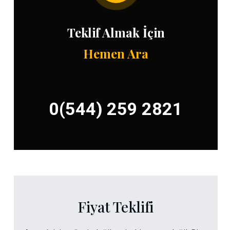
Teklif Almak İçin
Hemen Ara
0(544) 259 2821
Fiyat Teklifi