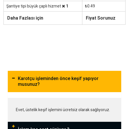
Şantiye tipi büyük çaplı hizmet
1
₺0.49
Daha Fazlası için
Fiyat Sorunuz
Karotçu işleminden önce keşif yapıyor
musunuz?
Evet, üstelik keşif işlemini ücretsiz olarak sağlıyoruz.