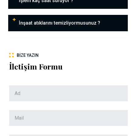
İşlem kaç saat sürüyor ?
İnşaat atıklarını temizliyormusunuz ?
BIZE YAZIN
İletişim Formu