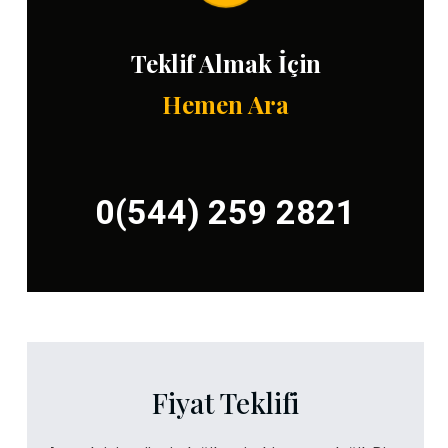
Teklif Almak İçin
Hemen Ara
0(544) 259 2821
Fiyat Teklifi