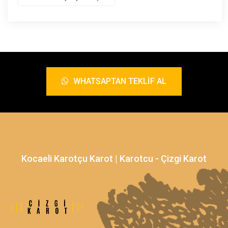
WHATSAPTAN TEKLIF AL
Kocaeli Karotçu Karot | Karotcu - Çizgi Karot