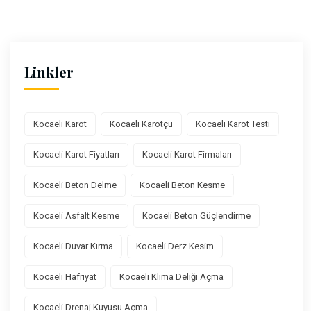
Linkler
Kocaeli Karot
Kocaeli Karotçu
Kocaeli Karot Testi
Kocaeli Karot Fiyatları
Kocaeli Karot Firmaları
Kocaeli Beton Delme
Kocaeli Beton Kesme
Kocaeli Asfalt Kesme
Kocaeli Beton Güçlendirme
Kocaeli Duvar Kırma
Kocaeli Derz Kesim
Kocaeli Hafriyat
Kocaeli Klima Deliği Açma
Kocaeli Drenaj Kuyusu Açma