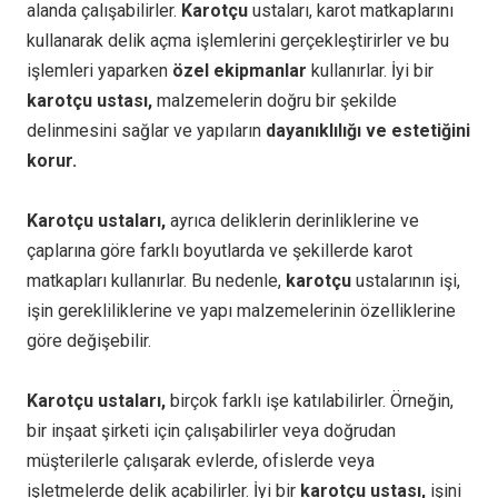
alanda çalışabilirler.
Karotçu
ustaları, karot matkaplarını
kullanarak delik açma işlemlerini gerçekleştirirler ve bu
işlemleri yaparken
özel ekipmanlar
kullanırlar. İyi bir
karotçu ustası,
malzemelerin doğru bir şekilde
delinmesini sağlar ve yapıların
dayanıklılığı ve estetiğini
korur.
Karotçu ustaları,
ayrıca deliklerin derinliklerine ve
çaplarına göre farklı boyutlarda ve şekillerde karot
matkapları kullanırlar. Bu nedenle,
karotçu
ustalarının işi,
işin gerekliliklerine ve yapı malzemelerinin özelliklerine
göre değişebilir.
Karotçu ustaları,
birçok farklı işe katılabilirler. Örneğin,
bir inşaat şirketi için çalışabilirler veya doğrudan
müşterilerle çalışarak evlerde, ofislerde veya
işletmelerde delik açabilirler. İyi bir
karotçu ustası,
işini