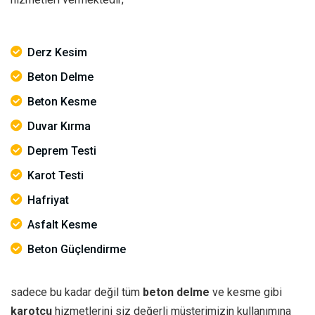
Derz Kesim
Beton Delme
Beton Kesme
Duvar Kırma
Deprem Testi
Karot Testi
Hafriyat
Asfalt Kesme
Beton Güçlendirme
sadece bu kadar değil tüm
beton delme
ve kesme gibi
karotçu
hizmetlerini siz değerli müşterimizin kullanımına