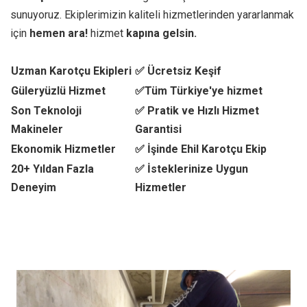
sunuyoruz. Ekiplerimizin kaliteli hizmetlerinden yararlanmak
için
hemen ara!
hizmet
kapına gelsin.
Uzman Karotçu Ekipleri
✅ Ücretsiz Keşif
Güleryüzlü Hizmet
✅Tüm Türkiye'ye hizmet
Son Teknoloji
✅ Pratik ve Hızlı Hizmet
Makineler
Garantisi
Ekonomik Hizmetler
✅ İşinde Ehil Karotçu Ekip
20+ Yıldan Fazla
✅ İsteklerinize Uygun
Deneyim
Hizmetler