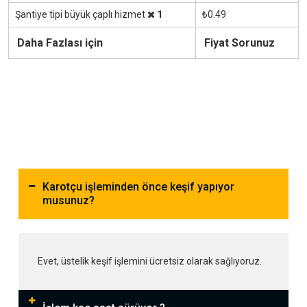
Şantiye tipi büyük çaplı hizmet
1
₺0.49
Daha Fazlası için
Fiyat Sorunuz
Karotçu işleminden önce keşif yapıyor
musunuz?
Evet, üstelik keşif işlemini ücretsiz olarak sağlıyoruz.