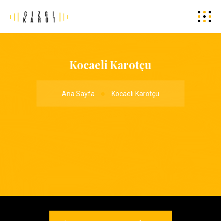
Kocaeli Karotçu
Ana Sayfa
Kocaeli Karotçu