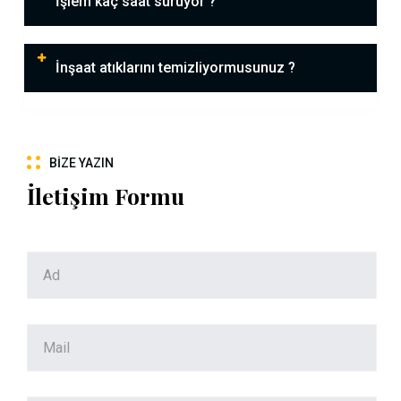
İşlem kaç saat sürüyor ?
İnşaat atıklarını temizliyormusunuz ?
BIZE YAZIN
İletişim Formu