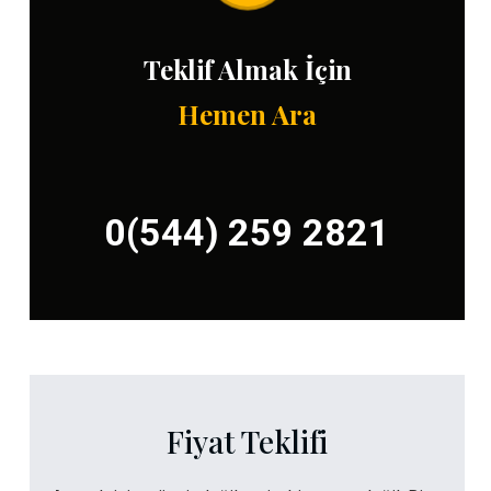
Teklif Almak İçin
Hemen Ara
0(544) 259 2821
Fiyat Teklifi