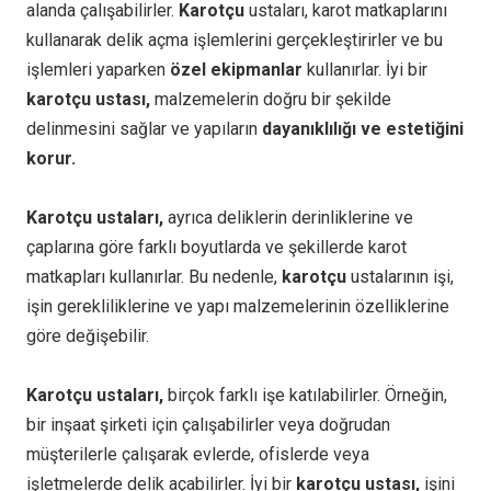
alanda çalışabilirler.
Karotçu
ustaları, karot matkaplarını
kullanarak delik açma işlemlerini gerçekleştirirler ve bu
işlemleri yaparken
özel ekipmanlar
kullanırlar. İyi bir
karotçu ustası,
malzemelerin doğru bir şekilde
delinmesini sağlar ve yapıların
dayanıklılığı ve estetiğini
korur.
Karotçu ustaları,
ayrıca deliklerin derinliklerine ve
çaplarına göre farklı boyutlarda ve şekillerde karot
matkapları kullanırlar. Bu nedenle,
karotçu
ustalarının işi,
işin gerekliliklerine ve yapı malzemelerinin özelliklerine
göre değişebilir.
Karotçu ustaları,
birçok farklı işe katılabilirler. Örneğin,
bir inşaat şirketi için çalışabilirler veya doğrudan
müşterilerle çalışarak evlerde, ofislerde veya
işletmelerde delik açabilirler. İyi bir
karotçu ustası,
işini