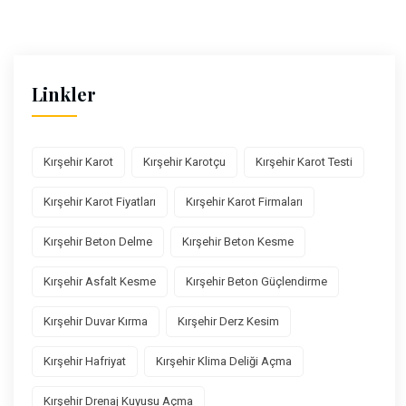
Linkler
Kırşehir Karot
Kırşehir Karotçu
Kırşehir Karot Testi
Kırşehir Karot Fiyatları
Kırşehir Karot Firmaları
Kırşehir Beton Delme
Kırşehir Beton Kesme
Kırşehir Asfalt Kesme
Kırşehir Beton Güçlendirme
Kırşehir Duvar Kırma
Kırşehir Derz Kesim
Kırşehir Hafriyat
Kırşehir Klima Deliği Açma
Kırşehir Drenaj Kuyusu Açma