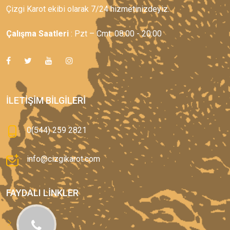
Çizgi Karot ekibi olarak 7/24 hizmetinizdeyiz.
Çalışma Saatleri
: Pzt – Cmt: 08:00 - 20:00
İLETIŞIM BILGILERI
0(544) 259 2821
info@cizgikarot.com
FAYDALI LINKLER
Anasayfa