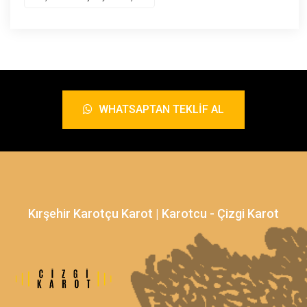
WHATSAPTAN TEKLIF AL
Kırşehir Karotçu Karot | Karotcu - Çizgi Karot