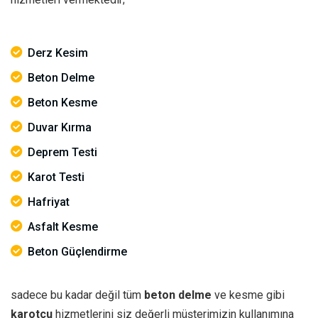
Derz Kesim
Beton Delme
Beton Kesme
Duvar Kırma
Deprem Testi
Karot Testi
Hafriyat
Asfalt Kesme
Beton Güçlendirme
sadece bu kadar değil tüm
beton delme
ve kesme gibi
karotçu
hizmetlerini siz değerli müşterimizin kullanımına