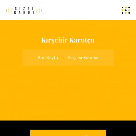
Kırşehir Karotçu
Ana Sayfa
Kırşehir Karotçu