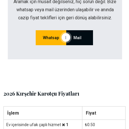
Aramak için müsait değilseniz, hiç sorun değil. Bize
whatsap veya mail üzerinden ulaşabilir ve anında
cazip fiyat teklifleri için geri dönüş alabilirsiniz.
Whatsap
|
Mail
2026 Kırşehir Karotçu Fiyatları
İşlem
Fiyat
Ev içerisinde ufak çaplı hizmet
1
₺0.50