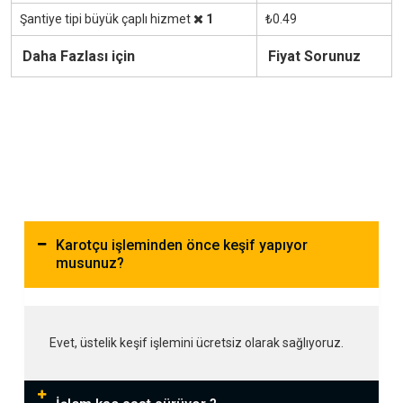
Şantiye tipi büyük çaplı hizmet
1
₺0.49
Daha Fazlası için
Fiyat Sorunuz
Karotçu işleminden önce keşif yapıyor
musunuz?
Evet, üstelik keşif işlemini ücretsiz olarak sağlıyoruz.