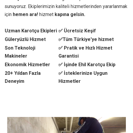
sunuyoruz. Ekiplerimizin kaliteli hizmetlerinden yararlanmak
için
hemen ara!
hizmet
kapına gelsin.
Uzman Karotçu Ekipleri
✅ Ücretsiz Keşif
Güleryüzlü Hizmet
✅Tüm Türkiye'ye hizmet
Son Teknoloji
✅ Pratik ve Hızlı Hizmet
Makineler
Garantisi
Ekonomik Hizmetler
✅ İşinde Ehil Karotçu Ekip
20+ Yıldan Fazla
✅ İsteklerinize Uygun
Deneyim
Hizmetler