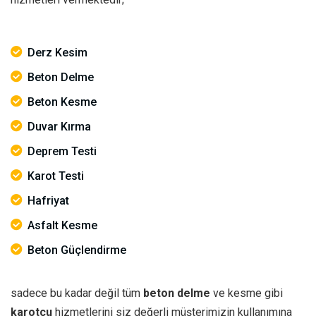
Derz Kesim
Beton Delme
Beton Kesme
Duvar Kırma
Deprem Testi
Karot Testi
Hafriyat
Asfalt Kesme
Beton Güçlendirme
sadece bu kadar değil tüm
beton delme
ve kesme gibi
karotçu
hizmetlerini siz değerli müşterimizin kullanımına