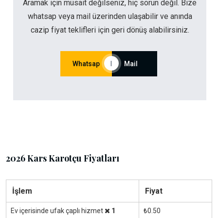
Aramak için müsait değilseniz, hiç sorun değil. Bize
whatsap veya mail üzerinden ulaşabilir ve anında
cazip fiyat teklifleri için geri dönüş alabilirsiniz.
Whatsap
|
Mail
2026 Kars Karotçu Fiyatları
İşlem
Fiyat
Ev içerisinde ufak çaplı hizmet
1
₺0.50