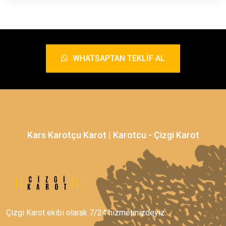
WHATSAPTAN TEKLIF AL
Kars Karotçu Karot | Karotcu - Çizgi Karot
Çizgi Karot ekibi olarak 7/24 hizmetinizdeyiz.