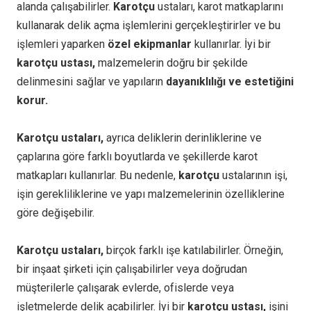
alanda çalışabilirler.
Karotçu
ustaları, karot matkaplarını
kullanarak delik açma işlemlerini gerçekleştirirler ve bu
işlemleri yaparken
özel ekipmanlar
kullanırlar. İyi bir
karotçu ustası,
malzemelerin doğru bir şekilde
delinmesini sağlar ve yapıların
dayanıklılığı ve estetiğini
korur.
Karotçu ustaları,
ayrıca deliklerin derinliklerine ve
çaplarına göre farklı boyutlarda ve şekillerde karot
matkapları kullanırlar. Bu nedenle,
karotçu
ustalarının işi,
işin gerekliliklerine ve yapı malzemelerinin özelliklerine
göre değişebilir.
Karotçu ustaları,
birçok farklı işe katılabilirler. Örneğin,
bir inşaat şirketi için çalışabilirler veya doğrudan
müşterilerle çalışarak evlerde, ofislerde veya
işletmelerde delik açabilirler. İyi bir
karotçu ustası,
işini