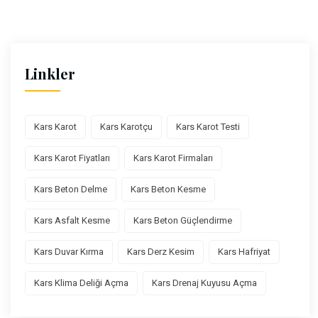
Linkler
Kars Karot
Kars Karotçu
Kars Karot Testi
Kars Karot Fiyatları
Kars Karot Firmaları
Kars Beton Delme
Kars Beton Kesme
Kars Asfalt Kesme
Kars Beton Güçlendirme
Kars Duvar Kırma
Kars Derz Kesim
Kars Hafriyat
Kars Klima Deliği Açma
Kars Drenaj Kuyusu Açma