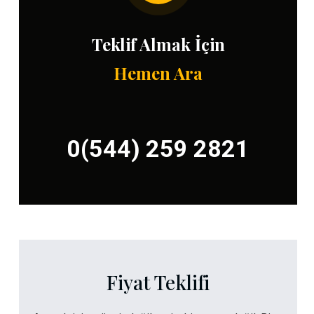
Teklif Almak İçin
Hemen Ara
0(544) 259 2821
Fiyat Teklifi