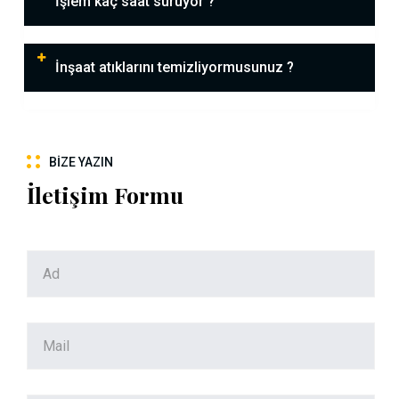
İşlem kaç saat sürüyor ?
İnşaat atıklarını temizliyormusunuz ?
BIZE YAZIN
İletişim Formu