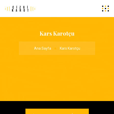
Kars Karotçu
Ana Sayfa
Kars Karotçu