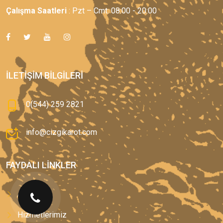
Çalışma Saatleri
: Pzt – Cmt: 08:00 - 20:00
İLETIŞIM BILGILERI
0(544) 259 2821
info@cizgikarot.com
FAYDALI LINKLER
Anasayfa
Hizmetlerimiz