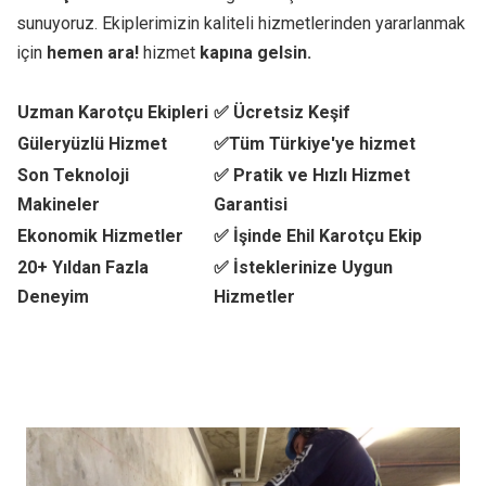
sunuyoruz. Ekiplerimizin kaliteli hizmetlerinden yararlanmak
için
hemen ara!
hizmet
kapına gelsin.
Uzman Karotçu Ekipleri
✅ Ücretsiz Keşif
Güleryüzlü Hizmet
✅Tüm Türkiye'ye hizmet
Son Teknoloji
✅ Pratik ve Hızlı Hizmet
Makineler
Garantisi
Ekonomik Hizmetler
✅ İşinde Ehil Karotçu Ekip
20+ Yıldan Fazla
✅ İsteklerinize Uygun
Deneyim
Hizmetler