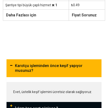
Şantiye tipi büyük çaplı hizmet
1
₺0.49
Daha Fazlası için
Fiyat Sorunuz
Karotçu işleminden önce keşif yapıyor
musunuz?
Evet, üstelik keşif işlemini ücretsiz olarak sağlıyoruz.