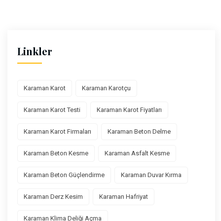
Linkler
Karaman Karot
Karaman Karotçu
Karaman Karot Testi
Karaman Karot Fiyatları
Karaman Karot Firmaları
Karaman Beton Delme
Karaman Beton Kesme
Karaman Asfalt Kesme
Karaman Beton Güçlendirme
Karaman Duvar Kırma
Karaman Derz Kesim
Karaman Hafriyat
Karaman Klima Deliği Açma