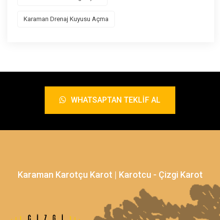
Karaman Drenaj Kuyusu Açma
WHATSAPTAN TEKLIF AL
Karaman Karotçu Karot | Karotcu - Çizgi Karot