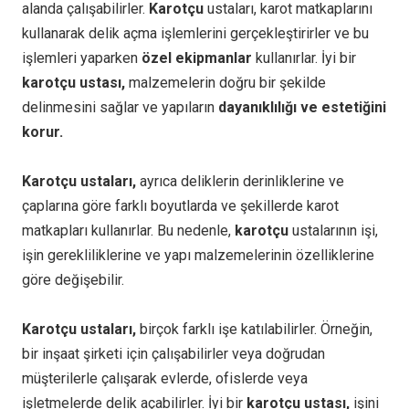
alanda çalışabilirler.
Karotçu
ustaları, karot matkaplarını
kullanarak delik açma işlemlerini gerçekleştirirler ve bu
işlemleri yaparken
özel ekipmanlar
kullanırlar. İyi bir
karotçu ustası,
malzemelerin doğru bir şekilde
delinmesini sağlar ve yapıların
dayanıklılığı ve estetiğini
korur.
Karotçu ustaları,
ayrıca deliklerin derinliklerine ve
çaplarına göre farklı boyutlarda ve şekillerde karot
matkapları kullanırlar. Bu nedenle,
karotçu
ustalarının işi,
işin gerekliliklerine ve yapı malzemelerinin özelliklerine
göre değişebilir.
Karotçu ustaları,
birçok farklı işe katılabilirler. Örneğin,
bir inşaat şirketi için çalışabilirler veya doğrudan
müşterilerle çalışarak evlerde, ofislerde veya
işletmelerde delik açabilirler. İyi bir
karotçu ustası,
işini