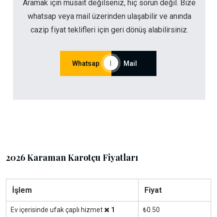
Aramak için müsait değilseniz, hiç sorun değil. Bize
whatsap veya mail üzerinden ulaşabilir ve anında
cazip fiyat teklifleri için geri dönüş alabilirsiniz.
Whatsap
|
Mail
2026 Karaman Karotçu Fiyatları
İşlem
Fiyat
Ev içerisinde ufak çaplı hizmet
1
₺0.50