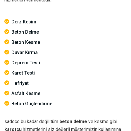
Derz Kesim
Beton Delme
Beton Kesme
Duvar Kırma
Deprem Testi
Karot Testi
Hafriyat
Asfalt Kesme
Beton Güçlendirme
sadece bu kadar değil tüm
beton delme
ve kesme gibi
karotçu
hizmetlerini siz değerli müşterimizin kullanımına