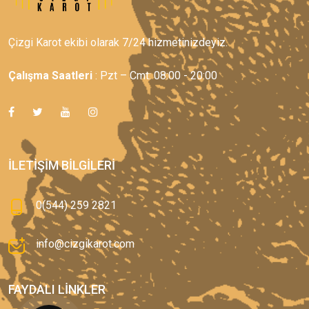
Çizgi Karot ekibi olarak 7/24 hizmetinizdeyiz.
Çalışma Saatleri
: Pzt – Cmt: 08:00 - 20:00
İLETIŞIM BILGILERI
0(544) 259 2821
info@cizgikarot.com
FAYDALI LINKLER