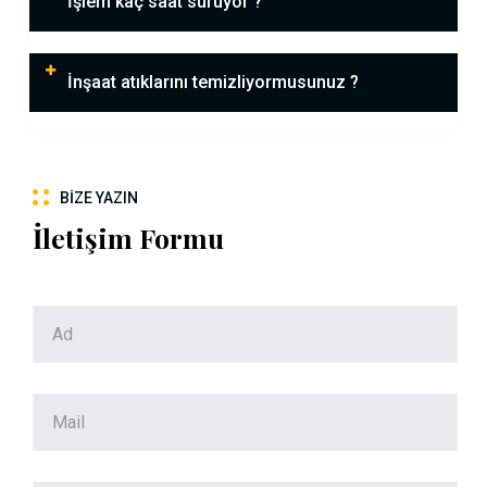
İşlem kaç saat sürüyor ?
İnşaat atıklarını temizliyormusunuz ?
BIZE YAZIN
İletişim Formu