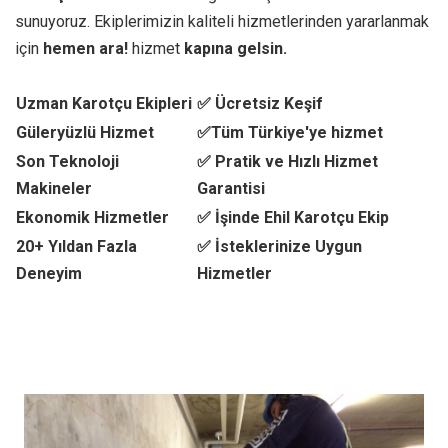
sunuyoruz. Ekiplerimizin kaliteli hizmetlerinden yararlanmak
için
hemen ara!
hizmet
kapına gelsin.
Uzman Karotçu Ekipleri
✅ Ücretsiz Keşif
Güleryüzlü Hizmet
✅Tüm Türkiye'ye hizmet
Son Teknoloji
✅ Pratik ve Hızlı Hizmet
Makineler
Garantisi
Ekonomik Hizmetler
✅ İşinde Ehil Karotçu Ekip
20+ Yıldan Fazla
✅ İsteklerinize Uygun
Deneyim
Hizmetler