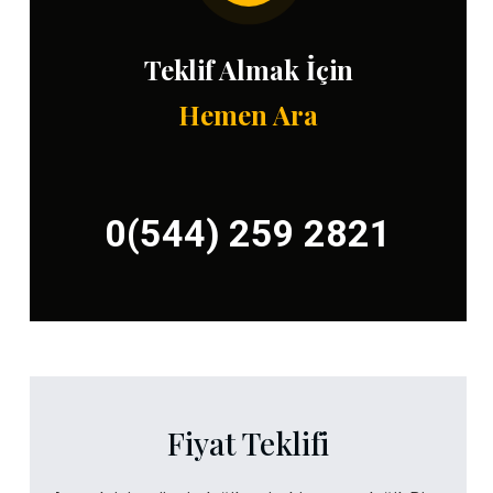
Teklif Almak İçin
Hemen Ara
0(544) 259 2821
Fiyat Teklifi