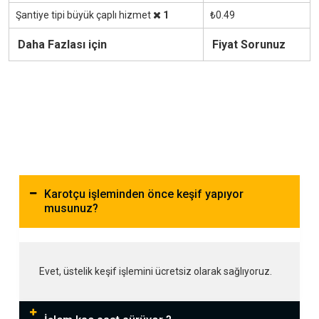
Şantiye tipi büyük çaplı hizmet
1
₺0.49
Daha Fazlası için
Fiyat Sorunuz
Karotçu işleminden önce keşif yapıyor
musunuz?
Evet, üstelik keşif işlemini ücretsiz olarak sağlıyoruz.