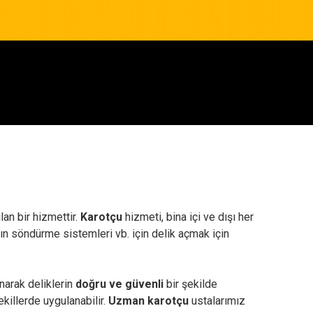
an bir hizmettir.
Karotçu
hizmeti, bina içi ve dışı her
angın söndürme sistemleri vb. için delik açmak için
narak deliklerin
doğru ve güvenli
bir şekilde
ekillerde uygulanabilir.
Uzman karotçu
ustalarımız