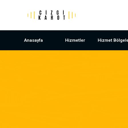
Anasayfa
Hizmetler
Hizmet Bölgele