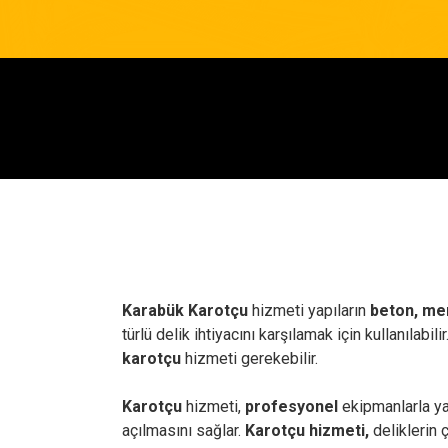
Karabük Karotçu
hizmeti yapıların
beton, me
türlü delik ihtiyacını karşılamak için kullanılabi
karotçu
hizmeti gerekebilir.
Karotçu
hizmeti,
profesyonel
ekipmanlarla ya
açılmasını sağlar.
Karotçu hizmeti,
deliklerin 