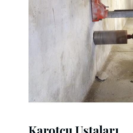
Karotçu Ustaları