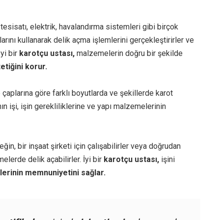
tesisatı, elektrik, havalandırma sistemleri gibi birçok
arını kullanarak delik açma işlemlerini gerçekleştirirler ve
İyi bir
karotçu ustası,
malzemelerin doğru bir şekilde
tetiğini korur.
e çaplarına göre farklı boyutlarda ve şekillerde karot
ın işi, işin gerekliliklerine ve yapı malzemelerinin
neğin, bir inşaat şirketi için çalışabilirler veya doğrudan
elerde delik açabilirler. İyi bir
karotçu ustası,
işini
lerinin memnuniyetini sağlar.