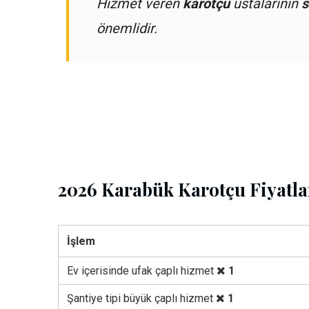
Hizmet veren
karotçu
ustalarının
s
önemlidir.
2026 Karabük Karotçu Fiyatla
İşlem
Ev içerisinde ufak çaplı hizmet
1
Şantiye tipi büyük çaplı hizmet
1