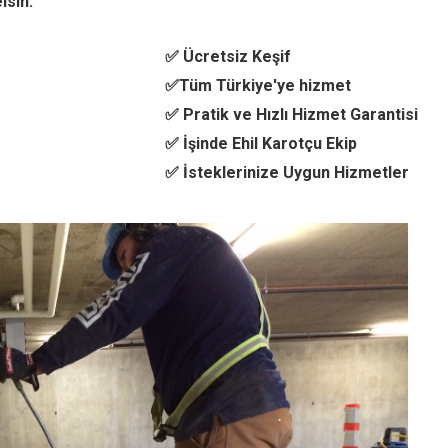
lsin.
✅ Ücretsiz Keşif
✅Tüm Türkiye'ye hizmet
✅ Pratik ve Hızlı Hizmet Garantisi
✅ İşinde Ehil Karotçu Ekip
✅ İsteklerinize Uygun Hizmetler