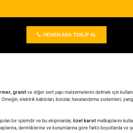
HEMEN ARA TEKLIF AL
rmer, granit
ve diğer sert yapı malzemelerini delmek için kullanıl
lir. Örneğin, elektrik kabloları, borular, havalandırma sistemleri, y
pılan bir işlemdir ve bu ekipmanlar,
özel karot
matkaplarını kulla
çaplarına, derinliklerine ve konumlarına göre farklı boyutlarda ve ş