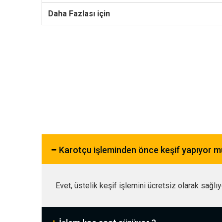
Daha Fazlası için
Karotçu işleminden önce keşif yapıyor 
Evet, üstelik keşif işlemini ücretsiz olarak sağlı