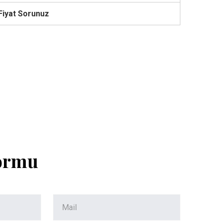
Fiyat Sorunuz
Formu