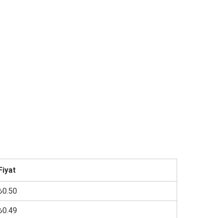
Fiyat
₺0.50
₺0.49