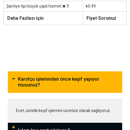
Şantiye tipi büyük çaplı hizmet
1
₺0.49
Daha Fazlası için
Fiyat Sorunuz
Karotçu işleminden önce keşif yapıyor
musunuz?
Evet, üstelik keşif işlemini ücretsiz olarak sağlıyoruz.