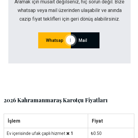
Aramak için müsait değilseniz, hiç sorun değil. Bize
whatsap veya mail üzerinden ulaşabilir ve anında
cazip fiyat teklifleri için geri dönüş alabilirsiniz.
Whatsap
|
Mail
2026 Kahramanmaraş Karotçu Fiyatları
İşlem
Fiyat
Ev içerisinde ufak çaplı hizmet
1
₺0.50