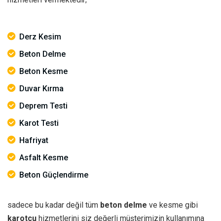
Derz Kesim
Beton Delme
Beton Kesme
Duvar Kırma
Deprem Testi
Karot Testi
Hafriyat
Asfalt Kesme
Beton Güçlendirme
sadece bu kadar değil tüm
beton delme
ve kesme gibi
karotçu
hizmetlerini siz değerli müşterimizin kullanımına