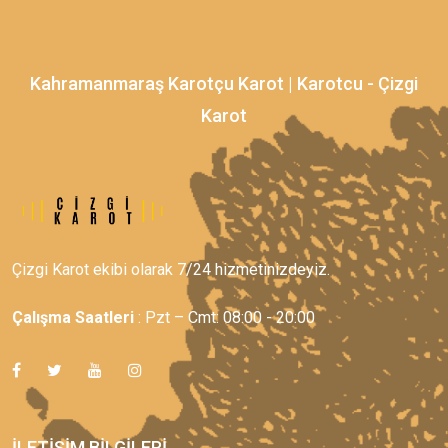
Kahramanmaraş Karotçu Karot | Karotcu - Çizgi
Karot
Çizgi Karot ekibi olarak 7/24 hizmetinizdeyiz.
Çalışma Saatleri
: Pzt – Cmt: 08:00 - 20:00
İLETIŞIM BILGILERI