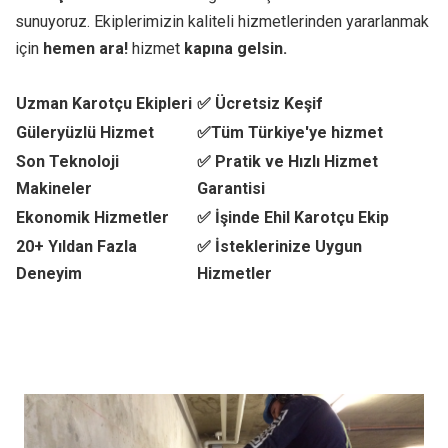
sunuyoruz. Ekiplerimizin kaliteli hizmetlerinden yararlanmak
için
hemen ara!
hizmet
kapına gelsin.
Uzman Karotçu Ekipleri
✅ Ücretsiz Keşif
Güleryüzlü Hizmet
✅Tüm Türkiye'ye hizmet
Son Teknoloji
✅ Pratik ve Hızlı Hizmet
Makineler
Garantisi
Ekonomik Hizmetler
✅ İşinde Ehil Karotçu Ekip
20+ Yıldan Fazla
✅ İsteklerinize Uygun
Deneyim
Hizmetler