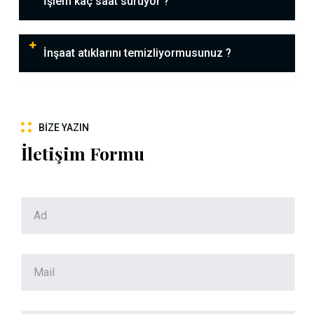
İşlem kaç saat sürüyor ?
İnşaat atıklarını temizliyormusunuz ?
BIZE YAZIN
İletişim Formu