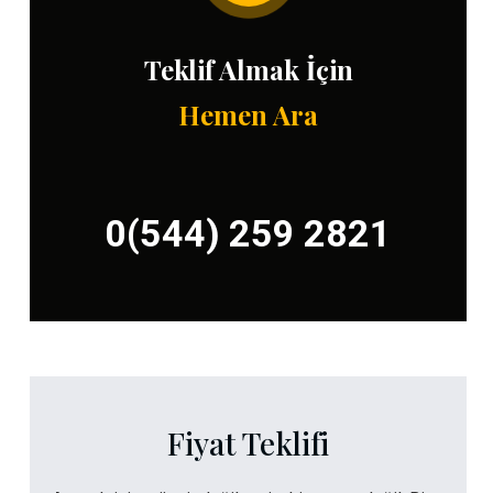
Teklif Almak İçin
Hemen Ara
0(544) 259 2821
Fiyat Teklifi