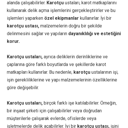
alanda çalışabilirler.
Karotçu
ustaları, karot matkaplarını
kullanarak delik açma işlemlerini gerçekleştirirler ve bu
işlemleri yaparken
özel ekipmanlar
kullanırlar. İyi bir
karotçu ustası,
malzemelerin doğru bir şekilde
delinmesini sağlar ve yapıların
dayanıklılığı ve estetiğini
korur.
Karotçu ustaları,
ayrıca deliklerin derinliklerine ve
çaplarına göre farklı boyutlarda ve şekillerde karot
matkapları kullanırlar. Bu nedenle,
karotçu
ustalarının işi,
işin gerekliliklerine ve yapı malzemelerinin özelliklerine
göre değişebilir.
Karotçu ustaları,
birçok farklı işe katılabilirler. Örneğin,
bir inşaat şirketi için çalışabilirler veya doğrudan
müşterilerle çalışarak evlerde, ofislerde veya
işletmelerde delik açabilirler. İyi bir
karotçu ustası,
işini