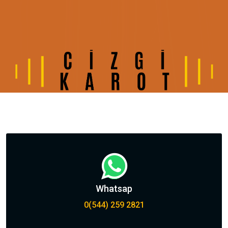
Whatsap
0(544) 259 2821