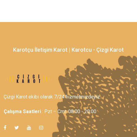
Karotçu İletişim Karot | Karotcu - Çizgi Karot
Çizgi Karot ekibi olarak 7/24 hizmetinizdeyiz.
Çalışma Saatleri
: Pzt – Cmt: 08:00 - 20:00