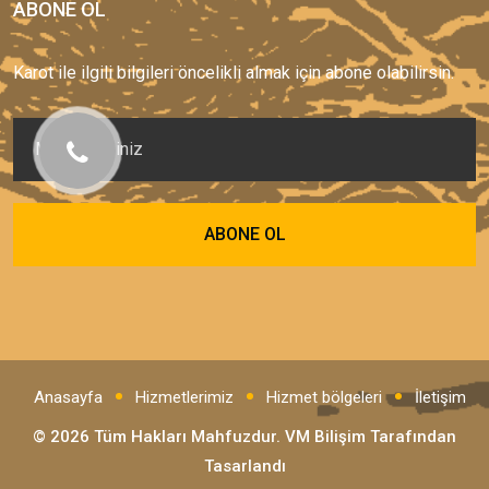
ABONE OL
Karot ile ilgili bilgileri öncelikli almak için abone olabilirsin.
Anasayfa
Hizmetlerimiz
Hizmet bölgeleri
İletişim
© 2026 Tüm Hakları Mahfuzdur.
VM Bilişim
Tarafından
Tasarlandı