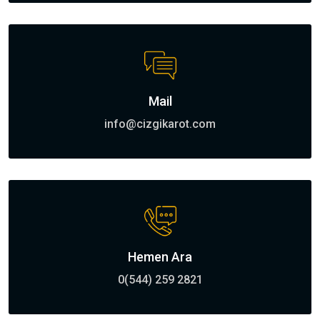
Mail
info@cizgikarot.com
Hemen Ara
0(544) 259 2821