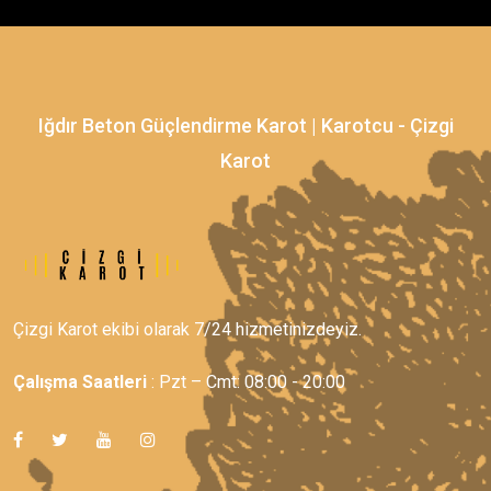
Iğdır Beton Güçlendirme Karot | Karotcu - Çizgi
Karot
Çizgi Karot ekibi olarak 7/24 hizmetinizdeyiz.
Çalışma Saatleri
: Pzt – Cmt: 08:00 - 20:00