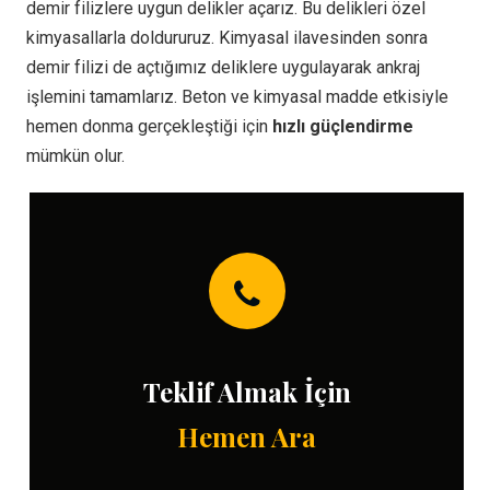
demir filizlere uygun delikler açarız. Bu delikleri özel
kimyasallarla doldururuz. Kimyasal ilavesinden sonra
demir filizi de açtığımız deliklere uygulayarak ankraj
işlemini tamamlarız. Beton ve kimyasal madde etkisiyle
hemen donma gerçekleştiği için
hızlı güçlendirme
mümkün olur.
Teklif Almak İçin
Hemen Ara