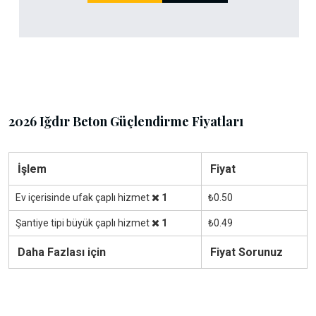
2026 Iğdır Beton Güçlendirme Fiyatları
İşlem
Fiyat
Ev içerisinde ufak çaplı hizmet
1
₺0.50
Şantiye tipi büyük çaplı hizmet
1
₺0.49
Daha Fazlası için
Fiyat Sorunuz