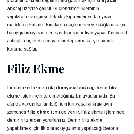
yıpranan binaları sağlam hale getirmek için
kimyasal
ankraj
üzerine çalışır. Güçlendirme işleminin
yapılabilmesi içinse teknik ekipmanlar ve kimyasal
maddeleri kullanır. Binalarda güçlendirmeye sağlamak için
bu uygulamayı ise deneyimli personeliyle yapar. Kimyasal
ankrajla güçlendirilen yapılar depreme karşı güvenli
koruma sağlar.
Filiz Ekme
Firmamızın hizmeti olan
kimyasal ankraj,
demir
filiz
ekme
işlemi için tercih ettiğimiz bir uygulamadır. Bu
alanda yaygın kullanıldığı için kimyasal ankraja aynı
zamanda
filiz ekme
ismi de verilir. Filiz ekme işleminde
demir filizlerden yararlanırız. Demir filiz ekme
yapabilmek için ilk olarak uygulama yapılacağı betona