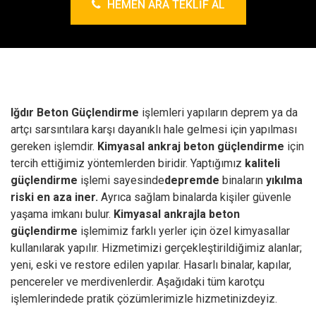
HEMEN ARA TEKLIF AL
Iğdır Beton Güçlendirme
işlemleri yapıların deprem ya da
artçı sarsıntılara karşı dayanıklı hale gelmesi için yapılması
gereken işlemdir.
Kimyasal ankraj
beton güçlendirme
için
tercih ettiğimiz yöntemlerden biridir. Yaptığımız
kaliteli
güçlendirme
işlemi sayesinde
depremde
binaların
yıkılma
riski en aza iner.
Ayrıca sağlam binalarda kişiler güvenle
yaşama imkanı bulur.
Kimyasal ankrajla beton
güçlendirme
işlemimiz farklı yerler için özel kimyasallar
kullanılarak yapılır. Hizmetimizi gerçekleştirildiğimiz alanlar;
yeni, eski ve restore edilen yapılar. Hasarlı binalar, kapılar,
pencereler ve merdivenlerdir. Aşağıdaki tüm karotçu
işlemlerindede pratik çözümlerimizle hizmetinizdeyiz.