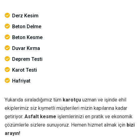
Derz Kesim
Beton Delme
Beton Kesme
Duvar Kırma
Deprem Testi
Karot Testi
Hafriyat
Yukarıda sıraladığımız tüm
karotçu
uzman ve işinde ehil
ekiplerimiz siz kıymetli müşterileri mizin kapılarına kadar
getiriyor.
Asfalt kesme
işlemlerinizi en pratik ve ekonomik
çözümlerle sizlere sunuyoruz. Hemen hizmet almak için
bizi
arayın!