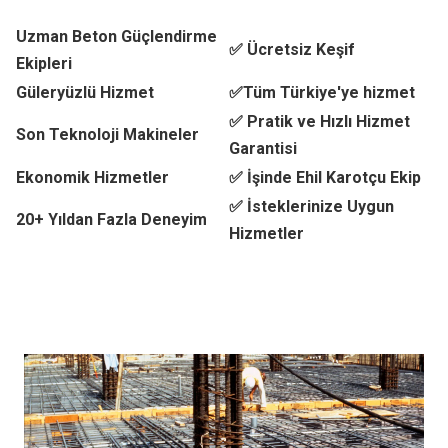
Uzman Beton Güçlendirme
✅ Ücretsiz Keşif
Ekipleri
Güleryüzlü Hizmet
✅Tüm Türkiye'ye hizmet
✅ Pratik ve Hızlı Hizmet
Son Teknoloji Makineler
Garantisi
Ekonomik Hizmetler
✅ İşinde Ehil Karotçu Ekip
✅ İsteklerinize Uygun
20+ Yıldan Fazla Deneyim
Hizmetler