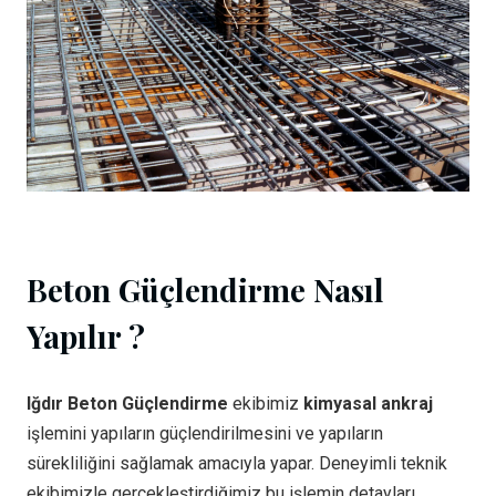
Beton Güçlendirme Nasıl
Yapılır ?
Iğdır Beton Güçlendirme
ekibimiz
kimyasal ankraj
işlemini yapıların güçlendirilmesini ve yapıların
sürekliliğini sağlamak amacıyla yapar. Deneyimli teknik
ekibimizle gerçekleştirdiğimiz bu işlemin detayları