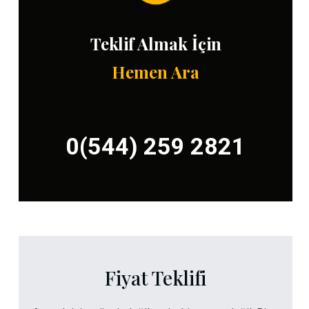
Teklif Almak İçin
Hemen Ara
0(544) 259 2821
Fiyat Teklifi