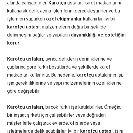
alanda çalışabilirler.
Karotçu
ustaları, karot matkaplarını
kullanarak delik açma işlemlerini gerçekleştirirler ve bu
işlemleri yaparken
özel ekipmanlar
kullanırlar. İyi bir
karotçu ustası,
malzemelerin doğru bir şekilde
delinmesini sağlar ve yapıların
dayanıklılığı ve estetiğini
korur.
Karotçu ustaları,
ayrıca deliklerin derinliklerine ve
çaplarına göre farklı boyutlarda ve şekillerde karot
matkapları kullanırlar. Bu nedenle,
karotçu
ustalarının işi,
işin gerekliliklerine ve yapı malzemelerinin özelliklerine
göre değişebilir.
Karotçu ustaları,
birçok farklı işe katılabilirler. Örneğin,
bir inşaat şirketi için çalışabilirler veya doğrudan
müşterilerle çalışarak evlerde, ofislerde veya
işletmelerde delik açabilirler. İyi bir
karotçu ustası,
işini