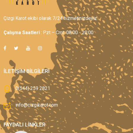
Çizgi Karot ekibi olarak 7/24 hizmetinizdeyiz.
Çalışma Saatleri
: Pzt – Cmt: 08:00 - 20:00
İLETIŞIM BILGILERI
0(544) 259 2821
info@cizgikarot.com
FAYDALI LINKLER