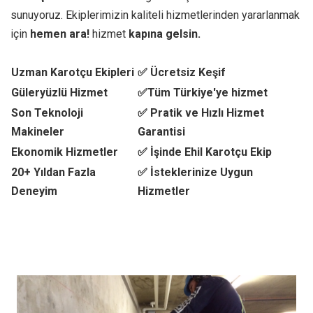
sunuyoruz. Ekiplerimizin kaliteli hizmetlerinden yararlanmak
için
hemen ara!
hizmet
kapına gelsin.
Uzman Karotçu Ekipleri
✅ Ücretsiz Keşif
Güleryüzlü Hizmet
✅Tüm Türkiye'ye hizmet
Son Teknoloji
✅ Pratik ve Hızlı Hizmet
Makineler
Garantisi
Ekonomik Hizmetler
✅ İşinde Ehil Karotçu Ekip
20+ Yıldan Fazla
✅ İsteklerinize Uygun
Deneyim
Hizmetler