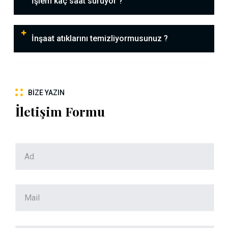
İşlem kaç saat sürüyor ?
İnşaat atıklarını temizliyormusunuz ?
BIZE YAZIN
İletişim Formu