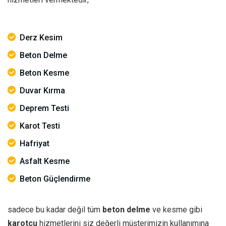
Derz Kesim
Beton Delme
Beton Kesme
Duvar Kırma
Deprem Testi
Karot Testi
Hafriyat
Asfalt Kesme
Beton Güçlendirme
sadece bu kadar değil tüm
beton delme
ve kesme gibi
karotçu
hizmetlerini siz değerli müşterimizin kullanımına