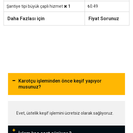
Şantiye tipi büyük çaplı hizmet
1
₺0.49
Daha Fazlası için
Fiyat Sorunuz
Karotçu işleminden önce keşif yapıyor
musunuz?
Evet, üstelik keşif işlemini ücretsiz olarak sağlıyoruz.