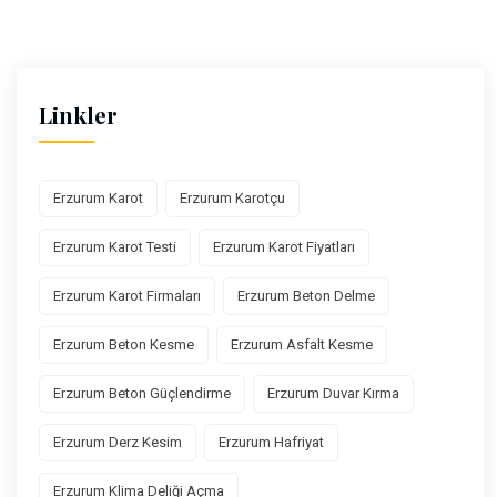
Linkler
Erzurum Karot
Erzurum Karotçu
Erzurum Karot Testi
Erzurum Karot Fiyatları
Erzurum Karot Firmaları
Erzurum Beton Delme
Erzurum Beton Kesme
Erzurum Asfalt Kesme
Erzurum Beton Güçlendirme
Erzurum Duvar Kırma
Erzurum Derz Kesim
Erzurum Hafriyat
Erzurum Klima Deliği Açma