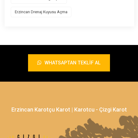
Erzincan Drenaj Kuyusu Açma
WHATSAPTAN TEKLIF AL
Erzincan Karotçu Karot | Karotcu - Çizgi Karot