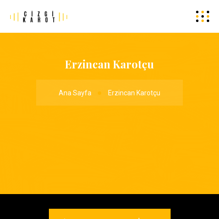
Erzincan Karotçu
Ana Sayfa
Erzincan Karotçu