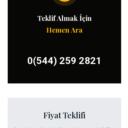
Teklif Almak İçin
Hemen Ara
0(544) 259 2821
Fiyat Teklifi