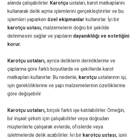
alanda çalışabilirler.
Karotçu
ustaları, karot matkaplarını
kullanarak delik açma işlemlerini gerçekleştirirler ve bu
işlemleri yaparken
özel ekipmanlar
kullanırlar. İyi bir
karotçu ustası,
malzemelerin doğru bir şekilde
delinmesini sağlar ve yapıların
dayanıklılığı ve estetiğini
korur.
Karotçu ustaları,
ayrıca deliklerin derinliklerine ve
çaplarına göre farklı boyutlarda ve şekillerde karot
matkapları kullanırlar. Bu nedenle,
karotçu
ustalarının işi,
işin gerekliliklerine ve yapı malzemelerinin özelliklerine
göre değişebilir.
Karotçu ustaları,
birçok farklı işe katılabilirler. Örneğin,
bir inşaat şirketi için çalışabilirler veya doğrudan
müşterilerle çalışarak evlerde, ofislerde veya
işletmelerde delik açabilirler. İyi bir
karotçu ustası,
işini