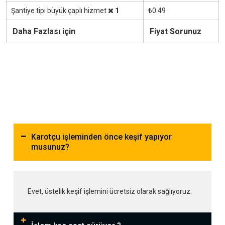
Şantiye tipi büyük çaplı hizmet
1
₺0.49
Daha Fazlası için
Fiyat Sorunuz
Karotçu işleminden önce keşif yapıyor
musunuz?
Evet, üstelik keşif işlemini ücretsiz olarak sağlıyoruz.