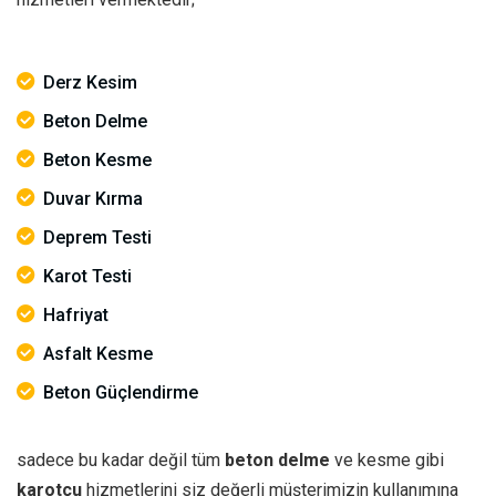
Derz Kesim
Beton Delme
Beton Kesme
Duvar Kırma
Deprem Testi
Karot Testi
Hafriyat
Asfalt Kesme
Beton Güçlendirme
sadece bu kadar değil tüm
beton delme
ve kesme gibi
karotçu
hizmetlerini siz değerli müşterimizin kullanımına