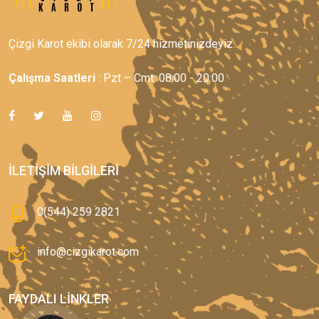
Çizgi Karot ekibi olarak 7/24 hizmetinizdeyiz.
Çalışma Saatleri
: Pzt – Cmt: 08:00 - 20:00
İLETIŞIM BILGILERI
0(544) 259 2821
info@cizgikarot.com
FAYDALI LINKLER