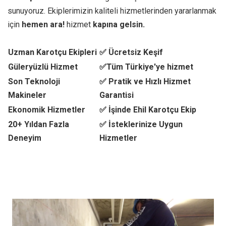
sunuyoruz. Ekiplerimizin kaliteli hizmetlerinden yararlanmak
için
hemen ara!
hizmet
kapına gelsin.
Uzman Karotçu Ekipleri
✅ Ücretsiz Keşif
Güleryüzlü Hizmet
✅Tüm Türkiye'ye hizmet
Son Teknoloji
✅ Pratik ve Hızlı Hizmet
Makineler
Garantisi
Ekonomik Hizmetler
✅ İşinde Ehil Karotçu Ekip
20+ Yıldan Fazla
✅ İsteklerinize Uygun
Deneyim
Hizmetler