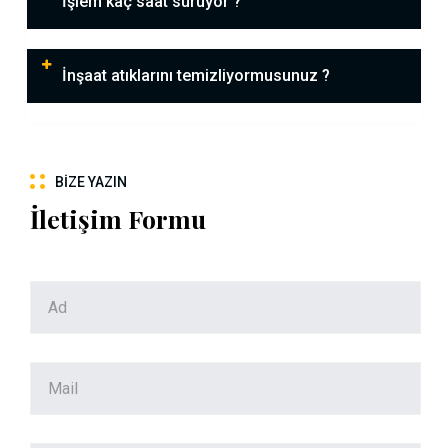
İşlem kaç saat sürüyor ?
İnşaat atıklarını temizliyormusunuz ?
BIZE YAZIN
İletişim Formu