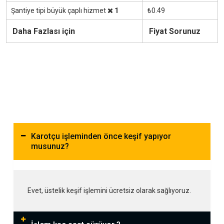
Şantiye tipi büyük çaplı hizmet
1
₺0.49
Daha Fazlası için
Fiyat Sorunuz
Karotçu işleminden önce keşif yapıyor
musunuz?
Evet, üstelik keşif işlemini ücretsiz olarak sağlıyoruz.