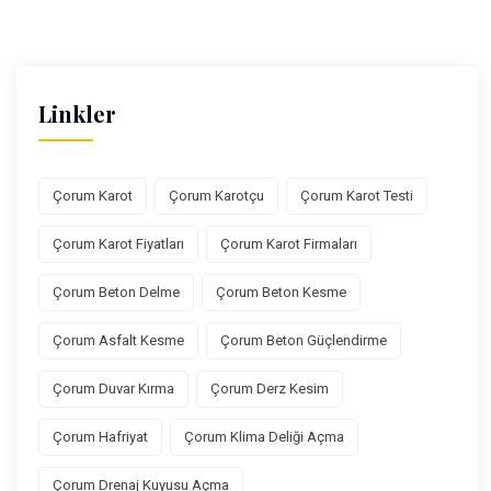
Linkler
Çorum Karot
Çorum Karotçu
Çorum Karot Testi
Çorum Karot Fiyatları
Çorum Karot Firmaları
Çorum Beton Delme
Çorum Beton Kesme
Çorum Asfalt Kesme
Çorum Beton Güçlendirme
Çorum Duvar Kırma
Çorum Derz Kesim
Çorum Hafriyat
Çorum Klima Deliği Açma
Çorum Drenaj Kuyusu Açma