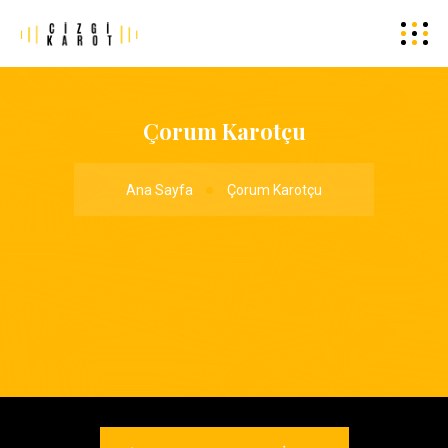
Çorum Karotçu
Ana Sayfa
Çorum Karotçu