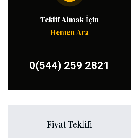
Teklif Almak İçin
Hemen Ara
0(544) 259 2821
Fiyat Teklifi