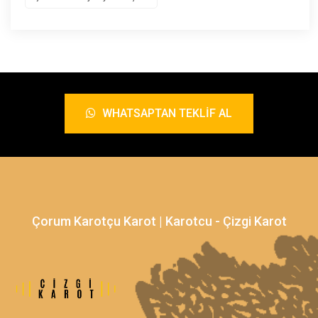
WHATSAPTAN TEKLIF AL
Çorum Karotçu Karot | Karotcu - Çizgi Karot