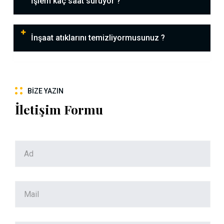
İşlem kaç saat sürüyor ?
İnşaat atıklarını temizliyormusunuz ?
BIZE YAZIN
İletişim Formu