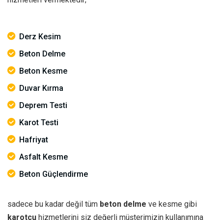
Derz Kesim
Beton Delme
Beton Kesme
Duvar Kırma
Deprem Testi
Karot Testi
Hafriyat
Asfalt Kesme
Beton Güçlendirme
sadece bu kadar değil tüm
beton delme
ve kesme gibi
karotçu
hizmetlerini siz değerli müşterimizin kullanımına