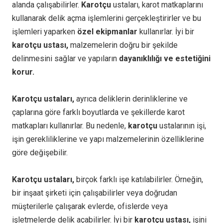
alanda çalışabilirler.
Karotçu
ustaları, karot matkaplarını
kullanarak delik açma işlemlerini gerçekleştirirler ve bu
işlemleri yaparken
özel ekipmanlar
kullanırlar. İyi bir
karotçu ustası,
malzemelerin doğru bir şekilde
delinmesini sağlar ve yapıların
dayanıklılığı ve estetiğini
korur.
Karotçu ustaları,
ayrıca deliklerin derinliklerine ve
çaplarına göre farklı boyutlarda ve şekillerde karot
matkapları kullanırlar. Bu nedenle,
karotçu
ustalarının işi,
işin gerekliliklerine ve yapı malzemelerinin özelliklerine
göre değişebilir.
Karotçu ustaları,
birçok farklı işe katılabilirler. Örneğin,
bir inşaat şirketi için çalışabilirler veya doğrudan
müşterilerle çalışarak evlerde, ofislerde veya
işletmelerde delik açabilirler. İyi bir
karotçu ustası,
işini