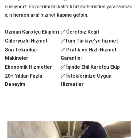
sunuyoruz. Ekiplerimizin kaliteli hizmetlerinden yararlanmak
için
hemen ara!
hizmet
kapına gelsin.
Uzman Karotçu Ekipleri
✅ Ücretsiz Keşif
Güleryüzlü Hizmet
✅Tüm Türkiye'ye hizmet
Son Teknoloji
✅ Pratik ve Hızlı Hizmet
Makineler
Garantisi
Ekonomik Hizmetler
✅ İşinde Ehil Karotçu Ekip
20+ Yıldan Fazla
✅ İsteklerinize Uygun
Deneyim
Hizmetler