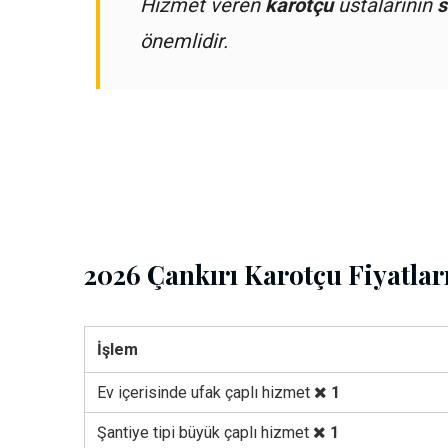
Hizmet veren
karotçu
ustalarının
s
önemlidir.
2026 Çankırı Karotçu Fiyatlar
İşlem
Ev içerisinde ufak çaplı hizmet
1
Şantiye tipi büyük çaplı hizmet
1