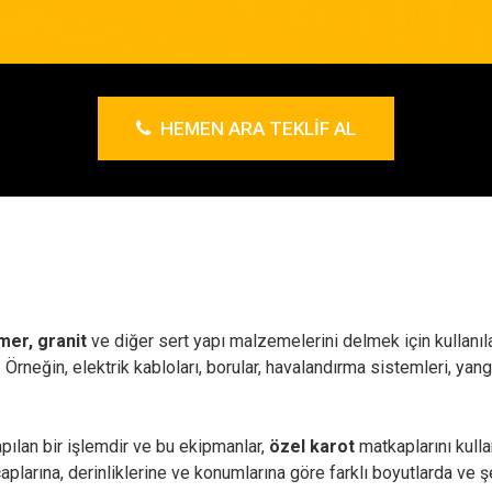
HEMEN ARA TEKLIF AL
er, granit
ve diğer sert yapı malzemelerini delmek için kullanıla
lir. Örneğin, elektrik kabloları, borular, havalandırma sistemleri, y
pılan bir işlemdir ve bu ekipmanlar,
özel karot
matkaplarını kulla
çaplarına, derinliklerine ve konumlarına göre farklı boyutlarda ve ş