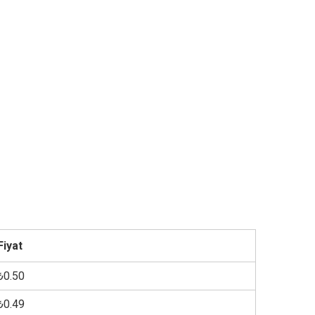
Fiyat
₺0.50
₺0.49