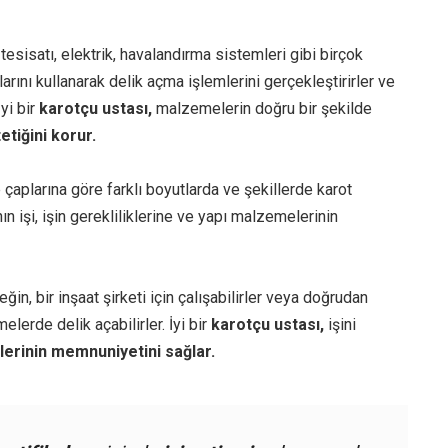
tesisatı, elektrik, havalandırma sistemleri gibi birçok
arını kullanarak delik açma işlemlerini gerçekleştirirler ve
İyi bir
karotçu ustası,
malzemelerin doğru bir şekilde
tetiğini korur.
e çaplarına göre farklı boyutlarda ve şekillerde karot
ın işi, işin gerekliliklerine ve yapı malzemelerinin
neğin, bir inşaat şirketi için çalışabilirler veya doğrudan
elerde delik açabilirler. İyi bir
karotçu ustası,
işini
lerinin memnuniyetini sağlar.