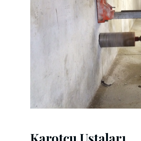
Karotçu Ustaları