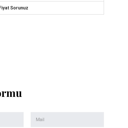
Fiyat Sorunuz
Formu