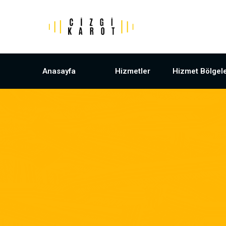
Anasayfa
Hizmetler
Hizmet Bölgele