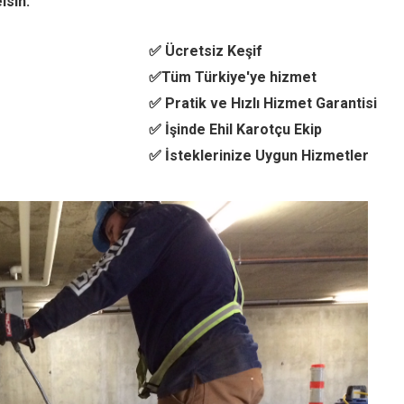
lsin.
✅ Ücretsiz Keşif
✅Tüm Türkiye'ye hizmet
✅ Pratik ve Hızlı Hizmet Garantisi
✅ İşinde Ehil Karotçu Ekip
✅ İsteklerinize Uygun Hizmetler