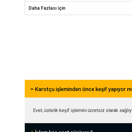
Daha Fazlası için
Karotçu işleminden önce keşif yapıyor 
Evet, üstelik keşif işlemini ücretsiz olarak sağlı