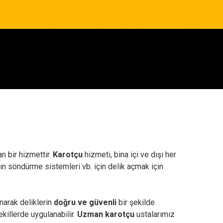
n bir hizmettir.
Karotçu
hizmeti, bina içi ve dışı her
angın söndürme sistemleri vb. için delik açmak için
narak deliklerin
doğru ve güvenli
bir şekilde
ekillerde uygulanabilir.
Uzman karotçu
ustalarımız