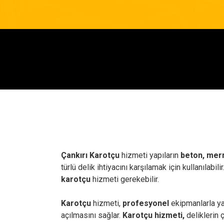
Çankırı Karotçu
hizmeti yapıların
beton, merm
türlü delik ihtiyacını karşılamak için kullanılabi
karotçu
hizmeti gerekebilir.
Karotçu
hizmeti,
profesyonel
ekipmanlarla ya
açılmasını sağlar.
Karotçu hizmeti,
deliklerin 