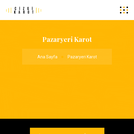
Pazaryeri Karot
Ana Sayfa
Pazaryeri Karot