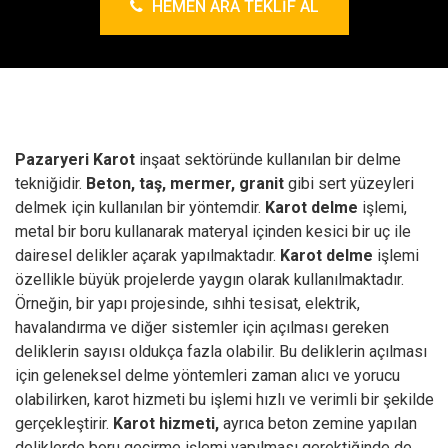
HEMEN ARA TEKLIF AL
Pazaryeri Karot
inşaat sektöründe kullanılan bir delme
tekniğidir.
Beton, taş, mermer, granit
gibi sert yüzeyleri
delmek için kullanılan bir yöntemdir.
Karot delme
işlemi,
metal bir boru kullanarak materyal içinden kesici bir uç ile
dairesel delikler açarak yapılmaktadır.
Karot delme
işlemi
özellikle büyük projelerde yaygın olarak kullanılmaktadır.
Örneğin, bir yapı projesinde, sıhhi tesisat, elektrik,
havalandırma ve diğer sistemler için açılması gereken
deliklerin sayısı oldukça fazla olabilir. Bu deliklerin açılması
için geleneksel delme yöntemleri zaman alıcı ve yorucu
olabilirken, karot hizmeti bu işlemi hızlı ve verimli bir şekilde
gerçekleştirir.
Karot hizmeti,
ayrıca beton zemine yapılan
deliklerde boru geçirme işlemi yapılması gerektiğinde de