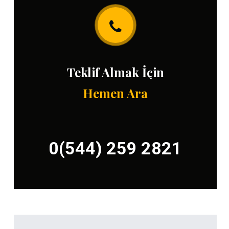
Teklif Almak İçin
Hemen Ara
0(544) 259 2821