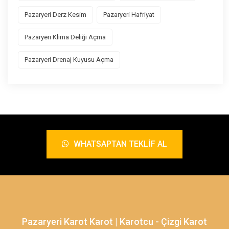
Pazaryeri Derz Kesim
Pazaryeri Hafriyat
Pazaryeri Klima Deliği Açma
Pazaryeri Drenaj Kuyusu Açma
WHATSAPTAN TEKLIF AL
Pazaryeri Karot Karot | Karotcu - Çizgi Karot