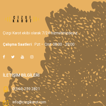
Çizgi Karot ekibi olarak 7/24 hizmetinizdeyiz.
Çalışma Saatleri
: Pzt – Cmt: 08:00 - 20:00
İLETIŞIM BILGILERI
0(544) 259 2821
info@cizgikarot.com