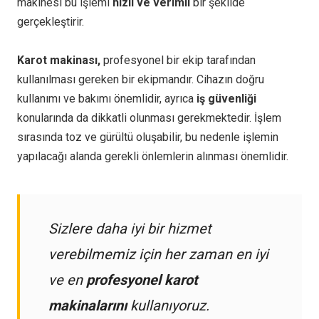
makinesi bu işlemi
hızlı ve verimli
bir şekilde
gerçekleştirir.
Karot makinası,
profesyonel bir ekip tarafından
kullanılması gereken bir ekipmandır. Cihazın doğru
kullanımı ve bakımı önemlidir, ayrıca
iş güvenliği
konularında da dikkatli olunması gerekmektedir. İşlem
sırasında toz ve gürültü oluşabilir, bu nedenle işlemin
yapılacağı alanda gerekli önlemlerin alınması önemlidir.
Sizlere daha iyi bir hizmet
verebilmemiz için her zaman en iyi
ve en
profesyonel karot
makinalarını
kullanıyoruz.