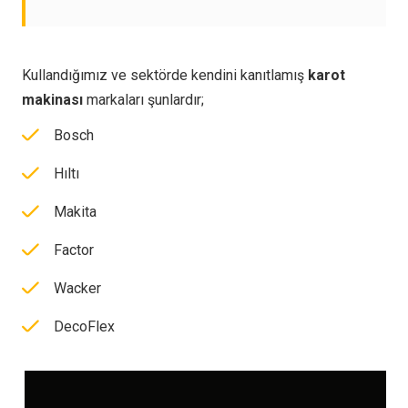
Kullandığımız ve sektörde kendini kanıtlamış
karot
makinası
markaları şunlardır;
Bosch
Hıltı
Makita
Factor
Wacker
DecoFlex