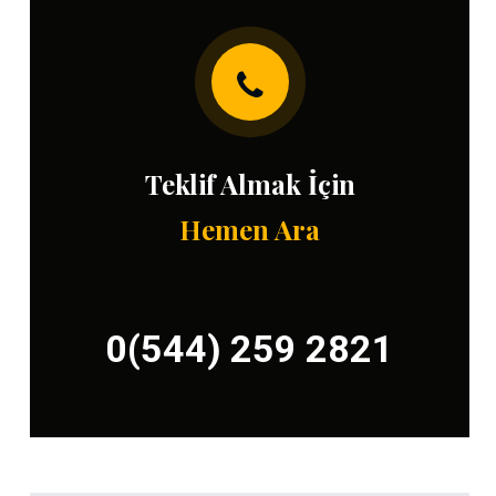
Teklif Almak İçin
Hemen Ara
0(544) 259 2821