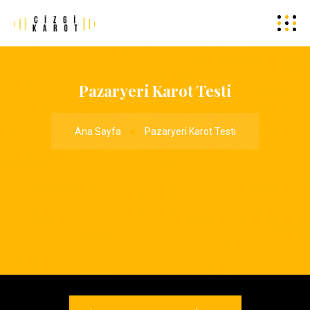
Pazaryeri Karot Testi
Ana Sayfa
Pazaryeri Karot Testi