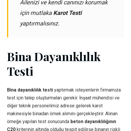
Ailenizi ve kendi canınızı korumak
için mutlaka
Karot Testi
yaptırmalısınız.
Bina Dayanıklılık
Testi
Bina dayanıklılık testi
yaptırmak isteyenlerin firmamıza
test için talep oluşturmaları gerekir. İnşaat mühendisi ve
diğer teknik personelimiz adrese gelerek karot
makinesiyle binadan örnek alımını gerçekleştirir. Alınan
örneğe yapılan test sonucunda
beton dayanıklılığının
C20
kriterinin altında olduğu tespit edilirse binanın riskli