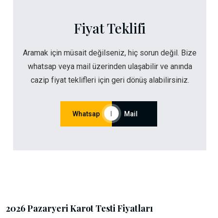
Fiyat Teklifi
Aramak için müsait değilseniz, hiç sorun değil. Bize
whatsap veya mail üzerinden ulaşabilir ve anında
cazip fiyat teklifleri için geri dönüş alabilirsiniz.
Whatsap
|
Mail
2026 Pazaryeri Karot Testi Fiyatları