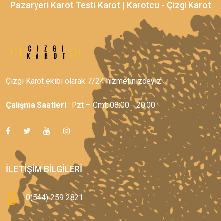
Pazaryeri Karot Testi Karot | Karotcu - Çizgi Karot
Çizgi Karot ekibi olarak 7/24 hizmetinizdeyiz.
Çalışma Saatleri
: Pzt – Cmt: 08:00 - 20:00
İLETIŞIM BILGILERI
0(544) 259 2821