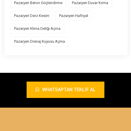
Pazaryeri Beton Güçlendirme
Pazaryeri Duvar Kırma
Pazaryeri Derz Kesim
Pazaryeri Hafriyat
Pazaryeri Klima Deliği Açma
Pazaryeri Drenaj Kuyusu Açma
WHATSAPTAN TEKLIF AL