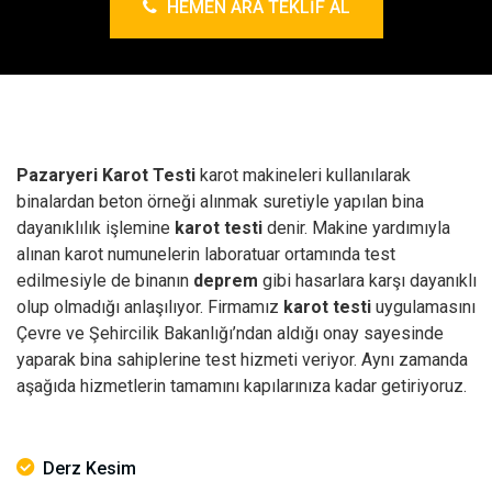
HEMEN ARA TEKLIF AL
Pazaryeri Karot Testi
karot makineleri kullanılarak
binalardan beton örneği alınmak suretiyle yapılan bina
dayanıklılık işlemine
karot testi
denir. Makine yardımıyla
alınan karot numunelerin laboratuar ortamında test
edilmesiyle de binanın
deprem
gibi hasarlara karşı dayanıklı
olup olmadığı anlaşılıyor. Firmamız
karot testi
uygulamasını
Çevre ve Şehircilik Bakanlığı’ndan aldığı onay sayesinde
yaparak bina sahiplerine test hizmeti veriyor. Aynı zamanda
aşağıda hizmetlerin tamamını kapılarınıza kadar getiriyoruz.
Derz Kesim