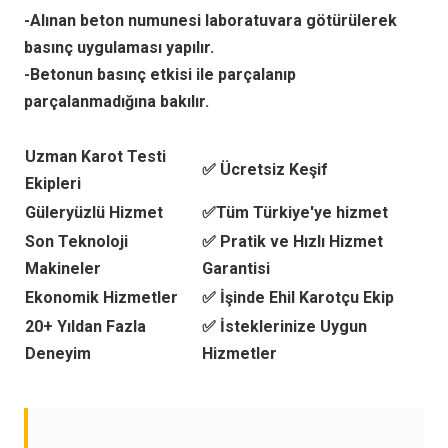
-Alınan beton numunesi laboratuvara götürülerek
basınç uygulaması yapılır.
-Betonun basınç etkisi ile parçalanıp
parçalanmadığına bakılır.
Uzman Karot Testi
✅ Ücretsiz Keşif
Ekipleri
Güleryüzlü Hizmet
✅Tüm Türkiye'ye hizmet
Son Teknoloji
✅ Pratik ve Hızlı Hizmet
Makineler
Garantisi
Ekonomik Hizmetler
✅ İşinde Ehil Karotçu Ekip
20+ Yıldan Fazla
✅ İsteklerinize Uygun
Deneyim
Hizmetler