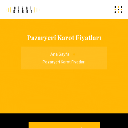
Pazaryeri Karot Fiyatları
Ana Sayfa
Pazaryeri Karot Fiyatları