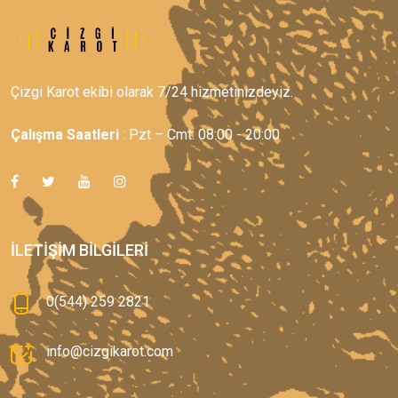
Çizgi Karot ekibi olarak 7/24 hizmetinizdeyiz.
Çalışma Saatleri
: Pzt – Cmt: 08:00 - 20:00
İLETIŞIM BILGILERI
0(544) 259 2821
info@cizgikarot.com