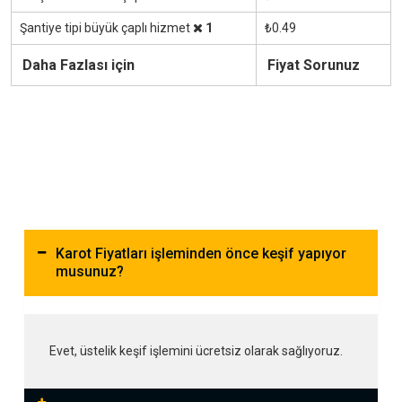
Şantiye tipi büyük çaplı hizmet
1
₺0.49
Daha Fazlası için
Fiyat Sorunuz
Karot Fiyatları işleminden önce keşif yapıyor
musunuz?
Evet, üstelik keşif işlemini ücretsiz olarak sağlıyoruz.