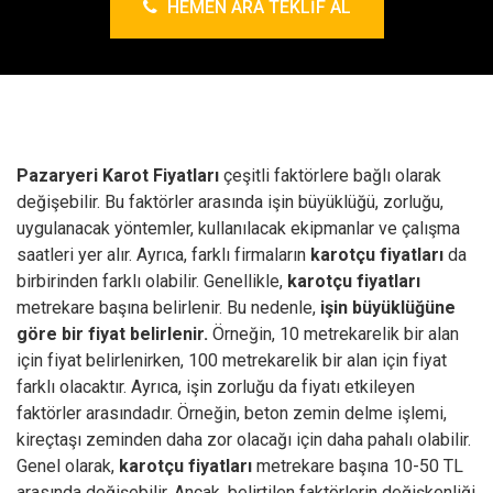
HEMEN ARA TEKLIF AL
Pazaryeri Karot Fiyatları
çeşitli faktörlere bağlı olarak
değişebilir. Bu faktörler arasında işin büyüklüğü, zorluğu,
uygulanacak yöntemler, kullanılacak ekipmanlar ve çalışma
saatleri yer alır. Ayrıca, farklı firmaların
karotçu fiyatları
da
birbirinden farklı olabilir.
Genellikle,
karotçu fiyatları
metrekare başına belirlenir. Bu nedenle,
işin büyüklüğüne
göre bir fiyat belirlenir.
Örneğin, 10 metrekarelik bir alan
için fiyat belirlenirken, 100 metrekarelik bir alan için fiyat
farklı olacaktır. Ayrıca, işin zorluğu da fiyatı etkileyen
faktörler arasındadır. Örneğin, beton zemin delme işlemi,
kireçtaşı zeminden daha zor olacağı için daha pahalı olabilir.
Genel olarak,
karotçu fiyatları
metrekare başına 10-50 TL
arasında değişebilir. Ancak, belirtilen faktörlerin değişkenliği