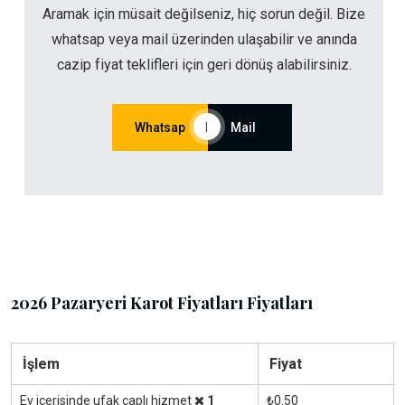
Aramak için müsait değilseniz, hiç sorun değil. Bize
whatsap veya mail üzerinden ulaşabilir ve anında
cazip fiyat teklifleri için geri dönüş alabilirsiniz.
Whatsap
|
Mail
2026 Pazaryeri Karot Fiyatları Fiyatları
İşlem
Fiyat
Ev içerisinde ufak çaplı hizmet
1
₺0.50