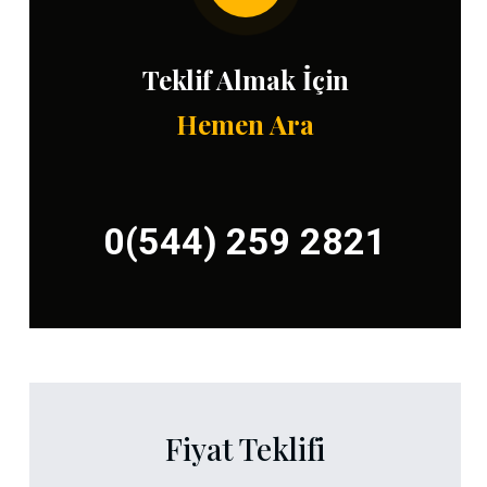
Teklif Almak İçin
Hemen Ara
0(544) 259 2821
Fiyat Teklifi