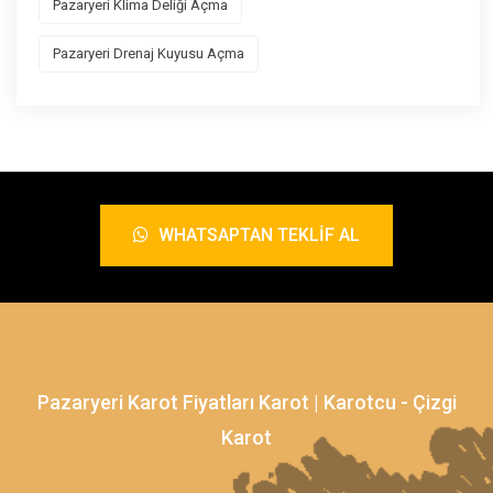
Pazaryeri Klima Deliği Açma
Pazaryeri Drenaj Kuyusu Açma
WHATSAPTAN TEKLIF AL
Pazaryeri Karot Fiyatları Karot | Karotcu - Çizgi
Karot