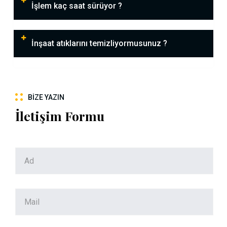
İşlem kaç saat sürüyor ?
İnşaat atıklarını temizliyormusunuz ?
BIZE YAZIN
İletişim Formu