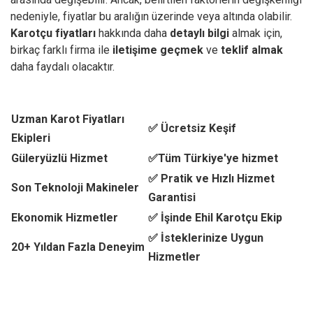
nedeniyle, fiyatlar bu aralığın üzerinde veya altında olabilir.
Karotçu fiyatları
hakkında daha
detaylı bilgi
almak için,
birkaç farklı firma ile
iletişime geçmek
ve
teklif almak
daha faydalı olacaktır.
Uzman Karot Fiyatları
✅ Ücretsiz Keşif
Ekipleri
Güleryüzlü Hizmet
✅Tüm Türkiye'ye hizmet
✅ Pratik ve Hızlı Hizmet
Son Teknoloji Makineler
Garantisi
Ekonomik Hizmetler
✅ İşinde Ehil Karotçu Ekip
✅ İsteklerinize Uygun
20+ Yıldan Fazla Deneyim
Hizmetler