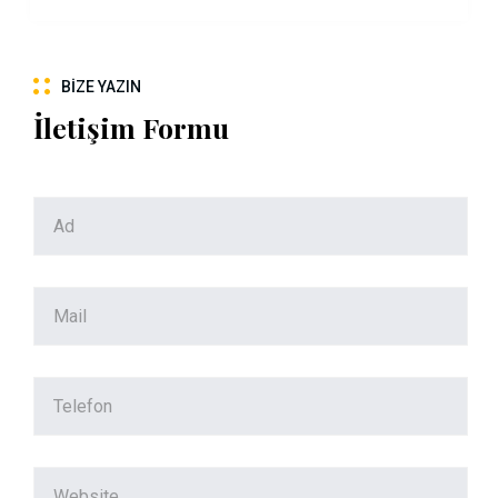
BIZE YAZIN
İletişim Formu