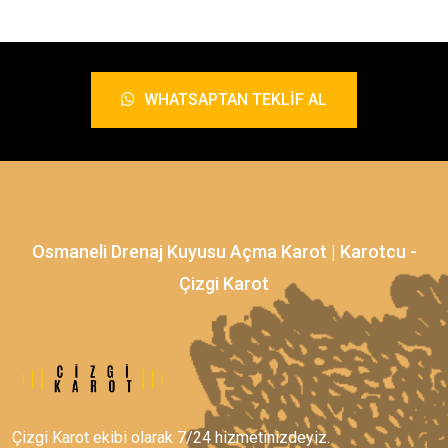
WHATSAPTAN TEKLIF AL
Osmaneli Drenaj Kuyusu Açma Karot | Karotcu -
Çizgi Karot
Çizgi Karot ekibi olarak 7/24 hizmetinizdeyiz.