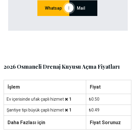
Whatsap
|
Mail
2026 Osmaneli Drenaj Kuyusu Açma Fiyatları
İşlem
Fiyat
Ev içerisinde ufak çaplı hizmet
1
₺0.50
Şantiye tipi büyük çaplı hizmet
1
₺0.49
Daha Fazlası için
Fiyat Sorunuz