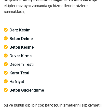
ekiplerimiz aynı zamanda şu hizmetleride sizlere
sunmaktadır;
Derz Kesim
Beton Delme
Beton Kesme
Duvar Kırma
Deprem Testi
Karot Testi
Hafriyat
Beton Güçlendirme
bu ve bunun gibi bir çok
karotçu
hizmetlerini siz kıymetli