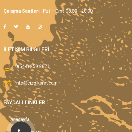
Çalışma Saatleri
: Pzt – Cmt: 08:00 - 20:00
İLETIŞIM BILGILERI
0(544) 259 2821
info@cizgikarot.com
FAYDALI LINKLER
Anasayfa
Hizmetlerimiz