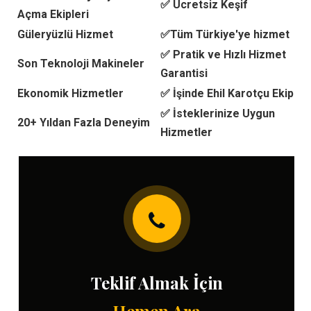
✅ Ücretsiz Keşif
Açma Ekipleri
Güleryüzlü Hizmet
✅Tüm Türkiye'ye hizmet
✅ Pratik ve Hızlı Hizmet
Son Teknoloji Makineler
Garantisi
Ekonomik Hizmetler
✅ İşinde Ehil Karotçu Ekip
✅ İsteklerinize Uygun
20+ Yıldan Fazla Deneyim
Hizmetler
Teklif Almak İçin