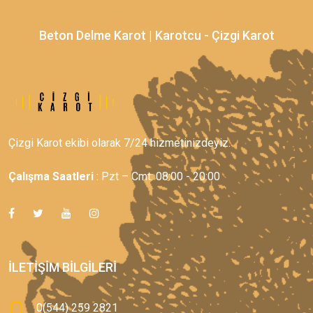
Beton Delme Karot | Karotcu - Çizgi Karot
Çizgi Karot ekibi olarak 7/24 hizmetinizdeyiz.
Çalışma Saatleri
: Pzt – Cmt: 08:00 - 20:00
İLETIŞIM BILGILERI
0(544) 259 2821