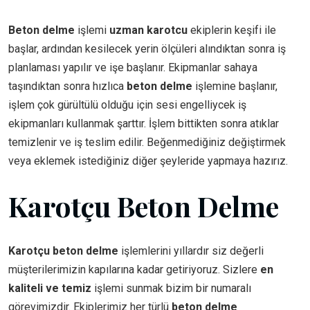
Beton delme
işlemi
uzman karotcu
ekiplerin keşifi ile
başlar, ardından kesilecek yerin ölçüleri alındıktan sonra iş
planlaması yapılır ve işe başlanır. Ekipmanlar sahaya
taşındıktan sonra hızlıca
beton delme
işlemine başlanır,
işlem çok gürültülü olduğu için sesi engelliycek iş
ekipmanları kullanmak şarttır. İşlem bittikten sonra atıklar
temizlenir ve iş teslim edilir. Beğenmediğiniz değiştirmek
veya eklemek istediğiniz diğer şeyleride yapmaya hazırız.
Karotçu Beton Delme
Karotçu beton delme
işlemlerini yıllardır siz değerli
müşterilerimizin kapılarına kadar getiriyoruz. Sizlere
en
kaliteli ve temiz
işlemi sunmak bizim bir numaralı
görevimizdir. Ekiplerimiz her türlü
beton delme