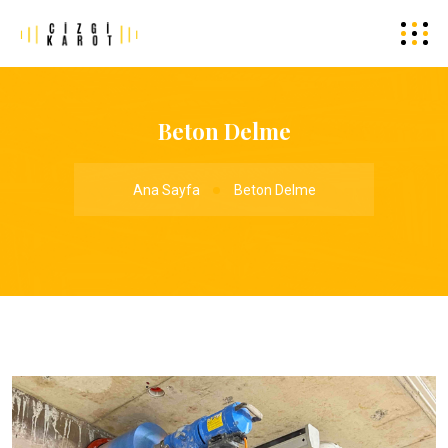
Beton Delme
Ana Sayfa
Beton Delme