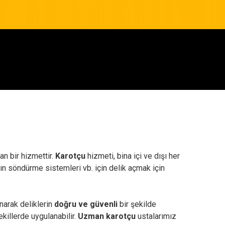
an bir hizmettir.
Karotçu
hizmeti, bina içi ve dışı her
angın söndürme sistemleri vb. için delik açmak için
narak deliklerin
doğru ve güvenli
bir şekilde
ekillerde uygulanabilir.
Uzman karotçu
ustalarımız