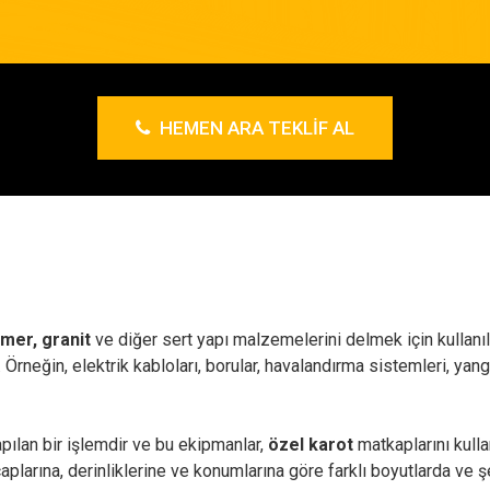
HEMEN ARA TEKLIF AL
mer, granit
ve diğer sert yapı malzemelerini delmek için kullanıl
lir. Örneğin, elektrik kabloları, borular, havalandırma sistemleri, y
pılan bir işlemdir ve bu ekipmanlar,
özel karot
matkaplarını kulla
çaplarına, derinliklerine ve konumlarına göre farklı boyutlarda ve ş