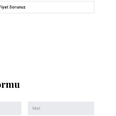
Fiyat Sorunuz
Formu