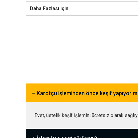
Daha Fazlası için
Karotçu işleminden önce keşif yapıyor 
Evet, üstelik keşif işlemini ücretsiz olarak sağlı