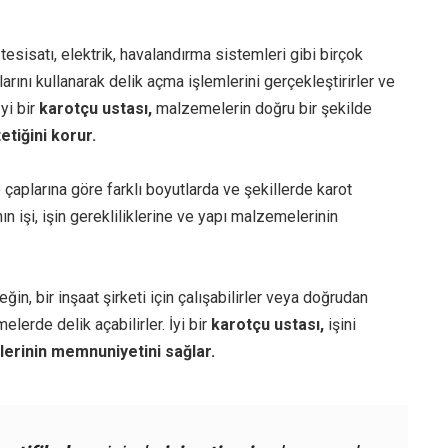
tesisatı, elektrik, havalandırma sistemleri gibi birçok
arını kullanarak delik açma işlemlerini gerçekleştirirler ve
İyi bir
karotçu ustası,
malzemelerin doğru bir şekilde
tetiğini korur.
e çaplarına göre farklı boyutlarda ve şekillerde karot
ın işi, işin gerekliliklerine ve yapı malzemelerinin
neğin, bir inşaat şirketi için çalışabilirler veya doğrudan
elerde delik açabilirler. İyi bir
karotçu ustası,
işini
lerinin memnuniyetini sağlar.