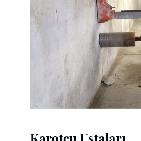
Karotçu Ustaları