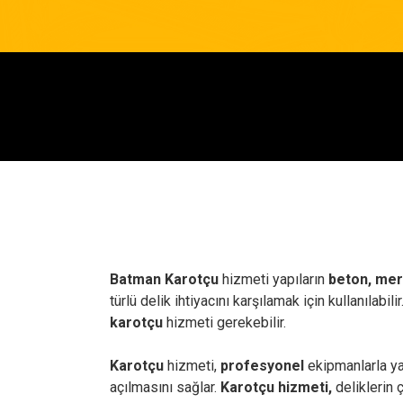
Batman Karotçu
hizmeti yapıların
beton, mer
türlü delik ihtiyacını karşılamak için kullanılabi
karotçu
hizmeti gerekebilir.
Karotçu
hizmeti,
profesyonel
ekipmanlarla ya
açılmasını sağlar.
Karotçu hizmeti,
deliklerin 