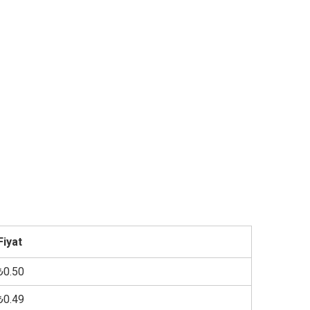
Fiyat
₺0.50
₺0.49