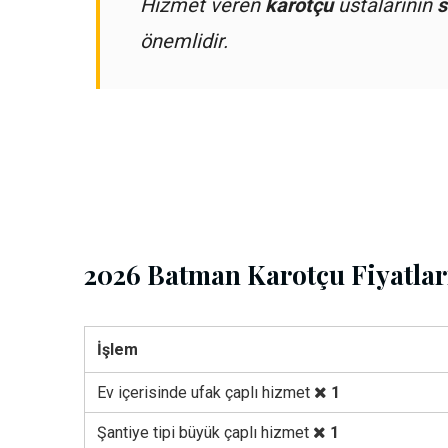
Hizmet veren
karotçu
ustalarının
s
önemlidir.
2026 Batman Karotçu Fiyatlar
İşlem
Ev içerisinde ufak çaplı hizmet
1
Şantiye tipi büyük çaplı hizmet
1