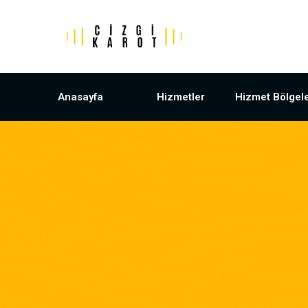
Anasayfa
Hizmetler
Hizmet Bölgele