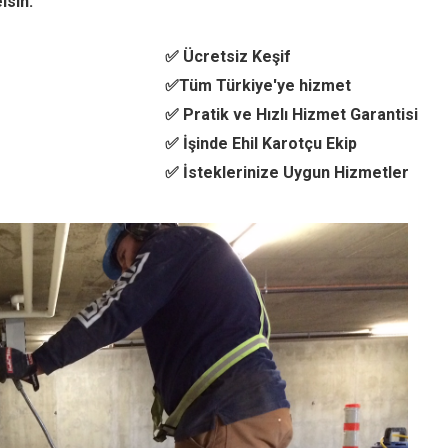
lsin.
✅ Ücretsiz Keşif
✅Tüm Türkiye'ye hizmet
✅ Pratik ve Hızlı Hizmet Garantisi
✅ İşinde Ehil Karotçu Ekip
✅ İsteklerinize Uygun Hizmetler