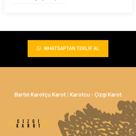
WHATSAPTAN TEKLIF AL
Bartın Karotçu Karot | Karotcu - Çizgi Karot