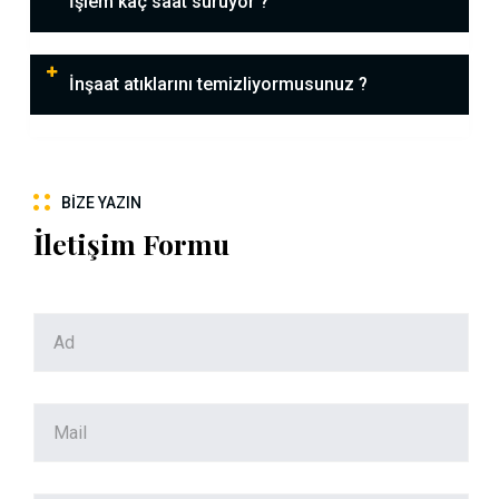
İşlem kaç saat sürüyor ?
İnşaat atıklarını temizliyormusunuz ?
BIZE YAZIN
İletişim Formu