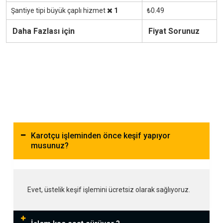
Şantiye tipi büyük çaplı hizmet
1
₺0.49
Daha Fazlası için
Fiyat Sorunuz
Karotçu işleminden önce keşif yapıyor
musunuz?
Evet, üstelik keşif işlemini ücretsiz olarak sağlıyoruz.