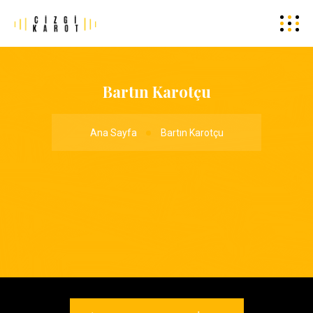
Bartın Karotçu
Ana Sayfa
Bartın Karotçu