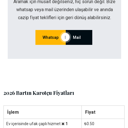
Aramak için müsait değilseniz, hiç sorun değil. Bize
whatsap veya mail üzerinden ulaşabilir ve anında
cazip fiyat teklifleri için geri dönüş alabilirsiniz.
Whatsap
|
Mail
2026 Bartın Karotçu Fiyatları
İşlem
Fiyat
Ev içerisinde ufak çaplı hizmet
1
₺0.50