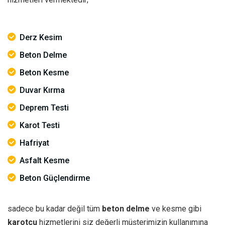
Derz Kesim
Beton Delme
Beton Kesme
Duvar Kırma
Deprem Testi
Karot Testi
Hafriyat
Asfalt Kesme
Beton Güçlendirme
sadece bu kadar değil tüm
beton delme
ve kesme gibi
karotçu
hizmetlerini siz değerli müşterimizin kullanımına