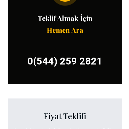
Teklif Almak İçin
Hemen Ara
0(544) 259 2821
Fiyat Teklifi