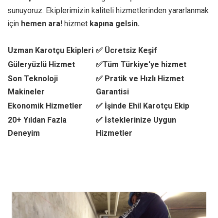
sunuyoruz. Ekiplerimizin kaliteli hizmetlerinden yararlanmak
için
hemen ara!
hizmet
kapına gelsin.
Uzman Karotçu Ekipleri
✅ Ücretsiz Keşif
Güleryüzlü Hizmet
✅Tüm Türkiye'ye hizmet
Son Teknoloji
✅ Pratik ve Hızlı Hizmet
Makineler
Garantisi
Ekonomik Hizmetler
✅ İşinde Ehil Karotçu Ekip
20+ Yıldan Fazla
✅ İsteklerinize Uygun
Deneyim
Hizmetler