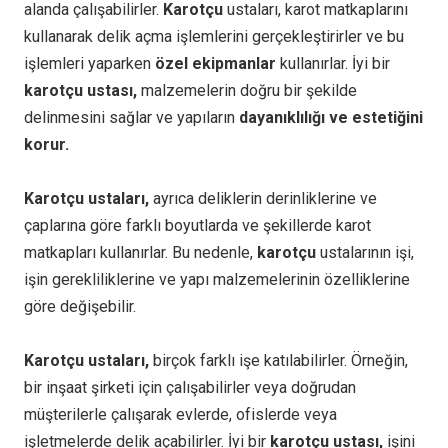
alanda çalışabilirler.
Karotçu
ustaları, karot matkaplarını
kullanarak delik açma işlemlerini gerçekleştirirler ve bu
işlemleri yaparken
özel ekipmanlar
kullanırlar. İyi bir
karotçu ustası,
malzemelerin doğru bir şekilde
delinmesini sağlar ve yapıların
dayanıklılığı ve estetiğini
korur.
Karotçu ustaları,
ayrıca deliklerin derinliklerine ve
çaplarına göre farklı boyutlarda ve şekillerde karot
matkapları kullanırlar. Bu nedenle,
karotçu
ustalarının işi,
işin gerekliliklerine ve yapı malzemelerinin özelliklerine
göre değişebilir.
Karotçu ustaları,
birçok farklı işe katılabilirler. Örneğin,
bir inşaat şirketi için çalışabilirler veya doğrudan
müşterilerle çalışarak evlerde, ofislerde veya
işletmelerde delik açabilirler. İyi bir
karotçu ustası,
işini