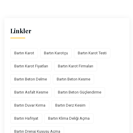
Linkler
Bartın Karot
Bartın Karotçu
Bartın Karot Testi
Bartın Karot Fiyatları
Bartın Karot Firmaları
Bartın Beton Delme
Bartın Beton Kesme
Bartın Asfalt Kesme
Bartın Beton Güçlendirme
Bartın Duvar Kırma
Bartın Derz Kesim
Bartın Hafriyat
Bartın Klima Deliği Açma
Bartın Drenaj Kuyusu Açma