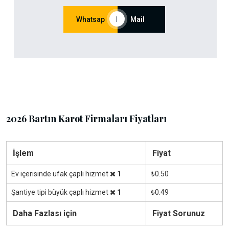
Whatsap
|
Mail
2026 Bartın Karot Firmaları Fiyatları
İşlem
Fiyat
Ev içerisinde ufak çaplı hizmet
1
₺0.50
Şantiye tipi büyük çaplı hizmet
1
₺0.49
Daha Fazlası için
Fiyat Sorunuz