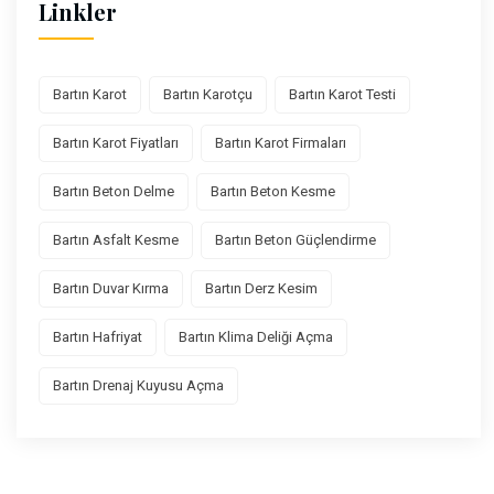
Linkler
Bartın Karot
Bartın Karotçu
Bartın Karot Testi
Bartın Karot Fiyatları
Bartın Karot Firmaları
Bartın Beton Delme
Bartın Beton Kesme
Bartın Asfalt Kesme
Bartın Beton Güçlendirme
Bartın Duvar Kırma
Bartın Derz Kesim
Bartın Hafriyat
Bartın Klima Deliği Açma
Bartın Drenaj Kuyusu Açma