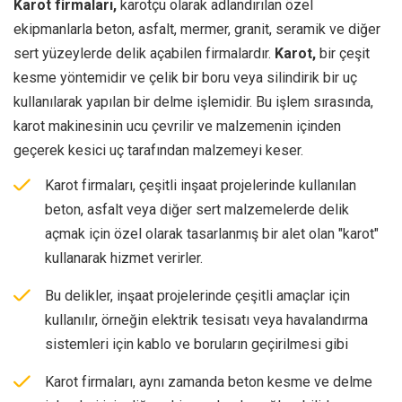
Karot firmaları,
karotçu olarak adlandırılan özel
ekipmanlarla beton, asfalt, mermer, granit, seramik ve diğer
sert yüzeylerde delik açabilen firmalardır.
Karot,
bir çeşit
kesme yöntemidir ve çelik bir boru veya silindirik bir uç
kullanılarak yapılan bir delme işlemidir. Bu işlem sırasında,
karot makinesinin ucu çevrilir ve malzemenin içinden
geçerek kesici uç tarafından malzemeyi keser.
Karot firmaları, çeşitli inşaat projelerinde kullanılan
beton, asfalt veya diğer sert malzemelerde delik
açmak için özel olarak tasarlanmış bir alet olan "karot"
kullanarak hizmet verirler.
Bu delikler, inşaat projelerinde çeşitli amaçlar için
kullanılır, örneğin elektrik tesisatı veya havalandırma
sistemleri için kablo ve boruların geçirilmesi gibi
Karot firmaları, aynı zamanda beton kesme ve delme