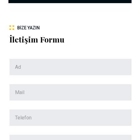
BIZE YAZIN
İletişim Formu