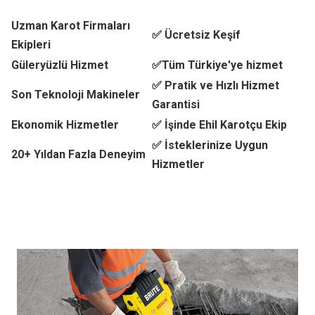
Uzman Karot Firmaları
✅ Ücretsiz Keşif
Ekipleri
Güleryüzlü Hizmet
✅Tüm Türkiye'ye hizmet
✅ Pratik ve Hızlı Hizmet
Son Teknoloji Makineler
Garantisi
Ekonomik Hizmetler
✅ İşinde Ehil Karotçu Ekip
✅ İsteklerinize Uygun
20+ Yıldan Fazla Deneyim
Hizmetler