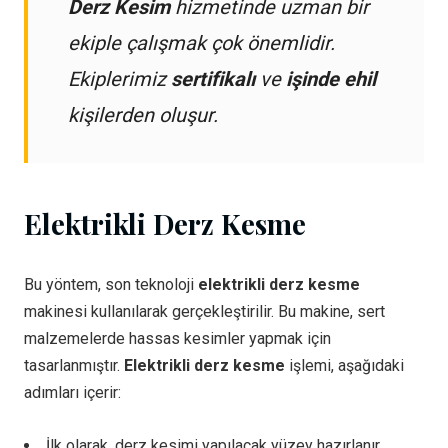
Derz Kesim
hizmetinde uzman bir
ekiple çalışmak çok önemlidir.
Ekiplerimiz
sertifikalı
ve
işinde ehil
kişilerden oluşur.
Elektrikli Derz Kesme
Bu yöntem, son teknoloji
elektrikli derz kesme
makinesi kullanılarak gerçekleştirilir. Bu makine, sert
malzemelerde hassas kesimler yapmak için
tasarlanmıştır.
Elektrikli derz kesme
işlemi, aşağıdaki
adımları içerir:
İlk olarak, derz kesimi yapılacak yüzey hazırlanır.