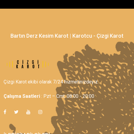
Bartın Derz Kesim Karot | Karotcu - Çizgi Karot
Çizgi Karot ekibi olarak 7/24 hizmetinizdeyiz.
Çalışma Saatleri
: Pzt – Cmt: 08:00 - 20:00