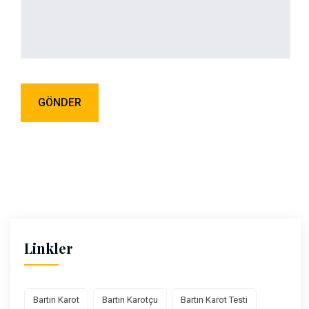
Linkler
Bartın Karot
Bartın Karotçu
Bartın Karot Testi