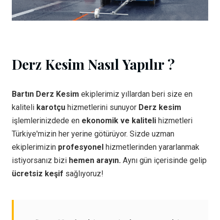
Derz Kesim Nasıl Yapılır ?
Bartın Derz Kesim
ekiplerimiz yıllardan beri size en
kaliteli
karotçu
hizmetlerini sunuyor
Derz kesim
işlemlerinizdede en
ekonomik ve kaliteli
hizmetleri
Türkiye'mizin her yerine götürüyor. Sizde uzman
ekiplerimizin
profesyonel
hizmetlerinden yararlanmak
istiyorsanız bizi
hemen arayın.
Aynı gün içerisinde gelip
ücretsiz keşif
sağlıyoruz!