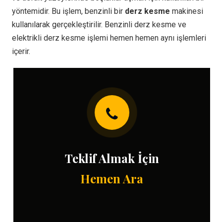
yöntemidir. Bu işlem, benzinli bir
derz kesme
makinesi
kullanılarak gerçekleştirilir. Benzinli derz kesme ve
elektrikli derz kesme işlemi hemen hemen aynı işlemleri
içerir.
Teklif Almak İçin
Hemen Ara