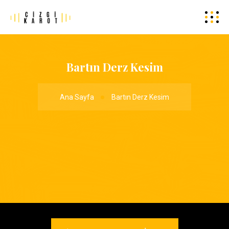
Bartın Derz Kesim
Ana Sayfa
Bartın Derz Kesim