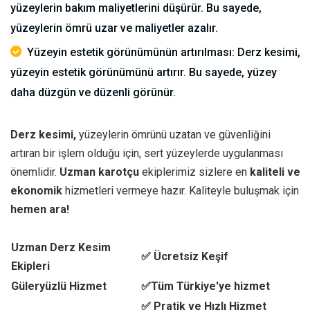
yüzeylerin bakım maliyetlerini düşürür. Bu sayede,
yüzeylerin ömrü uzar ve maliyetler azalır.
Yüzeyin estetik görünümünün artırılması: Derz kesimi,
yüzeyin estetik görünümünü artırır. Bu sayede, yüzey
daha düzgün ve düzenli görünür.
Derz kesimi,
yüzeylerin ömrünü uzatan ve güvenliğini
artıran bir işlem olduğu için, sert yüzeylerde uygulanması
önemlidir.
Uzman karotçu
ekiplerimiz sizlere en
kaliteli ve
ekonomik
hizmetleri vermeye hazır. Kaliteyle buluşmak için
hemen ara!
Uzman Derz Kesim
✅ Ücretsiz Keşif
Ekipleri
Güleryüzlü Hizmet
✅Tüm Türkiye'ye hizmet
✅ Pratik ve Hızlı Hizmet