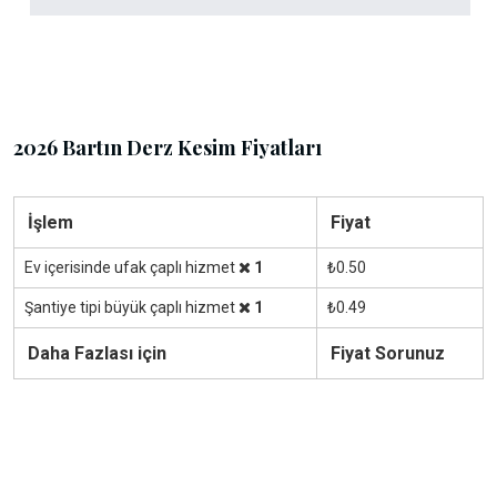
2026 Bartın Derz Kesim Fiyatları
İşlem
Fiyat
Ev içerisinde ufak çaplı hizmet
1
₺0.50
Şantiye tipi büyük çaplı hizmet
1
₺0.49
Daha Fazlası için
Fiyat Sorunuz