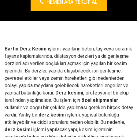
HEMEN ARA TEKLIF AL
Bartın Derz Kesim
işlemi; yapıların beton, taş veya seramik
fayans kaplamalarında, dilatasyon derzleri ya da genleşme
derzleri adı verilen boşlukları açmak için yapılan bir kesim
işlemidir. Bu derzler, yapıda oluşabilecek ısıl genleşme,
çevresel etkiler veya zemin hareketleri gibi nedenlerden
dolayı yapıda meydana gelebilecek hareketleri engeller ve
yapısal bütünlüğü korur.
Derz kesimi,
profesyonel bir ekip
tarafından yapılmalıdır. Bu işlem için
özel ekipmanlar
kullanılır ve doğru bir şekilde yapılması gereken birçok detay
vardır. Yanlış bir
derz kesimi
işlemi, yapısal bütünlüğü
etkileyebilir ve ciddi sorunlara neden olabilir. Bu nedenle,
derz kesimi
işlemi yapılacak yapı, kesim işleminin
yapılacağı bölge ve diğer detaylar dikkatlice incelenerek,