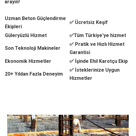
arayın!
Uzman Beton Güçlendirme
✅ Ücretsiz Keşif
Ekipleri
Güleryüzlü Hizmet
✅Tüm Türkiye'ye hizmet
✅ Pratik ve Hızlı Hizmet
Son Teknoloji Makineler
Garantisi
Ekonomik Hizmetler
✅ İşinde Ehil Karotçu Ekip
✅ İsteklerinize Uygun
20+ Yıldan Fazla Deneyim
Hizmetler