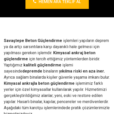
HEMEN ARA TEKLIF AL
Savaştepe Beton Güçlendirme
işlemleri yapıların deprem
ya da artçı sarsıntılara karşı dayanıklı hale gelmesi için
yapılması gereken işlemdir.
Kimyasal ankraj
beton
güçlendirme
için tercih ettiğimiz yöntemlerden biridir.
Yaptığımız
kaliteli güçlendirme
işlemi
sayesinde
depremde
binaların
yıkılma riski en aza iner.
Ayrıca sağlam binalarda kişiler güvenle yaşama imkanı bulur.
Kimyasal ankrajla beton güçlendirme
işlemimiz farklı
yerler için özel kimyasallar kullanılarak yapılır. Hizmetimizi
gerçekleştirildiğimiz alanlar; yeni, eski ve restore edilen
yapılar. Hasarlı binalar, kapılar, pencereler ve merdivenlerdir.
Aşağıdaki tüm karotçu işlemlerindede pratik çözümlerimizle
hizmetinizdeyiz.