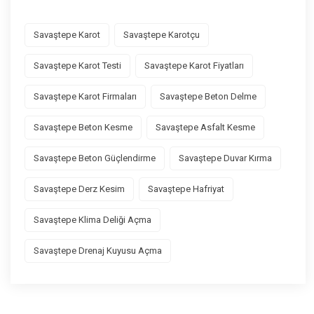
Savaştepe Karot
Savaştepe Karotçu
Savaştepe Karot Testi
Savaştepe Karot Fiyatları
Savaştepe Karot Firmaları
Savaştepe Beton Delme
Savaştepe Beton Kesme
Savaştepe Asfalt Kesme
Savaştepe Beton Güçlendirme
Savaştepe Duvar Kırma
Savaştepe Derz Kesim
Savaştepe Hafriyat
Savaştepe Klima Deliği Açma
Savaştepe Drenaj Kuyusu Açma