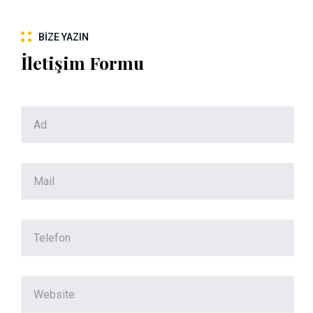
BIZE YAZIN
İletişim Formu