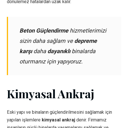
dönülemez hatalardan uzak kalır.
Beton Güçlendirme
hizmetlerimizi
sizin daha sağlam ve
depreme
karşı
daha
dayanıklı
binalarda
oturmanız için yapıyoruz.
Kimyasal Ankraj
Eski yapı ve binaların güçlendirilmesini sağlamak için
yapılan işlemlere
kimyasal ankraj
denir. Firmamız
insanların güçlü binalarda yaşamalarını sağlamak ve