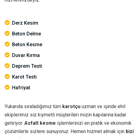
Derz Kesim
Beton Delme
Beton Kesme
Duvar Kırma
Deprem Testi
Karot Testi
Hafriyat
Yukarıda sıraladığımız tüm
karotçu
uzman ve işinde ehil
ekiplerimiz siz kıymetli müşterileri mizin kapılarına kadar
getiriyor.
Asfalt kesme
işlemlerinizi en pratik ve ekonomik
çözümlerle sizlere sunuyoruz. Hemen hizmet almak için
bizi