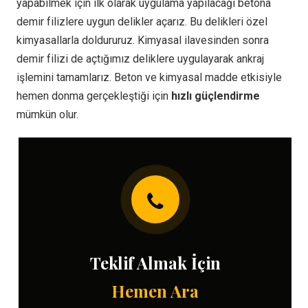
yapabilmek için ilk olarak uygulama yapılacağı betona
demir filizlere uygun delikler açarız. Bu delikleri özel
kimyasallarla doldururuz. Kimyasal ilavesinden sonra
demir filizi de açtığımız deliklere uygulayarak ankraj
işlemini tamamlarız. Beton ve kimyasal madde etkisiyle
hemen donma gerçekleştiği için
hızlı güçlendirme
mümkün olur.
Teklif Almak İçin
Hemen Ara