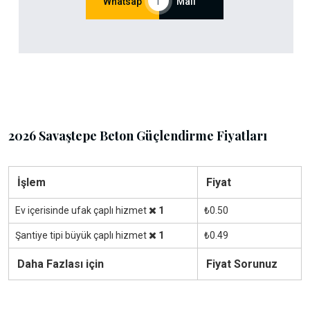
Whatsap
|
Mail
2026 Savaştepe Beton Güçlendirme Fiyatları
İşlem
Fiyat
Ev içerisinde ufak çaplı hizmet
1
₺0.50
Şantiye tipi büyük çaplı hizmet
1
₺0.49
Daha Fazlası için
Fiyat Sorunuz