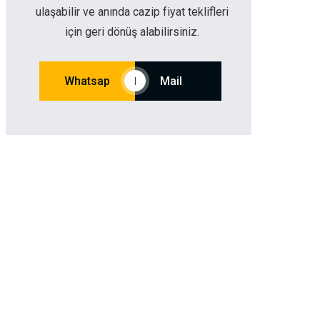
ulaşabilir ve anında cazip fiyat teklifleri
için geri dönüş alabilirsiniz.
Whatsap
Mail
|