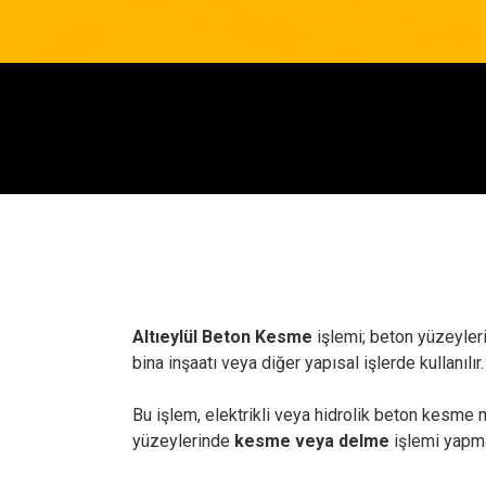
Altıeylül Beton Kesme
işlemi; beton yüzeyleri
bina inşaatı veya diğer yapısal işlerde kullanılır.
Bu işlem, elektrikli veya hidrolik beton kesme m
yüzeylerinde
kesme veya delme
işlemi yapmak