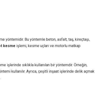
me yöntemidir. Bu yöntemle beton, asfalt, taş, kireçtaşı,
ot kesme
işlemi, kesme uçları ve motorlu matkap
e işlerinde sıklıkla kullanılan bir yöntemdir. Örneğin,
ntemi kullanılır. Ayrıca, çeşitli inşaat işlerinde delik açmak
.