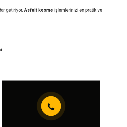
ar getiriyor.
Asfalt kesme
işlemlerinizi en pratik ve
i