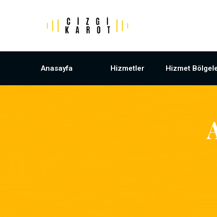
Anasayfa
Hizmetler
Hizmet Bölgele