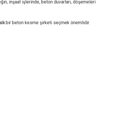
in, inşaat işlerinde, beton duvarları, döşemeleri
slı
bir beton kesme şirketi seçmek önemlidir.