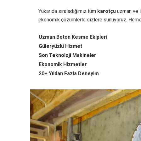
Yukarıda sıraladığımız tüm
karotçu
uzman ve iş
ekonomik çözümlerle sizlere sunuyoruz. Heme
Uzman Beton Kesme Ekipleri
Güleryüzlü Hizmet
Son Teknoloji Makineler
Ekonomik Hizmetler
20+ Yıldan Fazla Deneyim