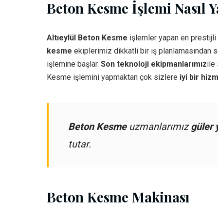
Beton Kesme İşlemi Nasıl Ya
Altıeylül Beton Kesme
işlemler yapan en prestijli
kesme
ekiplerimiz dikkatli bir iş planlamasından 
işlemine başlar.
Son teknoloji ekipmanlarımız
ile
Kesme işlemini yapmaktan çok sizlere
iyi bir hiz
Beton Kesme
uzmanlarımız
güler 
tutar.
Beton Kesme Makinası