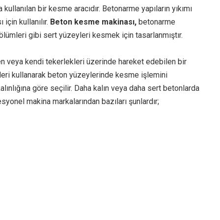
 kullanılan bir kesme aracıdır. Betonarme yapıların yıkımı
için kullanılır.
Beton kesme makinası,
betonarme
bölümleri gibi sert yüzeyleri kesmek için tasarlanmıştır.
en veya kendi tekerlekleri üzerinde hareket edebilen bir
leri kullanarak beton yüzeylerinde kesme işlemini
kalınlığına göre seçilir. Daha kalın veya daha sert betonlarda
esyonel makina markalarından bazıları şunlardır;