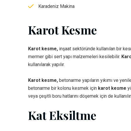
Karadeniz Makina
Karot Kesme
Karot kesme,
inşaat sektöründe kullanılan bir kes
mermer gibi sert yapı malzemeleri kesilebilir.
Kar
kullanılarak yapılır.
Karot kesme,
betonarme yapıların yıkımı ve yenilem
betonarme bir kolonu kesmek için
karot kesme
yö
veya çeşitli boru hatlarını döşemek için de kullanılır
Kat Eksiltme