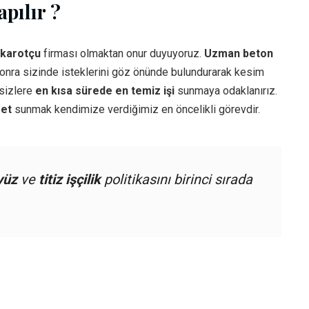
pılır ?
karotçu
firması olmaktan onur duyuyoruz.
Uzman beton
sonra sizinde isteklerini göz önünde bulundurarak kesim
 sizlere
en kısa sürede en temiz işi
sunmaya odaklanırız.
met
sunmak kendimize verdiğimiz en öncelikli görevdir.
yüz
ve
titiz işçilik
politikasını birinci sırada