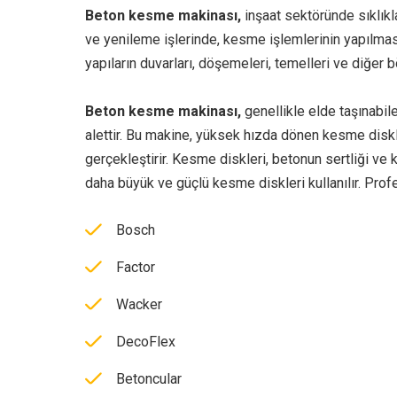
Beton kesme makinası,
inşaat sektöründe sıklıkla
ve yenileme işlerinde, kesme işlemlerinin yapılması 
yapıların duvarları, döşemeleri, temelleri ve diğer 
Beton kesme makinası,
genellikle elde taşınabil
alettir. Bu makine, yüksek hızda dönen kesme disk
gerçekleştirir. Kesme diskleri, betonun sertliği ve 
daha büyük ve güçlü kesme diskleri kullanılır. Prof
Bosch
Factor
Wacker
DecoFlex
Betoncular