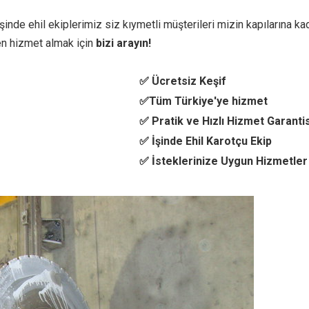
inde ehil ekiplerimiz siz kıymetli müşterileri mizin kapılarına kad
n hizmet almak için
bizi arayın!
✅ Ücretsiz Keşif
✅Tüm Türkiye'ye hizmet
✅ Pratik ve Hızlı Hizmet Garantis
✅ İşinde Ehil Karotçu Ekip
✅ İsteklerinize Uygun Hizmetler