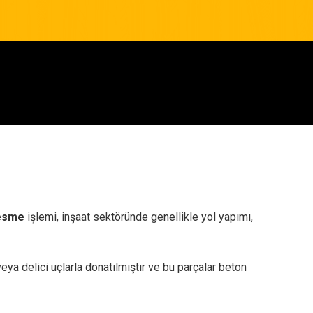
esme
işlemi, inşaat sektöründe genellikle yol yapımı,
eya delici uçlarla donatılmıştır ve bu parçalar beton