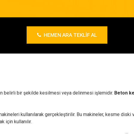
HEMEN ARA TEKLIF AL
n belirli bir şekilde kesilmesi veya delinmesi işlemidir.
Beton k
akineleri kullanılarak gerçekleştirilir. Bu makineler, kesme diski v
 için kullanılır.