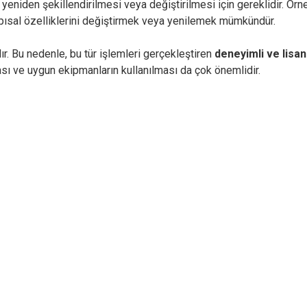
niden şekillendirilmesi veya değiştirilmesi için gereklidir. Örneğ
apısal özelliklerini değiştirmek veya yenilemek mümkündür.
r. Bu nedenle, bu tür işlemleri gerçekleştiren
deneyimli ve lisan
sı ve uygun ekipmanların kullanılması da çok önemlidir.