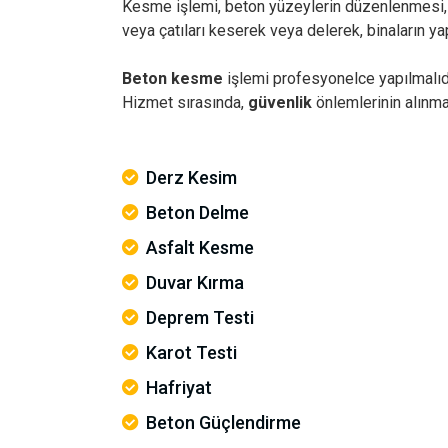
Kesme işlemi, beton yüzeylerin düzenlenmesi, ye
veya çatıları keserek veya delerek, binaların y
Beton kesme
işlemi profesyonelce yapılmalıdı
Hizmet sırasında,
güvenlik
önlemlerinin alınma
Derz Kesim
Beton Delme
Asfalt Kesme
Duvar Kırma
Deprem Testi
Karot Testi
Hafriyat
Beton Güçlendirme