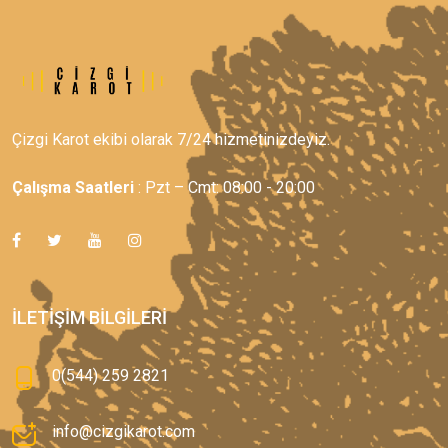
Çizgi Karot ekibi olarak 7/24 hizmetinizdeyiz.
Çalışma Saatleri
: Pzt – Cmt: 08:00 - 20:00
İLETIŞIM BILGILERI
0(544) 259 2821
info@cizgikarot.com