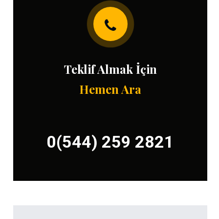
Teklif Almak İçin
Hemen Ara
0(544) 259 2821