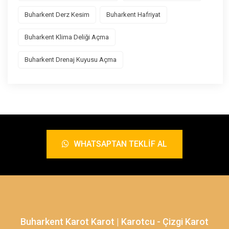
Buharkent Derz Kesim
Buharkent Hafriyat
Buharkent Klima Deliği Açma
Buharkent Drenaj Kuyusu Açma
WHATSAPTAN TEKLIF AL
Buharkent Karot Karot | Karotcu - Çizgi Karot