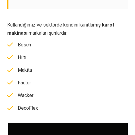
Kullandığımız ve sektörde kendini kanıtlamış
karot
makinası
markaları şunlardır;
Bosch
Hıltı
Makita
Factor
Wacker
DecoFlex