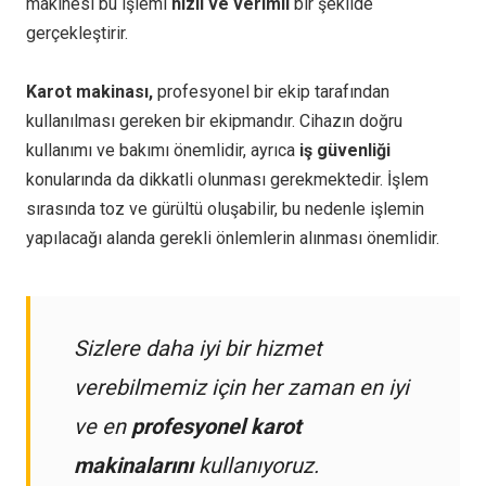
makinesi bu işlemi
hızlı ve verimli
bir şekilde
gerçekleştirir.
Karot makinası,
profesyonel bir ekip tarafından
kullanılması gereken bir ekipmandır. Cihazın doğru
kullanımı ve bakımı önemlidir, ayrıca
iş güvenliği
konularında da dikkatli olunması gerekmektedir. İşlem
sırasında toz ve gürültü oluşabilir, bu nedenle işlemin
yapılacağı alanda gerekli önlemlerin alınması önemlidir.
Sizlere daha iyi bir hizmet
verebilmemiz için her zaman en iyi
ve en
profesyonel karot
makinalarını
kullanıyoruz.