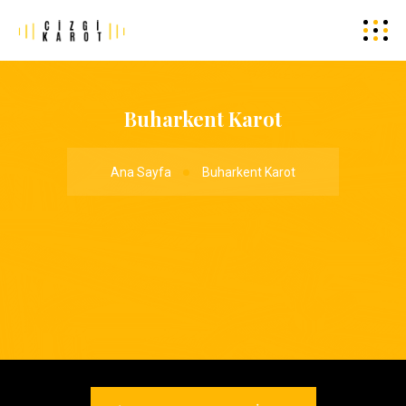
Buharkent Karot
Ana Sayfa
Buharkent Karot