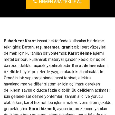
HEMEN ARA TEKLIF AL
Buharkent Karot
inşaat sektöründe kullanılan bir delme
tekniğidir.
Beton, taş, mermer, granit
gibi sert yüzeyleri
delmek için kullanılan bir yöntemdir.
Karot delme
işlemi,
metal bir boru kullanarak materyal içinden kesici bir uç ile
dairesel delikler açarak yapılmaktadır.
Karot delme
işlemi
özellikle büyük projelerde yaygın olarak kullanılmaktadır.
Örneğin, bir yapı projesinde, sıhhi tesisat, elektrik,
havalandırma ve diğer sistemler için açılması gereken
deliklerin sayısı oldukça fazla olabilir. Bu deliklerin açılması
için geleneksel delme yöntemleri zaman alıcı ve yorucu
olabilirken, karot hizmeti bu işlemi hızlı ve verimli bir şekilde
gerçekleştirir.
Karot hizmeti,
ayrıca beton zemine yapılan
deliklerde boru geçirme işlemi yapılması gerektiğinde de