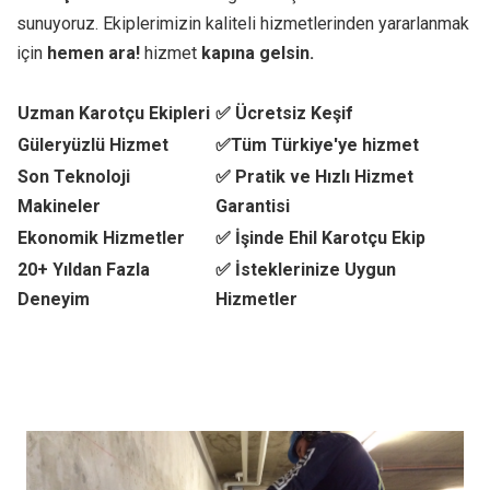
sunuyoruz. Ekiplerimizin kaliteli hizmetlerinden yararlanmak
için
hemen ara!
hizmet
kapına gelsin.
Uzman Karotçu Ekipleri
✅ Ücretsiz Keşif
Güleryüzlü Hizmet
✅Tüm Türkiye'ye hizmet
Son Teknoloji
✅ Pratik ve Hızlı Hizmet
Makineler
Garantisi
Ekonomik Hizmetler
✅ İşinde Ehil Karotçu Ekip
20+ Yıldan Fazla
✅ İsteklerinize Uygun
Deneyim
Hizmetler