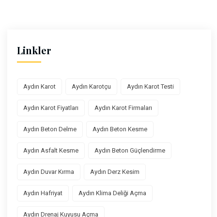
Linkler
Aydın Karot
Aydın Karotçu
Aydın Karot Testi
Aydın Karot Fiyatları
Aydın Karot Firmaları
Aydın Beton Delme
Aydın Beton Kesme
Aydın Asfalt Kesme
Aydın Beton Güçlendirme
Aydın Duvar Kırma
Aydın Derz Kesim
Aydın Hafriyat
Aydın Klima Deliği Açma
Aydın Drenaj Kuyusu Açma