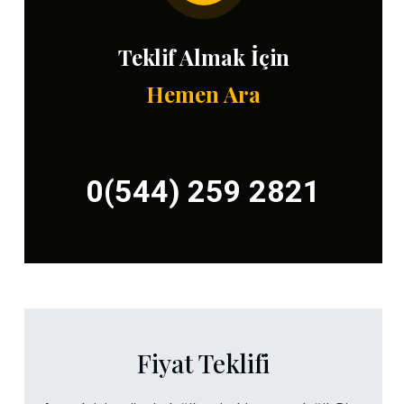
Teklif Almak İçin
Hemen Ara
0(544) 259 2821
Fiyat Teklifi