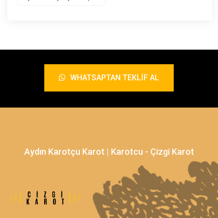
WHATSAPTAN TEKLIF AL
Aydın Karotçu Karot | Karotcu - Çizgi Karot