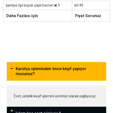
Şantiye tipi büyük çaplı hizmet
1
₺0.49
Daha Fazlası için
Fiyat Sorunuz
Karotçu işleminden önce keşif yapıyor
musunuz?
Evet, üstelik keşif işlemini ücretsiz olarak sağlıyoruz.