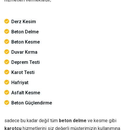
Derz Kesim
Beton Delme
Beton Kesme
Duvar Kırma
Deprem Testi
Karot Testi
Hafriyat
Asfalt Kesme
Beton Güçlendirme
sadece bu kadar değil tüm
beton delme
ve kesme gibi
karotçu
hizmetlerini siz değerli müşterimizin kullanımına