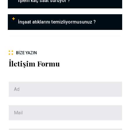
İşlem kaç saat sürüyor ?
İnşaat atıklarını temizliyormusunuz ?
BIZE YAZIN
İletişim Formu