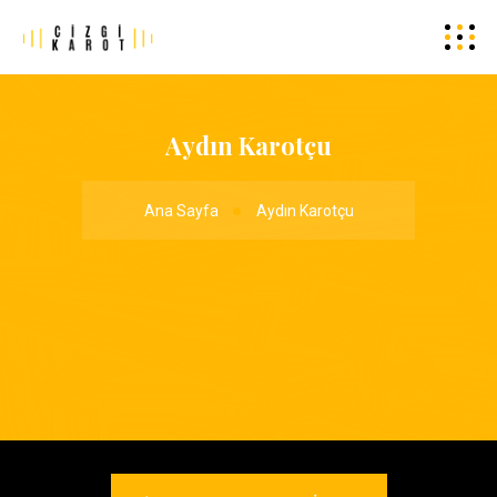
Aydın Karotçu
Ana Sayfa
Aydın Karotçu