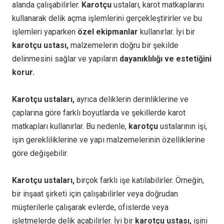
alanda çalışabilirler.
Karotçu
ustaları, karot matkaplarını
kullanarak delik açma işlemlerini gerçekleştirirler ve bu
işlemleri yaparken
özel ekipmanlar
kullanırlar. İyi bir
karotçu ustası,
malzemelerin doğru bir şekilde
delinmesini sağlar ve yapıların
dayanıklılığı ve estetiğini
korur.
Karotçu ustaları,
ayrıca deliklerin derinliklerine ve
çaplarına göre farklı boyutlarda ve şekillerde karot
matkapları kullanırlar. Bu nedenle,
karotçu
ustalarının işi,
işin gerekliliklerine ve yapı malzemelerinin özelliklerine
göre değişebilir.
Karotçu ustaları,
birçok farklı işe katılabilirler. Örneğin,
bir inşaat şirketi için çalışabilirler veya doğrudan
müşterilerle çalışarak evlerde, ofislerde veya
işletmelerde delik açabilirler. İyi bir
karotçu ustası,
işini