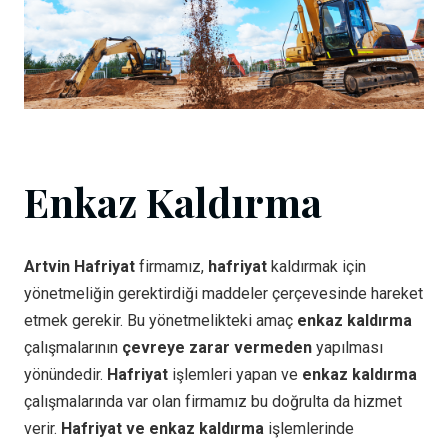
Enkaz Kaldırma
Artvin Hafriyat
firmamız,
hafriyat
kaldırmak için
yönetmeliğin gerektirdiği maddeler çerçevesinde hareket
etmek gerekir. Bu yönetmelikteki amaç
enkaz kaldırma
çalışmalarının
çevreye zarar vermeden
yapılması
yönündedir.
Hafriyat
işlemleri yapan ve
enkaz kaldırma
çalışmalarında var olan firmamız bu doğrulta da hizmet
verir.
Hafriyat ve enkaz kaldırma
işlemlerinde