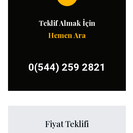
Teklif Almak İçin
Hemen Ara
0(544) 259 2821
Fiyat Teklifi