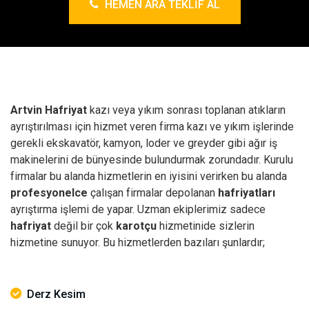
HEMEN ARA TEKLIF AL
Artvin Hafriyat
kazı veya yıkım sonrası toplanan atıkların
ayrıştırılması için hizmet veren firma kazı ve yıkım işlerinde
gerekli ekskavatör, kamyon, loder ve greyder gibi ağır iş
makinelerini de bünyesinde bulundurmak zorundadır. Kurulu
firmalar bu alanda hizmetlerin en iyisini verirken bu alanda
profesyonelce
çalışan firmalar depolanan
hafriyatları
ayrıştırma işlemi de yapar. Uzman ekiplerimiz sadece
hafriyat
değil bir çok
karotçu
hizmetinide sizlerin
hizmetine sunuyor. Bu hizmetlerden bazıları şunlardır;
Derz Kesim