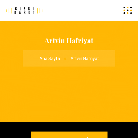
Artvin Hafriyat
Ana Sayfa
Artvin Hafriyat