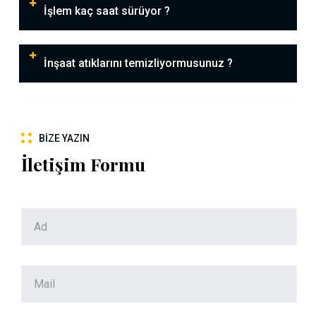
İşlem kaç saat sürüyor ?
İnşaat atıklarını temizliyormusunuz ?
BIZE YAZIN
İletişim Formu