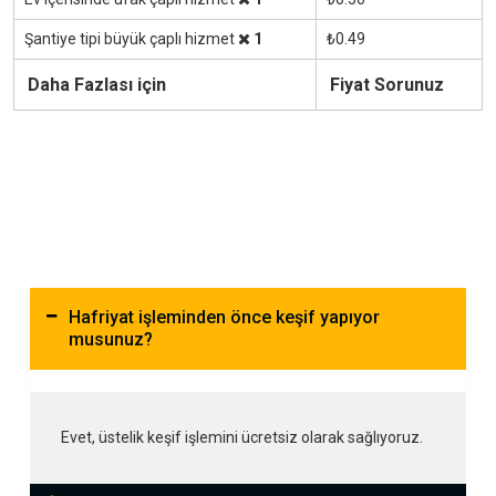
Şantiye tipi büyük çaplı hizmet
1
₺0.49
Daha Fazlası için
Fiyat Sorunuz
Hafriyat işleminden önce keşif yapıyor
musunuz?
Evet, üstelik keşif işlemini ücretsiz olarak sağlıyoruz.