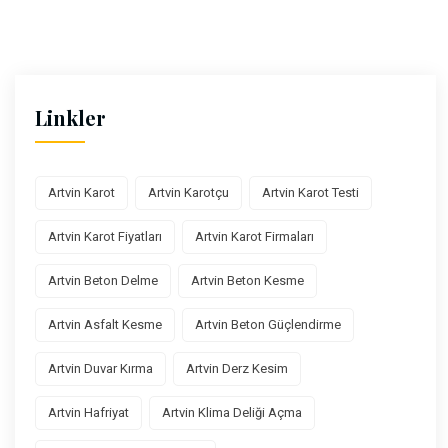
Linkler
Artvin Karot
Artvin Karotçu
Artvin Karot Testi
Artvin Karot Fiyatları
Artvin Karot Firmaları
Artvin Beton Delme
Artvin Beton Kesme
Artvin Asfalt Kesme
Artvin Beton Güçlendirme
Artvin Duvar Kırma
Artvin Derz Kesim
Artvin Hafriyat
Artvin Klima Deliği Açma