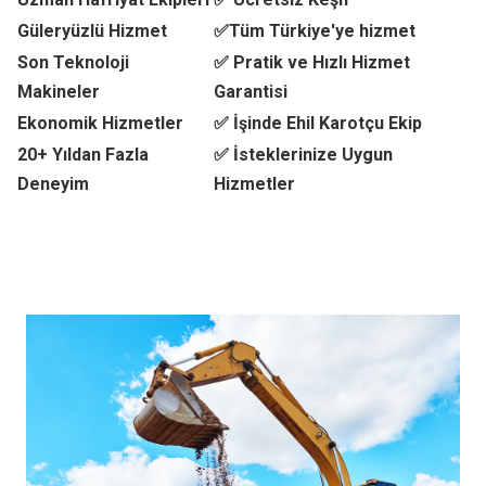
Güleryüzlü Hizmet
✅Tüm Türkiye'ye hizmet
Son Teknoloji
✅ Pratik ve Hızlı Hizmet
Makineler
Garantisi
Ekonomik Hizmetler
✅ İşinde Ehil Karotçu Ekip
20+ Yıldan Fazla
✅ İsteklerinize Uygun
Deneyim
Hizmetler