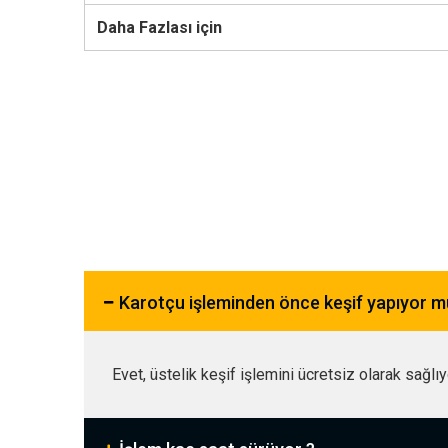
Daha Fazlası için
Karotçu işleminden önce keşif yapıyor 
Evet, üstelik keşif işlemini ücretsiz olarak sağlı