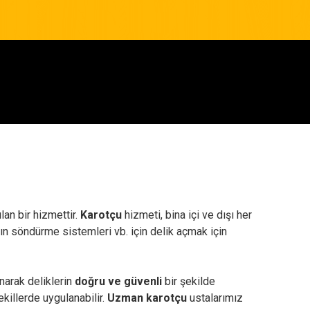
lan bir hizmettir.
Karotçu
hizmeti, bina içi ve dışı her
angın söndürme sistemleri vb. için delik açmak için
narak deliklerin
doğru ve güvenli
bir şekilde
ekillerde uygulanabilir.
Uzman karotçu
ustalarımız