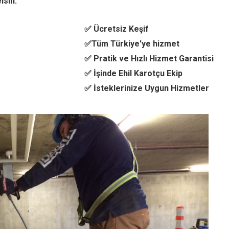
lsin.
✅ Ücretsiz Keşif
✅Tüm Türkiye'ye hizmet
✅ Pratik ve Hızlı Hizmet Garantisi
✅ İşinde Ehil Karotçu Ekip
✅ İsteklerinize Uygun Hizmetler