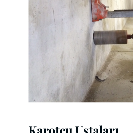
Karotçu Ustaları