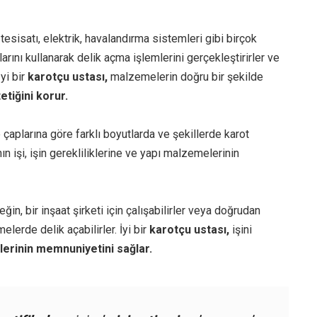
tesisatı, elektrik, havalandırma sistemleri gibi birçok
arını kullanarak delik açma işlemlerini gerçekleştirirler ve
İyi bir
karotçu ustası,
malzemelerin doğru bir şekilde
tetiğini korur.
e çaplarına göre farklı boyutlarda ve şekillerde karot
ın işi, işin gerekliliklerine ve yapı malzemelerinin
neğin, bir inşaat şirketi için çalışabilirler veya doğrudan
elerde delik açabilirler. İyi bir
karotçu ustası,
işini
lerinin memnuniyetini sağlar.