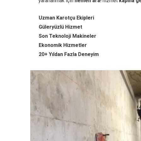
yararlanmak için
hemen ara!
hizmet
kapına ge
Uzman Karotçu Ekipleri
Güleryüzlü Hizmet
Son Teknoloji Makineler
Ekonomik Hizmetler
20+ Yıldan Fazla Deneyim