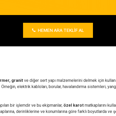
HEMEN ARA TEKLIF AL
rmer, granit
ve diğer sert yapı malzemelerini delmek için kullanı
lir. Örneğin, elektrik kabloları, borular, havalandırma sistemleri, y
pılan bir işlemdir ve bu ekipmanlar,
özel karot
matkaplarını kulla
çaplarına, derinliklerine ve konumlarına göre farklı boyutlarda ve ş