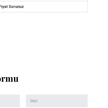
Fiyat Sorunuz
Formu