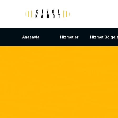
Anasayfa
Hizmetler
Hizmet Bölgele