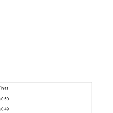
Fiyat
₺0.50
₺0.49