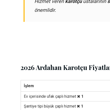
Hizmet veren
karotçu
ustalarının
s
önemlidir.
2026 Ardahan Karotçu Fiyatla
İşlem
Ev içerisinde ufak çaplı hizmet
1
Şantiye tipi büyük çaplı hizmet
1