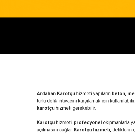
Ardahan Karotçu
hizmeti yapıların
beton, me
türlü delik ihtiyacını karşılamak için kullanılabi
karotçu
hizmeti gerekebilir.
Karotçu
hizmeti,
profesyonel
ekipmanlarla ya
açılmasını sağlar.
Karotçu hizmeti,
deliklerin 