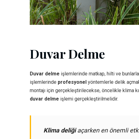
Duvar Delme
Duvar delme
işlemlerinde matkap, hilti ve bunlarla 
işlemlerinde
profesyonel
yöntemlerle delik açmak i
montajı için gerçekleştirilecekse, öncelikle klima 
duvar delme
işlemi gerçekleştirilmelidir.
Klima deliği
açarken en önemli etke