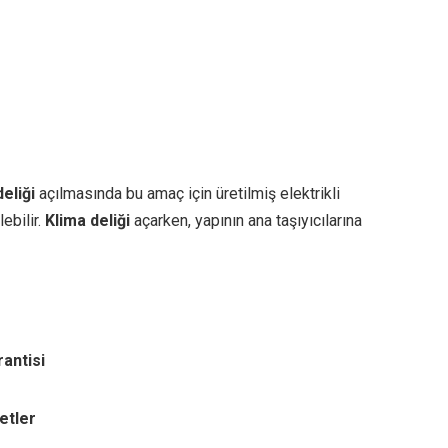
eliği
açılmasında bu amaç için üretilmiş elektrikli
ebilir.
Klima deliği
açarken, yapının ana taşıyıcılarına
rantisi
etler