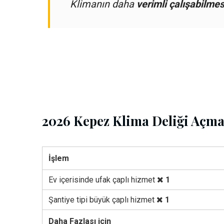
Klimanın daha
verimli çalışabilmes
2026 Kepez Klima Deliği Açma 
İşlem
Ev içerisinde ufak çaplı hizmet
1
Şantiye tipi büyük çaplı hizmet
1
Daha Fazlası için