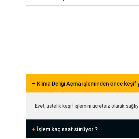
Klima Deliği Açma işleminden önce keşif
Evet, üstelik keşif işlemini ücretsiz olarak sağlı
İşlem kaç saat sürüyor ?