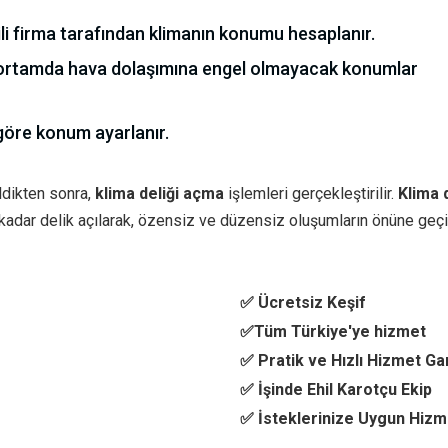
kili firma tarafından klimanın konumu hesaplanır.
ortamda hava dolaşımına engel olmayacak konumlar
 göre konum ayarlanır.
ldikten sonra,
klima deliği açma
işlemleri gerçekleştirilir.
Klima d
 kadar delik açılarak, özensiz ve düzensiz oluşumların önüne geçil
✅ Ücretsiz Keşif
✅Tüm Türkiye'ye hizmet
✅ Pratik ve Hızlı Hizmet Ga
✅ İşinde Ehil Karotçu Ekip
✅ İsteklerinize Uygun Hizm