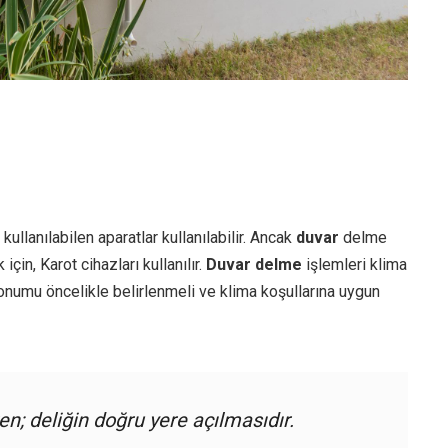
kullanılabilen aparatlar kullanılabilir. Ancak
duvar
delme
çin, Karot cihazları kullanılır.
Duvar delme
işlemleri klima
konumu öncelikle belirlenmeli ve klima koşullarına uygun
n; deliğin doğru yere açılmasıdır.