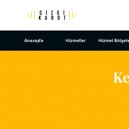
Anasayfa
Hizmetler
Hizmet Bölgele
Ke