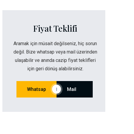
Fiyat Teklifi
Aramak için müsait değilseniz, hiç sorun
değil. Bize whatsap veya mail üzerinden
ulaşabilir ve anında cazip fiyat teklifleri
için geri dönüş alabilirsiniz.
Whatsap
Mail
|