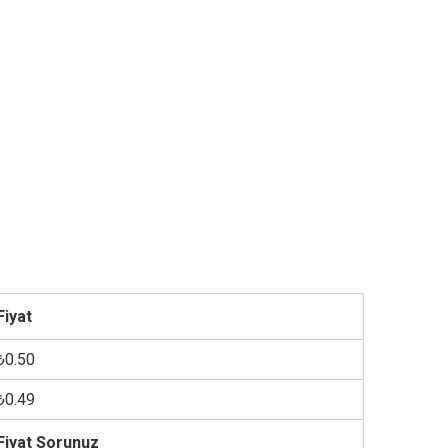
Fiyat
₺0.50
₺0.49
Fiyat Sorunuz