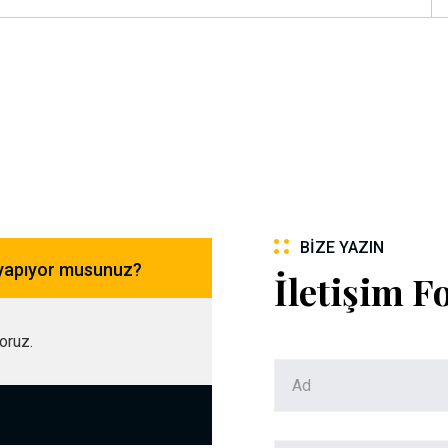
BIZE YAZIN
 yapıyor musunuz?
İletişim 
yoruz.