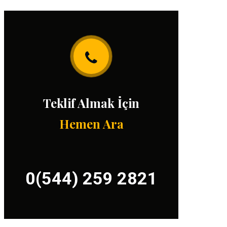
Teklif Almak İçin
Hemen Ara
0(544) 259 2821