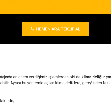
HEMEN ARA TEKLIF AL
tajında en önem verdiğimiz işlemlerden biri de
klima deliği açm
ilir. Ayrıca bu yöntemle açılan klima deliklere, gereğinden fazla 
.
kildedir;