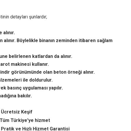
nin detayları şunlardır;
alınır.
n alınır. Böylelikle binanın zeminden itibaren sağlam
ne belirlenen katlardan da alınır.
arot makinesi kullanır.
lindir görünümünde olan beton örneği alınır.
lzemeleri ile doldurulur.
ek basınç uygulaması yapılır.
dığına bakılır.
 Ücretsiz Keşif
Tüm Türkiye'ye hizmet
Pratik ve Hızlı Hizmet Garantisi