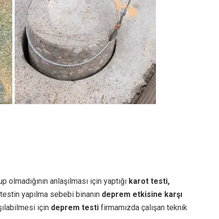
p olmadığının anlaşılması için yaptığı
karot testi,
u testin yapılma sebebi binanın
deprem etkisine karşı
ılabilmesi için
deprem testi
firmamızda çalışan teknik