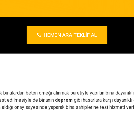
HEMEN ARA TEKLIF AL
ak binalardan beton örneği alınmak suretiyle yapılan bina dayanıkl
test edilmesiyle de binanın
deprem
gibi hasarlara karşı dayanıklı
n aldığı onay sayesinde yaparak bina sahiplerine test hizmeti ve