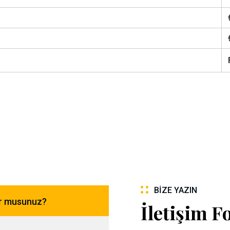
BIZE YAZIN
or musunuz?
İletişim 