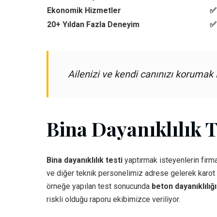
Ekonomik Hizmetler
✅ 
20+ Yıldan Fazla Deneyim
✅
Ailenizi ve kendi canınızı korumak
Bina Dayanıklılık T
Bina dayanıklılık testi
yaptırmak isteyenlerin firma
ve diğer teknik personelimiz adrese gelerek karot m
örneğe yapılan test sonucunda
beton dayanıklılığ
riskli olduğu raporu ekibimizce veriliyor.