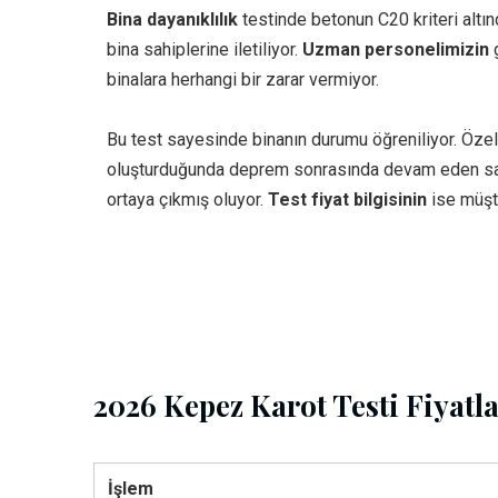
Bina dayanıklılık
testinde betonun C20 kriteri altın
bina sahiplerine iletiliyor.
Uzman personelimizin
g
binalara herhangi bir zarar vermiyor.
Bu test sayesinde binanın durumu öğreniliyor. Özel
oluşturduğunda deprem sonrasında devam eden sarsın
ortaya çıkmış oluyor.
Test fiyat bilgisinin
ise müşt
2026 Kepez Karot Testi Fiyatla
İşlem