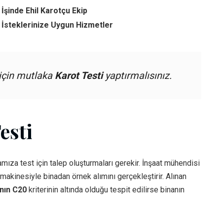
İşinde Ehil Karotçu Ekip
 İsteklerinize Uygun Hizmetler
 için mutlaka
Karot Testi
yaptırmalısınız.
esti
mıza test için talep oluşturmaları gerekir. İnşaat mühendisi
akinesiyle binadan örnek alımını gerçekleştirir. Alınan
ının C20
kriterinin altında olduğu tespit edilirse binanın