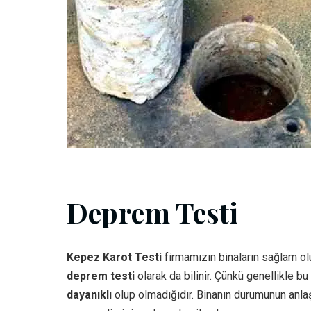
Deprem Testi
Kepez Karot Testi
firmamızın binaların sağlam olu
deprem testi
olarak da bilinir. Çünkü genellikle b
dayanıklı
olup olmadığıdır. Binanın durumunun anlaş