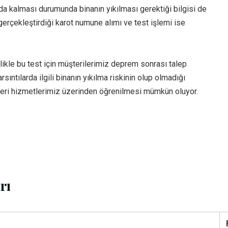
da kalması durumunda binanın yıkılması gerektiği bilgisi de
erçekleştirdiği karot numune alımı ve test işlemi ise
likle bu test için müşterilerimiz deprem sonrası talep
tılarda ilgili binanın yıkılma riskinin olup olmadığı
eri hizmetlerimiz üzerinden öğrenilmesi mümkün oluyor.
rı