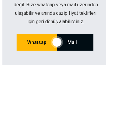
değil. Bize whatsap veya mail üzerinden
ulaşabilir ve anında cazip fiyat teklifleri
için geri dönüş alabilirsiniz.
Whatsap
Mail
|