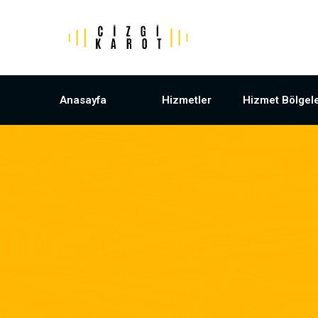
Anasayfa
Hizmetler
Hizmet Bölgele