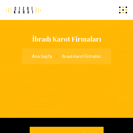
İbradı Karot Firmaları
Ana Sayfa
İbradı Karot Firmaları