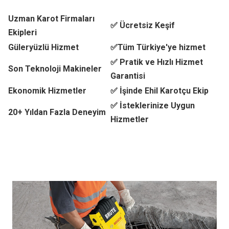
Uzman Karot Firmaları
✅ Ücretsiz Keşif
Ekipleri
Güleryüzlü Hizmet
✅Tüm Türkiye'ye hizmet
✅ Pratik ve Hızlı Hizmet
Son Teknoloji Makineler
Garantisi
Ekonomik Hizmetler
✅ İşinde Ehil Karotçu Ekip
✅ İsteklerinize Uygun
20+ Yıldan Fazla Deneyim
Hizmetler