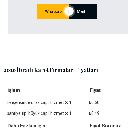
Whatsap
|
Mail
2026 İbradı Karot Firmaları Fiyatları
İşlem
Fiyat
Ev içerisinde ufak çaplı hizmet
1
₺0.50
Şantiye tipi büyük çaplı hizmet
1
₺0.49
Daha Fazlası için
Fiyat Sorunuz