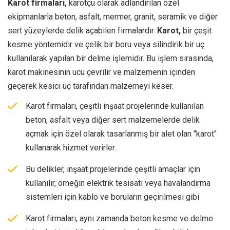
Karot firmaları,
karotçu olarak adlandırılan özel
ekipmanlarla beton, asfalt, mermer, granit, seramik ve diğer
sert yüzeylerde delik açabilen firmalardır.
Karot,
bir çeşit
kesme yöntemidir ve çelik bir boru veya silindirik bir uç
kullanılarak yapılan bir delme işlemidir. Bu işlem sırasında,
karot makinesinin ucu çevrilir ve malzemenin içinden
geçerek kesici uç tarafından malzemeyi keser.
Karot firmaları, çeşitli inşaat projelerinde kullanılan
beton, asfalt veya diğer sert malzemelerde delik
açmak için özel olarak tasarlanmış bir alet olan "karot"
kullanarak hizmet verirler.
Bu delikler, inşaat projelerinde çeşitli amaçlar için
kullanılır, örneğin elektrik tesisatı veya havalandırma
sistemleri için kablo ve boruların geçirilmesi gibi
Karot firmaları, aynı zamanda beton kesme ve delme