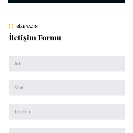
BIZE YAZIN
İletişim Formu