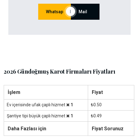
Whatsap
|
Mail
2026 Gündoğmuş Karot Firmaları Fiyatları
İşlem
Fiyat
Ev içerisinde ufak çaplı hizmet
1
₺0.50
Şantiye tipi büyük çaplı hizmet
1
₺0.49
Daha Fazlası için
Fiyat Sorunuz