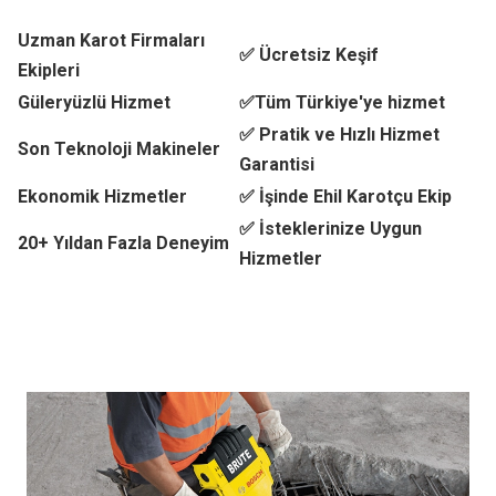
Uzman Karot Firmaları
✅ Ücretsiz Keşif
Ekipleri
Güleryüzlü Hizmet
✅Tüm Türkiye'ye hizmet
✅ Pratik ve Hızlı Hizmet
Son Teknoloji Makineler
Garantisi
Ekonomik Hizmetler
✅ İşinde Ehil Karotçu Ekip
✅ İsteklerinize Uygun
20+ Yıldan Fazla Deneyim
Hizmetler