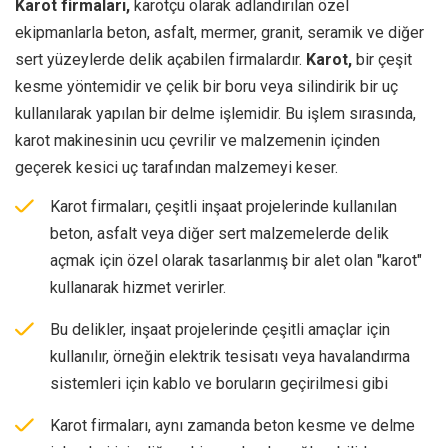
Karot firmaları,
karotçu olarak adlandırılan özel
ekipmanlarla beton, asfalt, mermer, granit, seramik ve diğer
sert yüzeylerde delik açabilen firmalardır.
Karot,
bir çeşit
kesme yöntemidir ve çelik bir boru veya silindirik bir uç
kullanılarak yapılan bir delme işlemidir. Bu işlem sırasında,
karot makinesinin ucu çevrilir ve malzemenin içinden
geçerek kesici uç tarafından malzemeyi keser.
Karot firmaları, çeşitli inşaat projelerinde kullanılan
beton, asfalt veya diğer sert malzemelerde delik
açmak için özel olarak tasarlanmış bir alet olan "karot"
kullanarak hizmet verirler.
Bu delikler, inşaat projelerinde çeşitli amaçlar için
kullanılır, örneğin elektrik tesisatı veya havalandırma
sistemleri için kablo ve boruların geçirilmesi gibi
Karot firmaları, aynı zamanda beton kesme ve delme