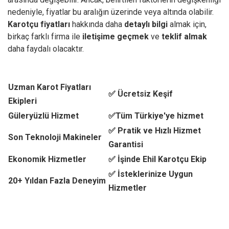
nedeniyle, fiyatlar bu aralığın üzerinde veya altında olabilir.
Karotçu fiyatları
hakkında daha
detaylı bilgi
almak için,
birkaç farklı firma ile
iletişime geçmek
ve
teklif almak
daha faydalı olacaktır.
Uzman Karot Fiyatları
✅ Ücretsiz Keşif
Ekipleri
Güleryüzlü Hizmet
✅Tüm Türkiye'ye hizmet
✅ Pratik ve Hızlı Hizmet
Son Teknoloji Makineler
Garantisi
Ekonomik Hizmetler
✅ İşinde Ehil Karotçu Ekip
✅ İsteklerinize Uygun
20+ Yıldan Fazla Deneyim
Hizmetler