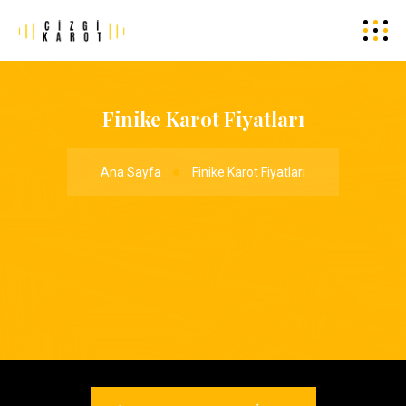
Finike Karot Fiyatları
Ana Sayfa
Finike Karot Fiyatları