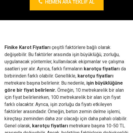
HEMEN ARA TEKLIF AL
Finike Karot Fiyatları
çeşitli faktörlere bağlı olarak
değişebilir. Bu faktörler arasında işin büyüklüğü, zorluğu,
uygulanacak yöntemler, kullanılacak ekipmanlar ve çalışma
saatleri yer alır. Ayrıca, farklı firmaların
karotçu fiyatları
da
birbirinden farklı olabilir.
Genellikle,
karotçu fiyatları
metrekare başına belirlenir. Bu nedenle,
işin büyüklüğüne
göre bir fiyat belirlenir.
Örneğin, 10 metrekarelik bir alan
için fiyat belirlenirken, 100 metrekarelik bir alan için fiyat
farklı olacaktır. Ayrıca, işin zorluğu da fiyatı etkileyen
faktörler arasındadır. Örneğin, beton zemin delme işlemi,
kireçtaşı zeminden daha zor olacağı için daha pahalı olabilir.
Genel olarak,
karotçu fiyatları
metrekare başına 10-50 TL
arasında değişebilir. Ancak, belirtilen faktörlerin değişkenliği