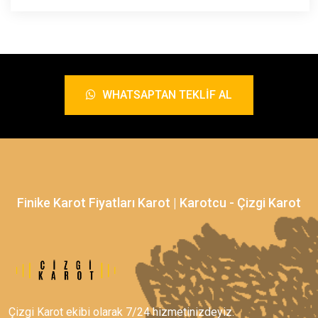
WHATSAPTAN TEKLIF AL
Finike Karot Fiyatları Karot | Karotcu - Çizgi Karot
Çizgi Karot ekibi olarak 7/24 hizmetinizdeyiz.