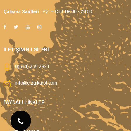
Çalışma Saatleri
: Pzt – Cmt: 08:00 - 20:00
İLETIŞIM BILGILERI
0(544) 259 2821
info@cizgikarot.com
FAYDALI LINKLER
Anasayfa