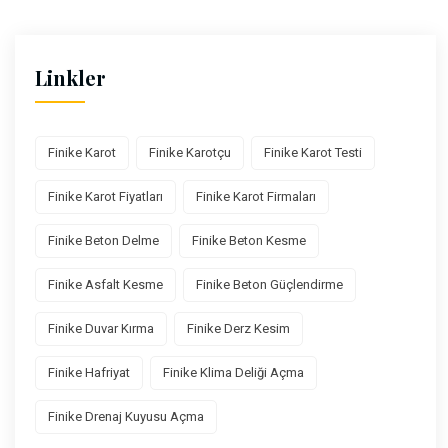
Linkler
Finike Karot
Finike Karotçu
Finike Karot Testi
Finike Karot Fiyatları
Finike Karot Firmaları
Finike Beton Delme
Finike Beton Kesme
Finike Asfalt Kesme
Finike Beton Güçlendirme
Finike Duvar Kırma
Finike Derz Kesim
Finike Hafriyat
Finike Klima Deliği Açma
Finike Drenaj Kuyusu Açma