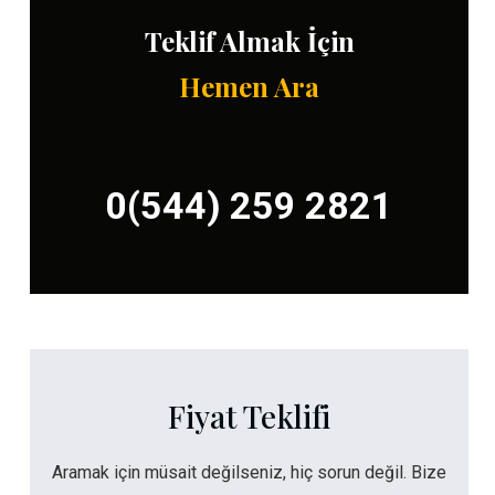
Teklif Almak İçin
Hemen Ara
0(544) 259 2821
Fiyat Teklifi
Aramak için müsait değilseniz, hiç sorun değil. Bize