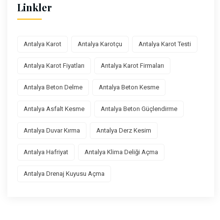
Linkler
Antalya Karot
Antalya Karotçu
Antalya Karot Testi
Antalya Karot Fiyatları
Antalya Karot Firmaları
Antalya Beton Delme
Antalya Beton Kesme
Antalya Asfalt Kesme
Antalya Beton Güçlendirme
Antalya Duvar Kırma
Antalya Derz Kesim
Antalya Hafriyat
Antalya Klima Deliği Açma
Antalya Drenaj Kuyusu Açma