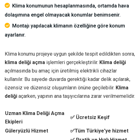
Klima konumunun hesaplanmasında, ortamda hava
dolaşımına engel olmayacak konumlar benimsenir.
Montajı yapılacak klimanın özelliğine göre konum
ayarlanır.
Klima konumu projeye uygun şekilde tespit edildikten sonra,
klima deliği açma
işlemleri gerçekleştirilir.
Klima deliği
açılmasında bu amaç için üretilmiş elektrikli cihazlar
kullanılır. Bu sayede duvarda gerektiği kadar delik açılarak,
özensiz ve düzensiz oluşumların önüne geçilebilir.
Klima
deliği
açarken, yapının ana taşıyıcılarına zarar verilmemelidir.
Uzman Klima Deliği Açma
✅ Ücretsiz Keşif
Ekipleri
Güleryüzlü Hizmet
✅Tüm Türkiye'ye hizmet
✅ Pratik ve Hızlı Hizmet