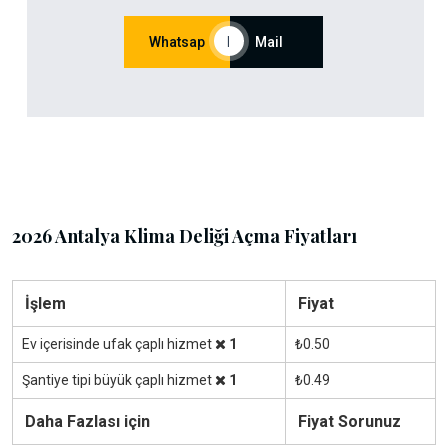
Whatsap
|
Mail
2026 Antalya Klima Deliği Açma Fiyatları
İşlem
Fiyat
Ev içerisinde ufak çaplı hizmet
1
₺0.50
Şantiye tipi büyük çaplı hizmet
1
₺0.49
Daha Fazlası için
Fiyat Sorunuz