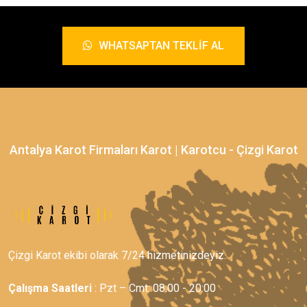
WHATSAPTAN TEKLIF AL
Antalya Karot Firmaları Karot | Karotcu - Çizgi Karot
Çizgi Karot ekibi olarak 7/24 hizmetinizdeyiz.
Çalışma Saatleri
: Pzt – Cmt: 08:00 - 20:00