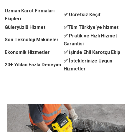
Uzman Karot Firmaları
✅ Ücretsiz Keşif
Ekipleri
Güleryüzlü Hizmet
✅Tüm Türkiye'ye hizmet
✅ Pratik ve Hızlı Hizmet
Son Teknoloji Makineler
Garantisi
Ekonomik Hizmetler
✅ İşinde Ehil Karotçu Ekip
✅ İsteklerinize Uygun
20+ Yıldan Fazla Deneyim
Hizmetler