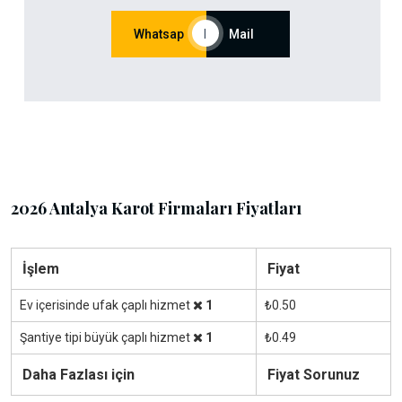
Whatsap
|
Mail
2026 Antalya Karot Firmaları Fiyatları
İşlem
Fiyat
Ev içerisinde ufak çaplı hizmet
1
₺0.50
Şantiye tipi büyük çaplı hizmet
1
₺0.49
Daha Fazlası için
Fiyat Sorunuz