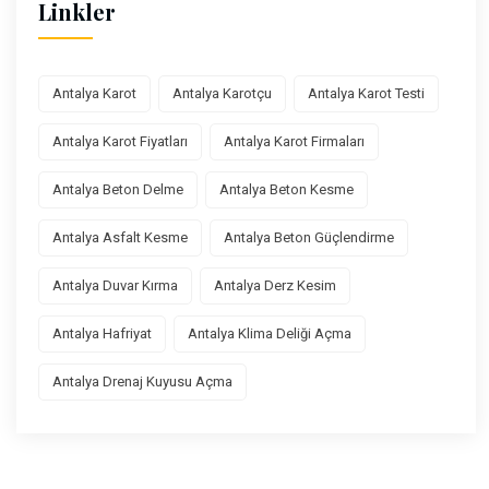
Linkler
Antalya Karot
Antalya Karotçu
Antalya Karot Testi
Antalya Karot Fiyatları
Antalya Karot Firmaları
Antalya Beton Delme
Antalya Beton Kesme
Antalya Asfalt Kesme
Antalya Beton Güçlendirme
Antalya Duvar Kırma
Antalya Derz Kesim
Antalya Hafriyat
Antalya Klima Deliği Açma
Antalya Drenaj Kuyusu Açma