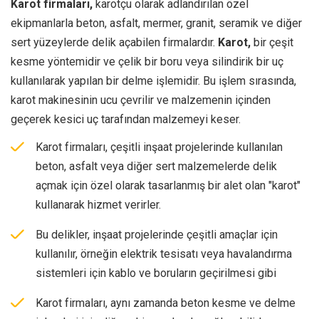
Karot firmaları,
karotçu olarak adlandırılan özel
ekipmanlarla beton, asfalt, mermer, granit, seramik ve diğer
sert yüzeylerde delik açabilen firmalardır.
Karot,
bir çeşit
kesme yöntemidir ve çelik bir boru veya silindirik bir uç
kullanılarak yapılan bir delme işlemidir. Bu işlem sırasında,
karot makinesinin ucu çevrilir ve malzemenin içinden
geçerek kesici uç tarafından malzemeyi keser.
Karot firmaları, çeşitli inşaat projelerinde kullanılan
beton, asfalt veya diğer sert malzemelerde delik
açmak için özel olarak tasarlanmış bir alet olan "karot"
kullanarak hizmet verirler.
Bu delikler, inşaat projelerinde çeşitli amaçlar için
kullanılır, örneğin elektrik tesisatı veya havalandırma
sistemleri için kablo ve boruların geçirilmesi gibi
Karot firmaları, aynı zamanda beton kesme ve delme