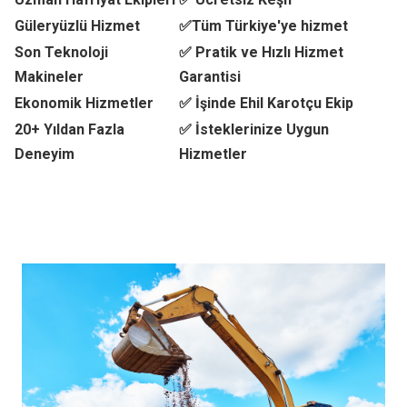
Güleryüzlü Hizmet
✅Tüm Türkiye'ye hizmet
Son Teknoloji
✅ Pratik ve Hızlı Hizmet
Makineler
Garantisi
Ekonomik Hizmetler
✅ İşinde Ehil Karotçu Ekip
20+ Yıldan Fazla
✅ İsteklerinize Uygun
Deneyim
Hizmetler