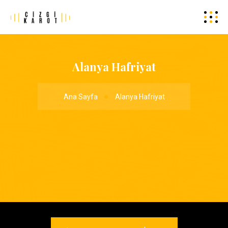
Alanya Hafriyat
Ana Sayfa
Alanya Hafriyat