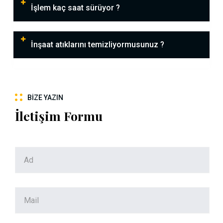
İşlem kaç saat sürüyor ?
İnşaat atıklarını temizliyormusunuz ?
BIZE YAZIN
İletişim Formu