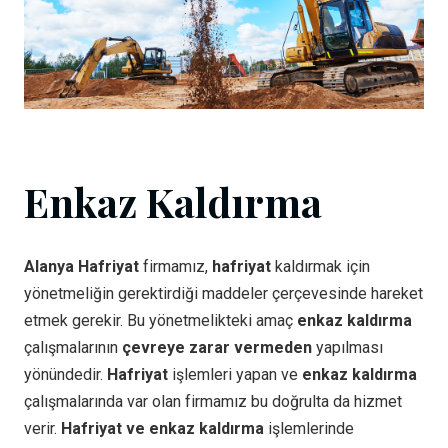
Enkaz Kaldırma
Alanya Hafriyat
firmamız,
hafriyat
kaldırmak için
yönetmeliğin gerektirdiği maddeler çerçevesinde hareket
etmek gerekir. Bu yönetmelikteki amaç
enkaz kaldırma
çalışmalarının
çevreye zarar vermeden
yapılması
yönündedir.
Hafriyat
işlemleri yapan ve
enkaz kaldırma
çalışmalarında var olan firmamız bu doğrulta da hizmet
verir.
Hafriyat ve enkaz kaldırma
işlemlerinde