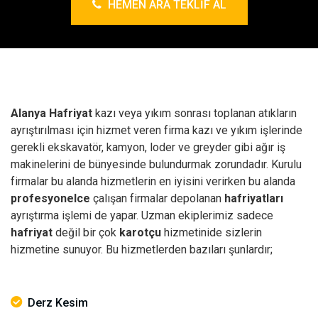
HEMEN ARA TEKLIF AL
Alanya Hafriyat
kazı veya yıkım sonrası toplanan atıkların
ayrıştırılması için hizmet veren firma kazı ve yıkım işlerinde
gerekli ekskavatör, kamyon, loder ve greyder gibi ağır iş
makinelerini de bünyesinde bulundurmak zorundadır. Kurulu
firmalar bu alanda hizmetlerin en iyisini verirken bu alanda
profesyonelce
çalışan firmalar depolanan
hafriyatları
ayrıştırma işlemi de yapar. Uzman ekiplerimiz sadece
hafriyat
değil bir çok
karotçu
hizmetinide sizlerin
hizmetine sunuyor. Bu hizmetlerden bazıları şunlardır;
Derz Kesim