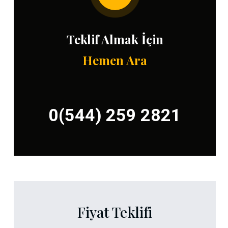
Teklif Almak İçin
Hemen Ara
0(544) 259 2821
Fiyat Teklifi