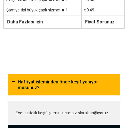
Şantiye tipi büyük çaplı hizmet
1
₺0.49
Daha Fazlası için
Fiyat Sorunuz
Hafriyat işleminden önce keşif yapıyor
musunuz?
Evet, üstelik keşif işlemini ücretsiz olarak sağlıyoruz.