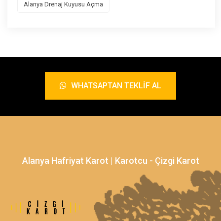
Alanya Drenaj Kuyusu Açma
WHATSAPTAN TEKLIF AL
Alanya Hafriyat Karot | Karotcu - Çizgi Karot