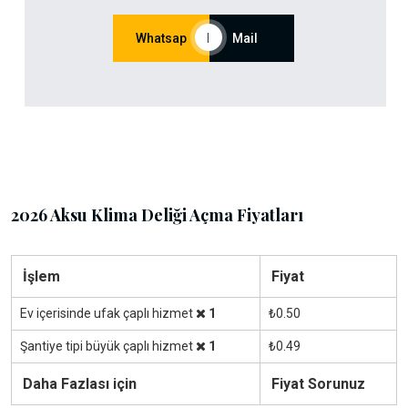
Whatsap
|
Mail
2026 Aksu Klima Deliği Açma Fiyatları
İşlem
Fiyat
Ev içerisinde ufak çaplı hizmet
1
₺0.50
Şantiye tipi büyük çaplı hizmet
1
₺0.49
Daha Fazlası için
Fiyat Sorunuz