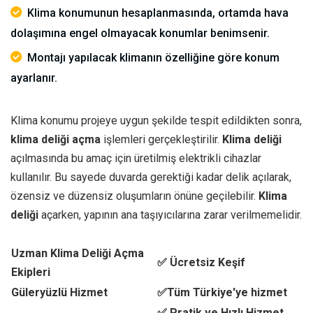
Klima konumunun hesaplanmasında, ortamda hava
dolaşımına engel olmayacak konumlar benimsenir.
Montajı yapılacak klimanın özelliğine göre konum
ayarlanır.
Klima konumu projeye uygun şekilde tespit edildikten sonra,
klima deliği açma
işlemleri gerçekleştirilir.
Klima deliği
açılmasında bu amaç için üretilmiş elektrikli cihazlar
kullanılır. Bu sayede duvarda gerektiği kadar delik açılarak,
özensiz ve düzensiz oluşumların önüne geçilebilir.
Klima
deliği
açarken, yapının ana taşıyıcılarına zarar verilmemelidir.
Uzman Klima Deliği Açma
✅ Ücretsiz Keşif
Ekipleri
Güleryüzlü Hizmet
✅Tüm Türkiye'ye hizmet
✅ Pratik ve Hızlı Hizmet