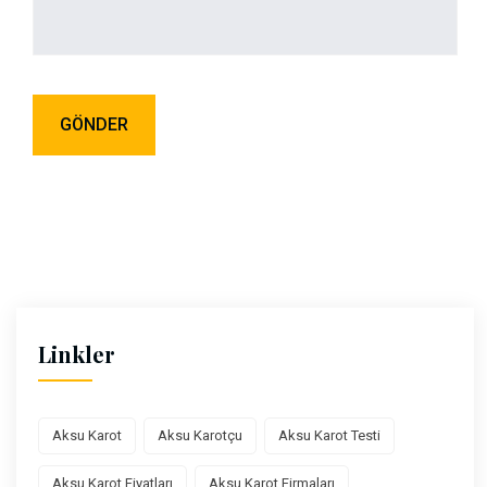
Linkler
Aksu Karot
Aksu Karotçu
Aksu Karot Testi
Aksu Karot Fiyatları
Aksu Karot Firmaları