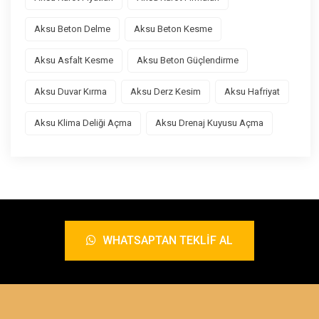
Aksu Beton Delme
Aksu Beton Kesme
Aksu Asfalt Kesme
Aksu Beton Güçlendirme
Aksu Duvar Kırma
Aksu Derz Kesim
Aksu Hafriyat
Aksu Klima Deliği Açma
Aksu Drenaj Kuyusu Açma
WHATSAPTAN TEKLIF AL