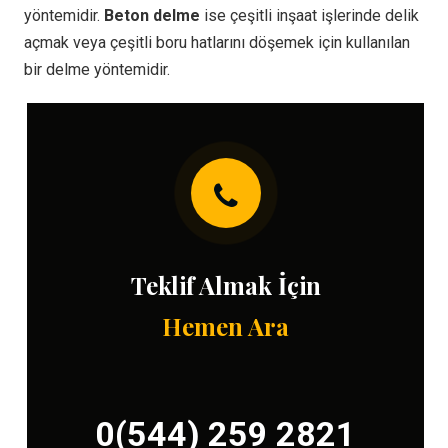
yöntemidir.
Beton delme
ise çeşitli inşaat işlerinde delik
açmak veya çeşitli boru hatlarını döşemek için kullanılan
bir delme yöntemidir.
Teklif Almak İçin
Hemen Ara
0(544) 259 2821