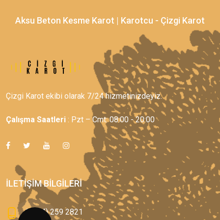
Aksu Beton Kesme Karot | Karotcu - Çizgi Karot
Çizgi Karot ekibi olarak 7/24 hizmetinizdeyiz.
Çalışma Saatleri
: Pzt – Cmt: 08:00 - 20:00
İLETIŞIM BILGILERI
0(544) 259 2821