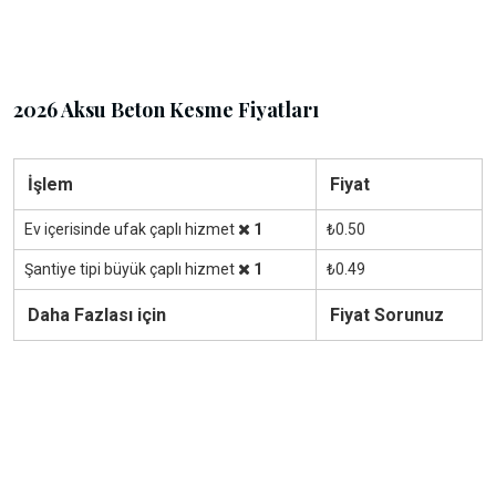
2026 Aksu Beton Kesme Fiyatları
İşlem
Fiyat
Ev içerisinde ufak çaplı hizmet
1
₺0.50
Şantiye tipi büyük çaplı hizmet
1
₺0.49
Daha Fazlası için
Fiyat Sorunuz