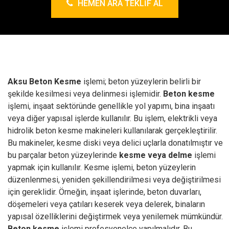
HEMEN ARA TEKLIF AL
Aksu Beton Kesme
işlemi; beton yüzeylerin belirli bir
şekilde kesilmesi veya delinmesi işlemidir.
Beton kesme
işlemi, inşaat sektöründe genellikle yol yapımı, bina inşaatı
veya diğer yapısal işlerde kullanılır.
Bu işlem, elektrikli veya
hidrolik beton kesme makineleri kullanılarak gerçekleştirilir.
Bu makineler, kesme diski veya delici uçlarla donatılmıştır ve
bu parçalar beton yüzeylerinde
kesme veya delme
işlemi
yapmak için kullanılır.
Kesme işlemi, beton yüzeylerin
düzenlenmesi, yeniden şekillendirilmesi veya değiştirilmesi
için gereklidir. Örneğin, inşaat işlerinde, beton duvarları,
döşemeleri veya çatıları keserek veya delerek, binaların
yapısal özelliklerini değiştirmek veya yenilemek mümkündür.
Beton kesme
işlemi profesyonelce yapılmalıdır. Bu