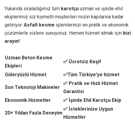
Yukarıda sıraladığımız tüm
karotçu
uzman ve işinde ehil
ekiplerimiz siz kıymetli müşterileri mizin kapılarına kadar
getiriyor.
Asfalt kesme
işlemlerinizi en pratik ve ekonomik
çözümlerle sizlere sunuyoruz. Hemen hizmet almak için
bizi
arayın!
Uzman Beton Kesme
✅ Ücretsiz Keşif
Ekipleri
Güleryüzlü Hizmet
✅Tüm Türkiye'ye hizmet
✅ Pratik ve Hızlı Hizmet
Son Teknoloji Makineler
Garantisi
Ekonomik Hizmetler
✅ İşinde Ehil Karotçu Ekip
✅ İsteklerinize Uygun
20+ Yıldan Fazla Deneyim
Hizmetler