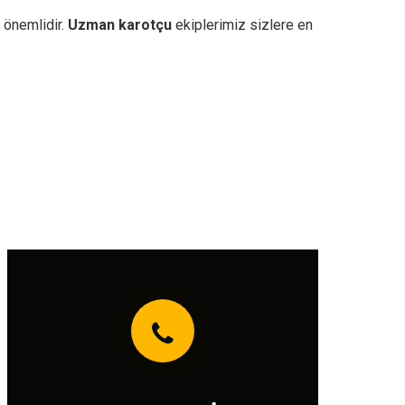
 önemlidir.
Uzman karotçu
ekiplerimiz sizlere en