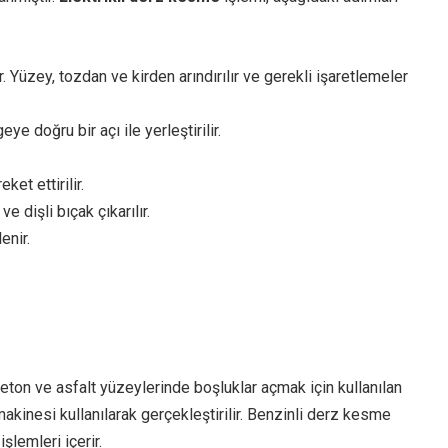
. Yüzey, tozdan ve kirden arındırılır ve gerekli işaretlemeler
e doğru bir açı ile yerleştirilir.
ket ettirilir.
 dişli bıçak çıkarılır.
enir.
eton ve asfalt yüzeylerinde boşluklar açmak için kullanılan
akinesi kullanılarak gerçekleştirilir. Benzinli derz kesme
lemleri içerir.