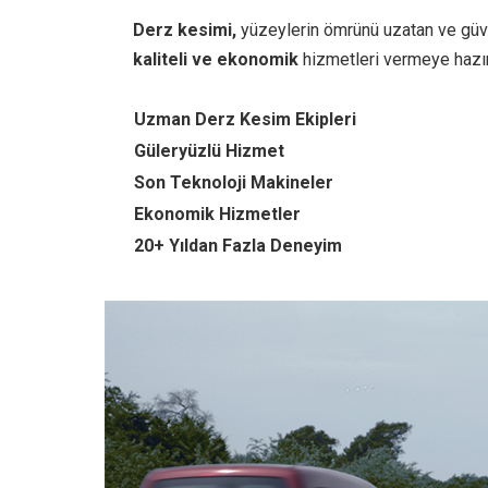
Derz kesimi,
yüzeylerin ömrünü uzatan ve güven
kaliteli ve ekonomik
hizmetleri vermeye hazır
Uzman Derz Kesim Ekipleri
Güleryüzlü Hizmet
Son Teknoloji Makineler
Ekonomik Hizmetler
20+ Yıldan Fazla Deneyim