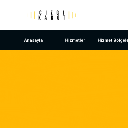
Anasayfa
Hizmetler
Hizmet Bölgele