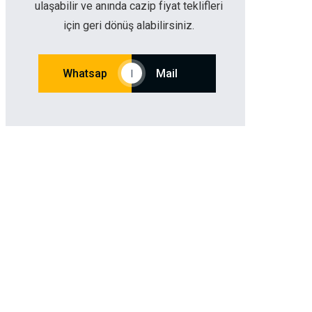
ulaşabilir ve anında cazip fiyat teklifleri
için geri dönüş alabilirsiniz.
Whatsap
Mail
|