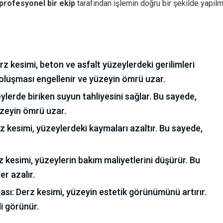
profesyonel bir ekip
tarafından işlemin doğru bir şekilde yapılm
rz kesimi, beton ve asfalt yüzeylerdeki gerilimleri
oluşması engellenir ve yüzeyin ömrü uzar.
eylerde biriken suyun tahliyesini sağlar. Bu sayede,
üzeyin ömrü uzar.
z kesimi, yüzeylerdeki kaymaları azaltır. Bu sayede,
 kesimi, yüzeylerin bakım maliyetlerini düşürür. Bu
r azalır.
sı: Derz kesimi, yüzeyin estetik görünümünü artırır.
i görünür.