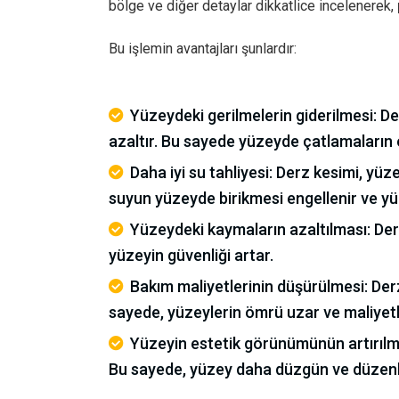
bölge ve diğer detaylar dikkatlice incelenerek,
Bu işlemin avantajları şunlardır:
Yüzeydeki gerilmelerin giderilmesi: De
azaltır. Bu sayede yüzeyde çatlamaların 
Daha iyi su tahliyesi: Derz kesimi, yüz
suyun yüzeyde birikmesi engellenir ve y
Yüzeydeki kaymaların azaltılması: Der
yüzeyin güvenliği artar.
Bakım maliyetlerinin düşürülmesi: Derz
sayede, yüzeylerin ömrü uzar ve maliyetle
Yüzeyin estetik görünümünün artırılma
Bu sayede, yüzey daha düzgün ve düzenl