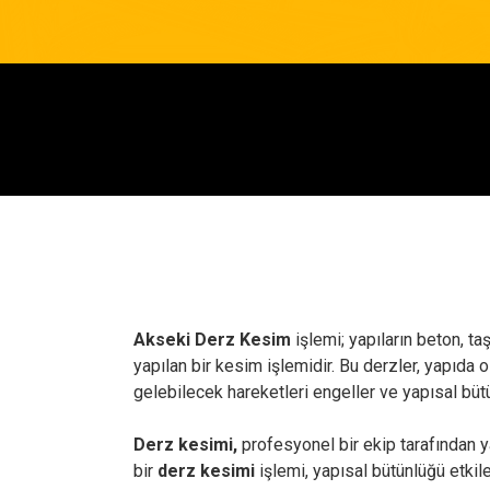
Akseki Derz Kesim
işlemi; yapıların beton, t
yapılan bir kesim işlemidir. Bu derzler, yapıda
gelebilecek hareketleri engeller ve yapısal büt
Derz kesimi,
profesyonel bir ekip tarafından ya
bir
derz kesimi
işlemi, yapısal bütünlüğü etkile