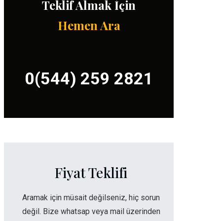
Teklif Almak İçin
Hemen Ara
0(544) 259 2821
Fiyat Teklifi
Aramak için müsait değilseniz, hiç sorun
değil. Bize whatsap veya mail üzerinden