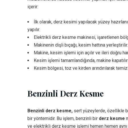
içerir:
İlk olarak, derz kesimi yapılacak yüzey hazırlanır
yapılır.
Elektrikli derz kesme makinesi, işaretlenen bölgey
Makinenin dişli bıçağı, kesim hattına yerleştirilir.
Makine, kesim işlemi için açılır ve ileri doğru hare
Kesim işlemi tamamlandığında, makine kapatılır ve
Kesim bölgesi, toz ve kirden arındırılarak temizl
Benzinli Derz Kesme
Benzinli derz kesme,
sert yüzeylerde, özellikle b
bir yöntemidir. Bu işlem, benzinli bir
derz kesme
m
ve elektrikli derz kesme işlemi hemen hemen aynı iş