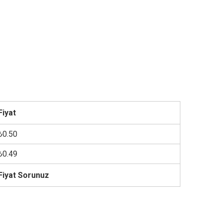
Fiyat
₺0.50
₺0.49
Fiyat Sorunuz