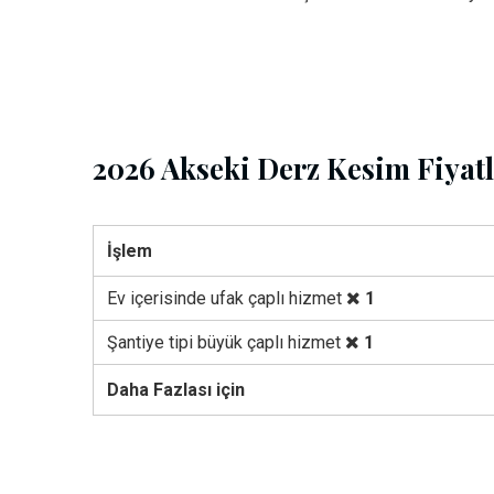
2026 Akseki Derz Kesim Fiyatl
İşlem
Ev içerisinde ufak çaplı hizmet
1
Şantiye tipi büyük çaplı hizmet
1
Daha Fazlası için