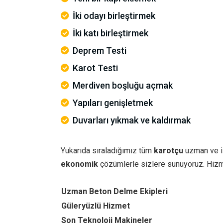
İki odayı birleştirmek
İki katı birleştirmek
Deprem Testi
Karot Testi
Merdiven boşluğu açmak
Yapıları genişletmek
Duvarları yıkmak ve kaldırmak
Yukarıda sıraladığımız tüm
karotçu
uzman ve iş
ekonomik
çözümlerle sizlere sunuyoruz. Hiz
Uzman Beton Delme Ekipleri
Güleryüzlü Hizmet
Son Teknoloji Makineler