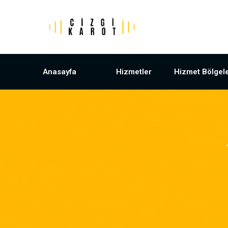
Anasayfa
Hizmetler
Hizmet Bölgele