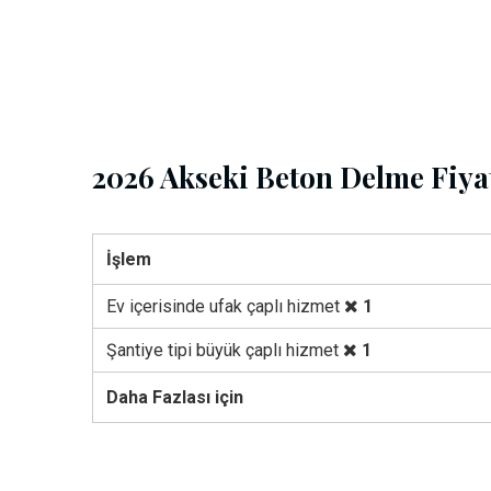
2026 Akseki Beton Delme Fiyat
İşlem
Ev içerisinde ufak çaplı hizmet
1
Şantiye tipi büyük çaplı hizmet
1
Daha Fazlası için