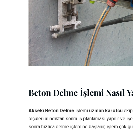
Beton Delme İşlemi Nasıl Ya
Akseki Beton Delme
işlemi
uzman karotcu
ekipl
ölçüleri alındıktan sonra iş planlaması yapılır ve işe
sonra hızlıca delme işlemine başlanır, işlem çok gü