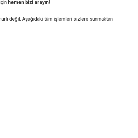
için
hemen bizi arayın!
rlı değil. Aşağıdaki tüm işlemleri sizlere sunmaktan