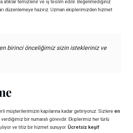
ra atıklar temizlenir ve iş teslim edilir. Beğenmediğiniz
ları düzenlemeye hazırız. Uzman ekiplerimizden hizmet
n birinci önceliğimiz sizin istekleriniz ve
me
erli müşterilerimizin kapılarına kadar getiriyoruz. Sizlere
en
rdiğimiz bir numaralı görevdir. Ekiplerimiz her türlü
ılıyor ve titiz bir hizmet sunuyor.
Ücretsiz keşif