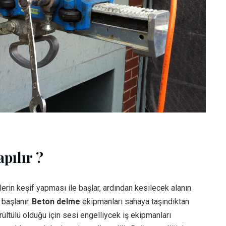
pılır ?
erin keşif yapması ile başlar, ardından kesilecek alanın
 başlanır.
Beton delme
ekipmanları sahaya taşındıktan
rültülü olduğu için sesi engelliycek iş ekipmanları