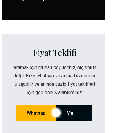
Fiyat Teklifi
Aramak için müsait değilseniz, hiç sorun
değil. Bize whatsap veya mail üzerinden
ulaşabilir ve anında cazip fiyat teklifleri
için geri dönüş alabilirsiniz.
Whatsap
Mail
|