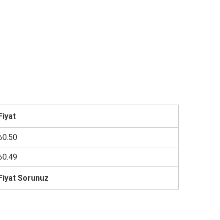
Fiyat
₺0.50
₺0.49
Fiyat Sorunuz