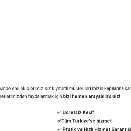
inde ehil ekiplerimiz siz kıymetli müşterileri mizin kapılarına kad
metlerimizden faydalanmak için
bizi hemen arayabilirsiniz!
✅ Ücretsiz Keşif
✅Tüm Türkiye'ye hizmet
✅ Pratik ve Hızlı Hizmet Garantis