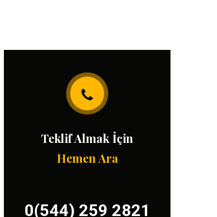
Teklif Almak İçin
Hemen Ara
0(544) 259 2821