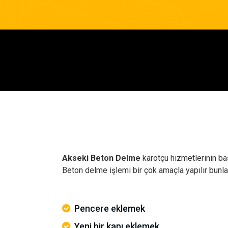
Akseki Beton Delme
karotçu hizmetlerinin baş
Beton delme işlemi bir çok amaçla yapılır bunlar
Pencere eklemek
Yeni bir kapı eklemek