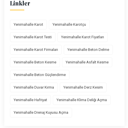
Linkler
Yenimahalle Karot
Yenimahalle Karotçu
Yenimahalle Karot Testi
Yenimahalle Karot Fiyatları
Yenimahalle Karot Firmaları
Yenimahalle Beton Delme
Yenimahalle Beton Kesme
Yenimahalle Asfalt Kesme
Yenimahalle Beton Güçlendirme
Yenimahalle Duvar Kırma
Yenimahalle Derz Kesim
Yenimahalle Hafriyat
Yenimahalle Klima Deliği Açma
Yenimahalle Drenaj Kuyusu Açma