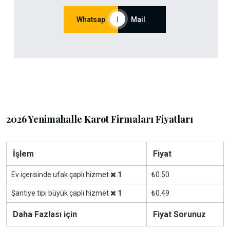
Whatsap
|
Mail
2026 Yenimahalle Karot Firmaları Fiyatları
İşlem
Fiyat
Ev içerisinde ufak çaplı hizmet
1
₺0.50
Şantiye tipi büyük çaplı hizmet
1
₺0.49
Daha Fazlası için
Fiyat Sorunuz