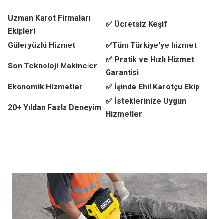
Uzman Karot Firmaları
✅ Ücretsiz Keşif
Ekipleri
Güleryüzlü Hizmet
✅Tüm Türkiye'ye hizmet
✅ Pratik ve Hızlı Hizmet
Son Teknoloji Makineler
Garantisi
Ekonomik Hizmetler
✅ İşinde Ehil Karotçu Ekip
✅ İsteklerinize Uygun
20+ Yıldan Fazla Deneyim
Hizmetler