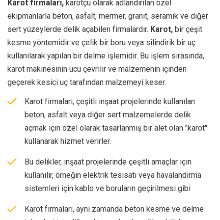
Karot firmaları,
karotçu olarak adlandırılan özel
ekipmanlarla beton, asfalt, mermer, granit, seramik ve diğer
sert yüzeylerde delik açabilen firmalardır.
Karot,
bir çeşit
kesme yöntemidir ve çelik bir boru veya silindirik bir uç
kullanılarak yapılan bir delme işlemidir. Bu işlem sırasında,
karot makinesinin ucu çevrilir ve malzemenin içinden
geçerek kesici uç tarafından malzemeyi keser.
Karot firmaları, çeşitli inşaat projelerinde kullanılan
beton, asfalt veya diğer sert malzemelerde delik
açmak için özel olarak tasarlanmış bir alet olan "karot"
kullanarak hizmet verirler.
Bu delikler, inşaat projelerinde çeşitli amaçlar için
kullanılır, örneğin elektrik tesisatı veya havalandırma
sistemleri için kablo ve boruların geçirilmesi gibi
Karot firmaları, aynı zamanda beton kesme ve delme