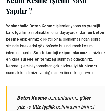
Beton Kesme İşlemi Nasıl
Yapılır ?
Yenimahalle Beton Kesme
işlemler yapan en prestijli
karotçu
firması olmaktan onur duyuyoruz.
Uzman beton
kesme
ekiplerimiz dikkatli bir iş planlamasından sonra
sizinde isteklerini göz önünde bulundurarak kesim
işlemine başlar.
Son teknoloji ekipmanlarımız
ile sizlere
en kısa sürede en temiz işi
sunmaya odaklanırız.
Kesme işlemini yapmaktan çok sizlere
iyi bir hizmet
sunmak kendimize verdiğimiz en öncelikli görevdir.
Beton Kesme
uzmanlarımız
güler
yüz
ve
titiz işçilik
politikasını birinci