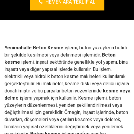
HEMEN ARA TEKLIF AL
Yenimahalle Beton Kesme
işlemi; beton yüzeylerin belirli
bir şekilde kesilmesi veya delinmesi işlemidir.
Beton
kesme
işlemi, inşaat sektöründe genellikle yol yapımı, bina
inşaatı veya diğer yapısal işlerde kullanılır.
Bu işlem,
elektrikli veya hidrolik beton kesme makineleri kullanılarak
gerçekleştirilir. Bu makineler, kesme diski veya delici uçlarla
donatılmıştır ve bu parçalar beton yüzeylerinde
kesme veya
delme
işlemi yapmak için kullanılır.
Kesme işlemi, beton
yüzeylerin düzenlenmesi, yeniden şekillendirilmesi veya
değiştirilmesi için gereklidir. Örneğin, inşaat işlerinde, beton
duvarları, döşemeleri veya çatıları keserek veya delerek,
binaların yapısal özelliklerini değiştirmek veya yenilemek
mümkündür.
Beton kesme
işlemi profesyonelce