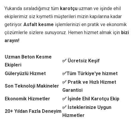
Yukarıda sıraladığımız tüm
karotçu
uzman ve işinde ehil
ekiplerimiz siz kıymetli müşterileri mizin kapılarına kadar
getiriyor.
Asfalt kesme
işlemlerinizi en pratik ve ekonomik
çözümlerle sizlere sunuyoruz. Hemen hizmet almak için
bizi
arayın!
Uzman Beton Kesme
✅ Ücretsiz Keşif
Ekipleri
Güleryüzlü Hizmet
✅Tüm Türkiye'ye hizmet
✅ Pratik ve Hızlı Hizmet
Son Teknoloji Makineler
Garantisi
Ekonomik Hizmetler
✅ İşinde Ehil Karotçu Ekip
✅ İsteklerinize Uygun
20+ Yıldan Fazla Deneyim
Hizmetler