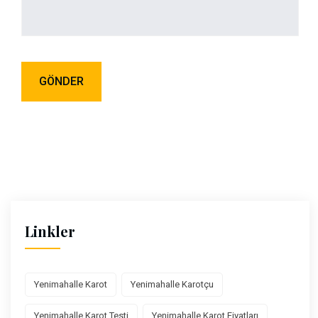
Linkler
Yenimahalle Karot
Yenimahalle Karotçu
Yenimahalle Karot Testi
Yenimahalle Karot Fiyatları