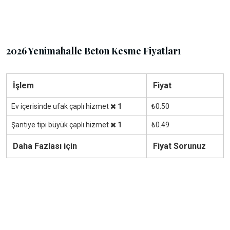
2026 Yenimahalle Beton Kesme Fiyatları
İşlem
Fiyat
Ev içerisinde ufak çaplı hizmet
1
₺0.50
Şantiye tipi büyük çaplı hizmet
1
₺0.49
Daha Fazlası için
Fiyat Sorunuz