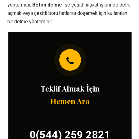
yöntemidir.
Beton delme
ise çeşitli inşaat işlerinde delik
açmak veya çeşitli boru hatlarını döşemek için kullanılan
bir delme yöntemidir.
Teklif Almak İçin
Hemen Ara
0(544) 259 2821