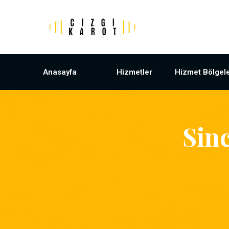
Anasayfa
Hizmetler
Hizmet Bölgele
Sin