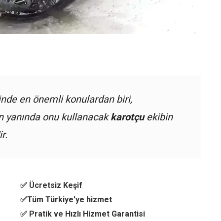
nde en önemli konulardan biri,
ın yanında onu kullanacak
karotçu
ekibin
r.
✅ Ücretsiz Keşif
✅Tüm Türkiye'ye hizmet
✅ Pratik ve Hızlı Hizmet Garantisi