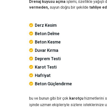
Drenaj kuyusu açma
işlemi, özellikle yağışlı
vermeden,
suyun doğru bir şekilde
tahliye ed
Derz Kesim
Beton Delme
Beton Kesme
Duvar Kırma
Deprem Testi
Karot Testi
Hafriyat
Beton Güçlendirme
bu ve bunun gibi bir çok
karotçu
hizmetlerini s
işinde uzman ekipleriyle sizlere istekleriniz