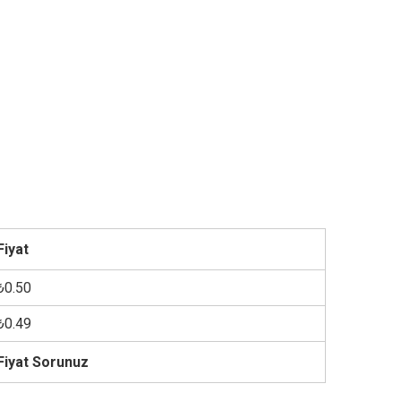
Fiyat
₺0.50
₺0.49
Fiyat Sorunuz