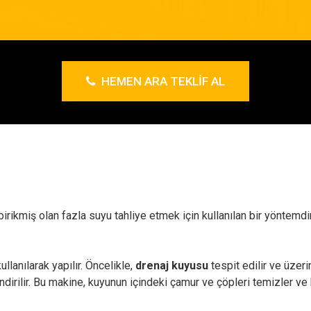
HEMEN ARA TEKLIF AL
birikmiş olan fazla suyu tahliye etmek için kullanılan bir yöntemd
llanılarak yapılır. Öncelikle,
drenaj kuyusu
tespit edilir ve üzeri
dirilir. Bu makine, kuyunun içindeki çamur ve çöpleri temizler ve 