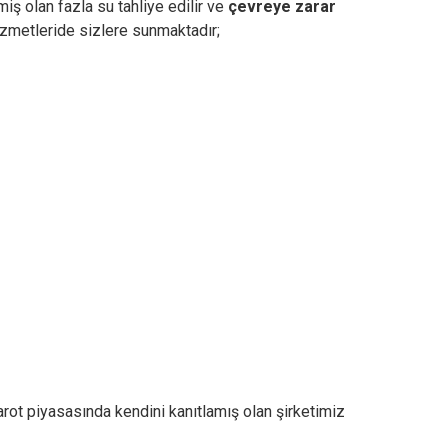
iş olan fazla su tahliye edilir ve
çevreye zarar
zmetleride sizlere sunmaktadır;
rot piyasasında kendini kanıtlamış olan şirketimiz