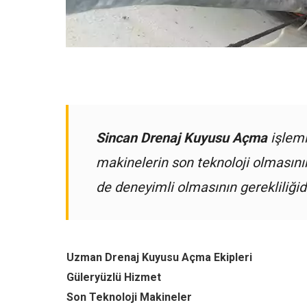
Sincan Drenaj Kuyusu Açma
işlemi
makinelerin son teknoloji olmasın
de deneyimli olmasının gerekliliğidi
Uzman Drenaj Kuyusu Açma Ekipleri
Güleryüzlü Hizmet
Son Teknoloji Makineler