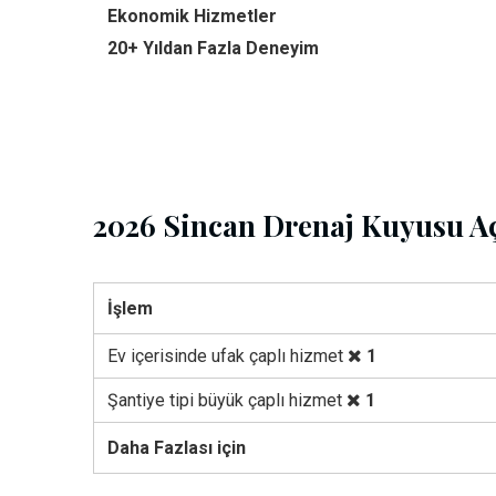
Ekonomik Hizmetler
20+ Yıldan Fazla Deneyim
2026 Sincan Drenaj Kuyusu Aç
İşlem
Ev içerisinde ufak çaplı hizmet
1
Şantiye tipi büyük çaplı hizmet
1
Daha Fazlası için