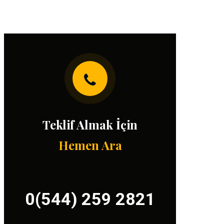
Teklif Almak İçin
Hemen Ara
0(544) 259 2821