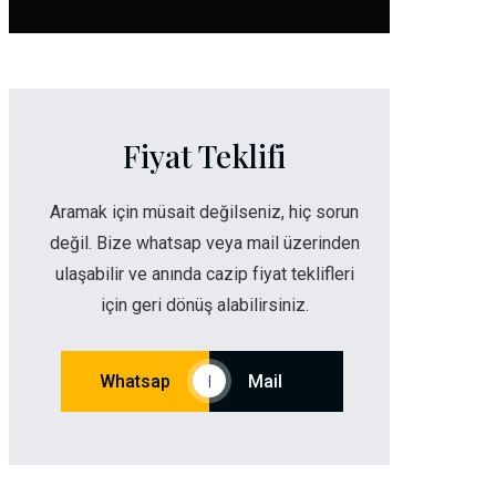
Fiyat Teklifi
Aramak için müsait değilseniz, hiç sorun
değil. Bize whatsap veya mail üzerinden
ulaşabilir ve anında cazip fiyat teklifleri
için geri dönüş alabilirsiniz.
Whatsap
Mail
|